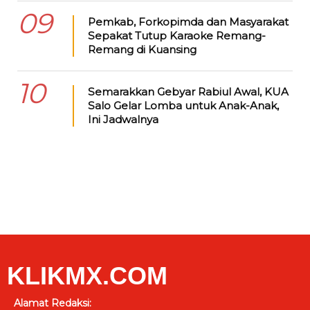
09
Pemkab, Forkopimda dan Masyarakat
Sepakat Tutup Karaoke Remang-
Remang di Kuansing
10
Semarakkan Gebyar Rabiul Awal, KUA
Salo Gelar Lomba untuk Anak-Anak,
Ini Jadwalnya
KLIKMX.COM
Alamat Redaksi: