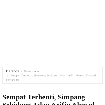
Beranda
Pekanbaru
Sempat Terhenti, Simpang Sebidang Jalan Arifin Ahmad Diaspal
Pekan Ini
Sempat Terhenti, Simpang
Sebidang Jalan Arifin Ahmad