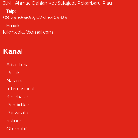
Jl.KH Ahmad Dahlan Kec.Sukajadi, Pekanbaru-Riau
Telp:
081261866892, 0761 8409939
Email:
klikmx.pku@gmail.com
Kanal
Advertorial
Politik
Nasional
Internasional
Kesehatan
Pendidikan
Pariwisata
Kuliner
Otomotif