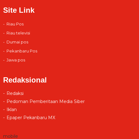
Site Link
Riau Pos
Riau televisi
Dumai pos
Pekanbaru Pos
Jawa pos
Redaksional
Redaksi
Pedoman Pemberitaan Media Siber
Iklan
Epaper Pekanbaru MX
mobile