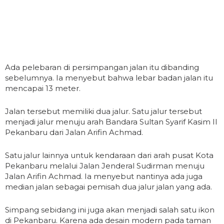
Ada pelebaran di persimpangan jalan itu dibanding
sebelumnya. Ia menyebut bahwa lebar badan jalan itu
mencapai 13 meter.
Jalan tersebut memiliki dua jalur. Satu jalur tersebut
menjadi jalur menuju arah Bandara Sultan Syarif Kasim II
Pekanbaru dari Jalan Arifin Achmad.
Satu jalur lainnya untuk kendaraan dari arah pusat Kota
Pekanbaru melalui Jalan Jenderal Sudirman menuju
Jalan Arifin Achmad. Ia menyebut nantinya ada juga
median jalan sebagai pemisah dua jalur jalan yang ada.
Simpang sebidang ini juga akan menjadi salah satu ikon
di Pekanbaru. Karena ada desain modern pada taman