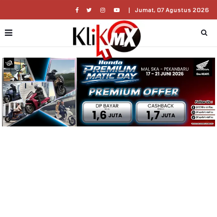
|
Jumat, 07 Agustus 2026