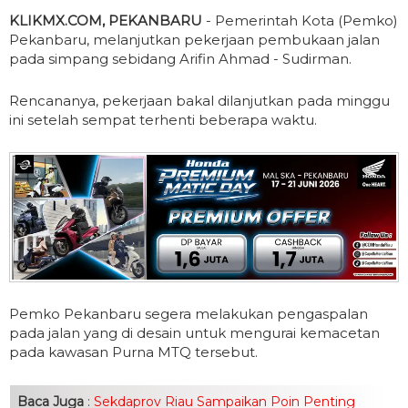
KLIKMX.COM, PEKANBARU
- Pemerintah Kota (Pemko)
Pekanbaru, melanjutkan pekerjaan pembukaan jalan
pada simpang sebidang Arifin Ahmad - Sudirman.
Rencananya, pekerjaan bakal dilanjutkan pada minggu
ini setelah sempat terhenti beberapa waktu.
Pemko Pekanbaru segera melakukan pengaspalan
pada jalan yang di desain untuk mengurai kemacetan
pada kawasan Purna MTQ tersebut.
Baca Juga
:
Sekdaprov Riau Sampaikan Poin Penting