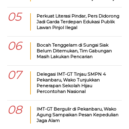
05
Perkuat Literasi Pindar, Pers Didorong
Jadi Garda Terdepan Edukasi Publik
Lawan Pinjol Ilegal
06
Bocah Tenggelam di Sungai Siak
Belum Ditemukan, Tim Gabungan
Masih Lakukan Pencarian
07
Delegasi IMT-GT Tinjau SMPN 4
Pekanbaru, Wako Tunjukkan
Penerapan Sekolah Hijau
Percontohan Nasional
08
IMT-GT Bergulir di Pekanbaru, Wako
Agung Sampaikan Pesan Kepedulian
Jaga Alam