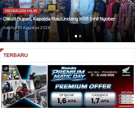
INDRAGIRI HILIR
Diikuti Bupati, Kapolda Riau Undang KBB Inhil Ngober
Sabtu, 01 Agustus 2026
TERBARU