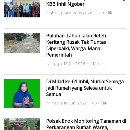
KBB Inhil Ngober
Sabtu, 01 Agustus 2026
229 Klik
Puluhan Tahun Jalan Reteh-
Keritang Rusak Tak Tuntas
Diperbaiki, Warga: Mana
Pemerintah
Minggu, 12 Juli 2026
414 Klik
Di Milad ke-61 Inhil, Nurlia: Semoga
Jadi Rumah yang Selesa untuk
Semua
Minggu, 14 Juni 2026
437 Klik
Polsek Enok Monitoring Tanaman di
Perkarangan Rumah Warga,