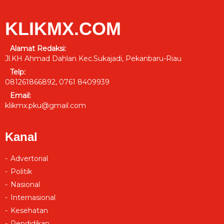
KLIKMX.COM
Alamat Redaksi:
Jl.KH Ahmad Dahlan Kec.Sukajadi, Pekanbaru-Riau
Telp:
081261866892, 0761 8409939
Email:
klikmx.pku@gmail.com
Kanal
Advertorial
Politik
Nasional
Internasional
Kesehatan
Pendidikan