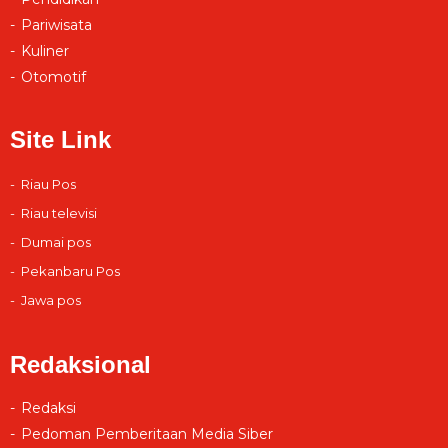
Pariwisata
Kuliner
Otomotif
Site Link
Riau Pos
Riau televisi
Dumai pos
Pekanbaru Pos
Jawa pos
Redaksional
Redaksi
Pedoman Pemberitaan Media Siber