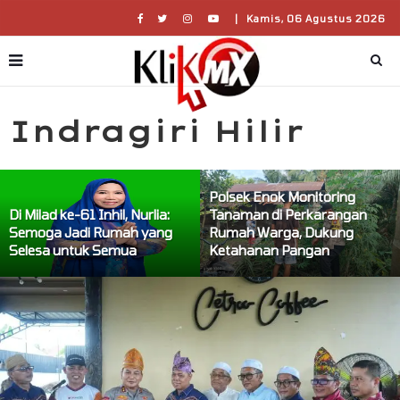
|
Kamis, 06 Agustus 2026
Indragiri Hilir
Polsek Enok Monitoring
Di Milad ke-61 Inhil, Nurlia:
Tanaman di Perkarangan
Semoga Jadi Rumah yang
Rumah Warga, Dukung
Selesa untuk Semua
Ketahanan Pangan