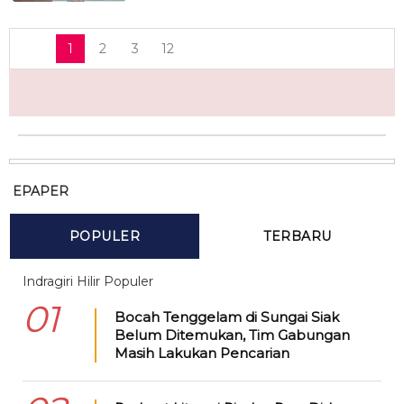
1
2
3
12
EPAPER
POPULER
TERBARU
Indragiri Hilir Populer
01
Bocah Tenggelam di Sungai Siak
Belum Ditemukan, Tim Gabungan
Masih Lakukan Pencarian