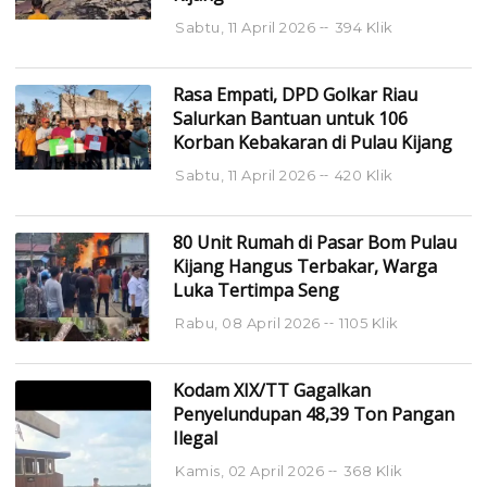
Sabtu, 11 April 2026
394 Klik
Rasa Empati, DPD Golkar Riau
Salurkan Bantuan untuk 106
Korban Kebakaran di Pulau Kijang
Sabtu, 11 April 2026
420 Klik
80 Unit Rumah di Pasar Bom Pulau
Kijang Hangus Terbakar, Warga
Luka Tertimpa Seng
Rabu, 08 April 2026
1105 Klik
Kodam XIX/TT Gagalkan
Penyelundupan 48,39 Ton Pangan
Ilegal
Kamis, 02 April 2026
368 Klik