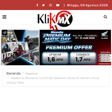
|
Minggu, 09 Agustus 2026
Beranda
Nasional
Abpednas Bersama Sucofindo Sediakan Akses Air Bersih untuk
Warga Desa