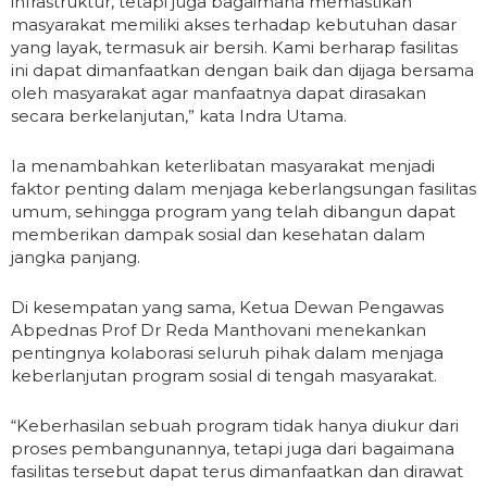
infrastruktur, tetapi juga bagaimana memastikan
masyarakat memiliki akses terhadap kebutuhan dasar
yang layak, termasuk air bersih. Kami berharap fasilitas
ini dapat dimanfaatkan dengan baik dan dijaga bersama
oleh masyarakat agar manfaatnya dapat dirasakan
secara berkelanjutan,” kata Indra Utama.
Ia menambahkan keterlibatan masyarakat menjadi
faktor penting dalam menjaga keberlangsungan fasilitas
umum, sehingga program yang telah dibangun dapat
memberikan dampak sosial dan kesehatan dalam
jangka panjang.
Di kesempatan yang sama, Ketua Dewan Pengawas
Abpednas Prof Dr Reda Manthovani menekankan
pentingnya kolaborasi seluruh pihak dalam menjaga
keberlanjutan program sosial di tengah masyarakat.
“Keberhasilan sebuah program tidak hanya diukur dari
proses pembangunannya, tetapi juga dari bagaimana
fasilitas tersebut dapat terus dimanfaatkan dan dirawat