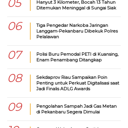
05
Hanyut 3 Kilometer, Bocah 13 Tahun
Ditemukan Meninggal di Sungai Siak
06
Tiga Pengedar Narkoba Jaringan
Langgam-Pekanbaru Dibekuk Polres
Pelalawan
07
Polisi Buru Pemodal PETI di Kuansing,
Enam Penambang Ditangkap
08
Sekdaprov Riau Sampaikan Poin
Penting untuk Perkuat Digitalisasi saat
Jadi Finalis ADLG Awards
09
Pengolahan Sampah Jadi Gas Metan
di Pekanbaru Segera Dimulai