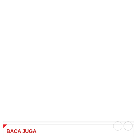
BACA
JUGA