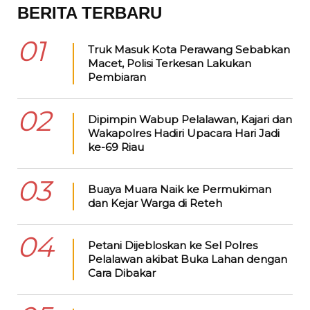
BERITA TERBARU
01
Truk Masuk Kota Perawang Sebabkan
Macet, Polisi Terkesan Lakukan
Pembiaran
02
Dipimpin Wabup Pelalawan, Kajari dan
Wakapolres Hadiri Upacara Hari Jadi
ke-69 Riau
03
Buaya Muara Naik ke Permukiman
dan Kejar Warga di Reteh
04
Petani Dijebloskan ke Sel Polres
Pelalawan akibat Buka Lahan dengan
Cara Dibakar