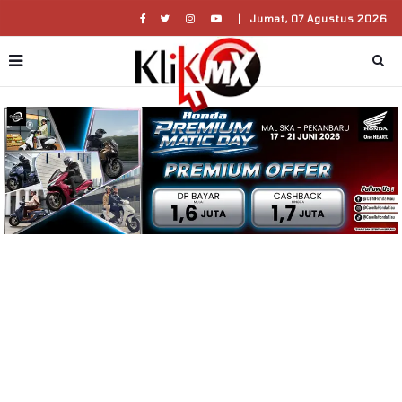
|
Jumat, 07 Agustus 2026