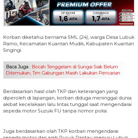
Korban diketahui bernama SML (24), warga Desa Lubuk
Ramo, Kecamatan Kuantan Mudik, Kabupaten Kuantan
Singingi.
Baca Juga
:
Bocah Tenggelam di Sungai Siak Belum
Ditemukan, Tim Gabungan Masih Lakukan Pencarian
Berdasarkan hasil olah TKP dan keterangan yang
diperoleh di lapangan, korban diduga meninggal dunia
akibat kecelakaan lalu lintas tunggal saat mengendarai
sepeda motor Suzuki FU tanpa nomor polisi.
Juga berdasarkan olah TKP korban mengendarai
sepeda motor dari arah Pucuk Rantau menuju Lubuk