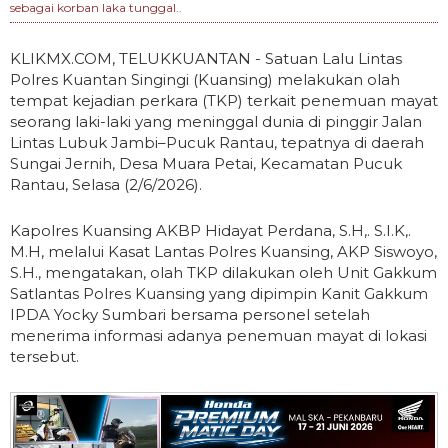
sebagai korban laka tunggal..
KLIKMX.COM, TELUKKUANTAN - Satuan Lalu Lintas
Polres Kuantan Singingi (Kuansing) melakukan olah
tempat kejadian perkara (TKP) terkait penemuan mayat
seorang laki-laki yang meninggal dunia di pinggir Jalan
Lintas Lubuk Jambi–Pucuk Rantau, tepatnya di daerah
Sungai Jernih, Desa Muara Petai, Kecamatan Pucuk
Rantau, Selasa (2/6/2026).
Kapolres Kuansing AKBP Hidayat Perdana, S.H,. S.I.K,.
M.H, melalui Kasat Lantas Polres Kuansing, AKP Siswoyo,
S.H., mengatakan, olah TKP dilakukan oleh Unit Gakkum
Satlantas Polres Kuansing yang dipimpin Kanit Gakkum
IPDA Yocky Sumbari bersama personel setelah
menerima informasi adanya penemuan mayat di lokasi
tersebut.