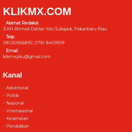
KLIKMX.COM
Alamat Redaksi:
Jl.KH Ahmad Dahlan Kec.Sukajadi, Pekanbaru-Riau
Telp:
081261866892, 0761 8409939
Email:
klikmx.pku@gmail.com
Kanal
Advertorial
Politik
Nasional
Internasional
Kesehatan
Pendidikan