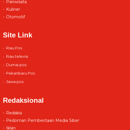
Pariwisata
Kuliner
Otomotif
Site Link
Riau Pos
Riau televisi
Dumai pos
Pekanbaru Pos
Jawa pos
Redaksional
Redaksi
Pedoman Pemberitaan Media Siber
Iklan