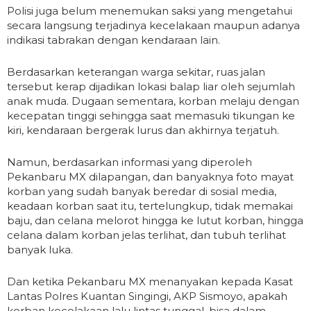
Polisi juga belum menemukan saksi yang mengetahui
secara langsung terjadinya kecelakaan maupun adanya
indikasi tabrakan dengan kendaraan lain.
Berdasarkan keterangan warga sekitar, ruas jalan
tersebut kerap dijadikan lokasi balap liar oleh sejumlah
anak muda. Dugaan sementara, korban melaju dengan
kecepatan tinggi sehingga saat memasuki tikungan ke
kiri, kendaraan bergerak lurus dan akhirnya terjatuh.
Namun, berdasarkan informasi yang diperoleh
Pekanbaru MX dilapangan, dan banyaknya foto mayat
korban yang sudah banyak beredar di sosial media,
keadaan korban saat itu, tertelungkup, tidak memakai
baju, dan celana melorot hingga ke lutut korban, hingga
celana dalam korban jelas terlihat, dan tubuh terlihat
banyak luka.
Dan ketika Pekanbaru MX menanyakan kepada Kasat
Lantas Polres Kuantan Singingi, AKP Sismoyo, apakah
korban kecelakaan lalu lintas tunggal, bisa dalam