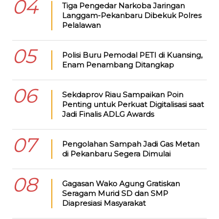
04
Tiga Pengedar Narkoba Jaringan
Langgam-Pekanbaru Dibekuk Polres
Pelalawan
05
Polisi Buru Pemodal PETI di Kuansing,
Enam Penambang Ditangkap
06
Sekdaprov Riau Sampaikan Poin
Penting untuk Perkuat Digitalisasi saat
Jadi Finalis ADLG Awards
07
Pengolahan Sampah Jadi Gas Metan
di Pekanbaru Segera Dimulai
08
Gagasan Wako Agung Gratiskan
Seragam Murid SD dan SMP
Diapresiasi Masyarakat