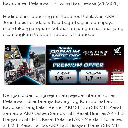
Kabupaten Pelalawan, Provinsi Riau, Selasa (2/6/2026).
Hadir dalam launching itu, Kapolres Pelalawan AKBP
John Louis Letedara SIK, sebagai bagian dari upaya
mendukung program ketahanan pangan nasional yang
dicanangkan Presiden Republik Indonesia.
Dengan didampingi sejumlah pejabat utama Polres
Pelalawan, di antaranya Kabag Log Kompol Sahardi,
Kapolsek Pangkalan Kerinci AKP Shilton SIK MH, Kasat
Samapta AKP Osben Samosir SH, Kasat Binmas AKP Edi
Haryanto SH MH, Kasat Polairud AKP Mardani Tohenes
SH MH, Kasat Lantas AKP Tatit Rizkyan Hanafi SIK MH,