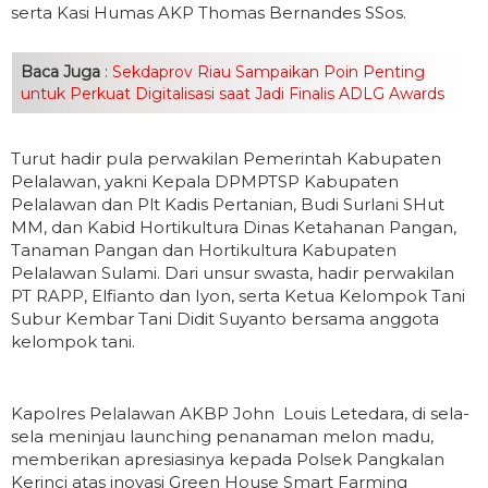
serta Kasi Humas AKP Thomas Bernandes SSos.
Baca Juga
:
Sekdaprov Riau Sampaikan Poin Penting
untuk Perkuat Digitalisasi saat Jadi Finalis ADLG Awards
Turut hadir pula perwakilan Pemerintah Kabupaten
Pelalawan, yakni Kepala DPMPTSP Kabupaten
Pelalawan dan Plt Kadis Pertanian, Budi Surlani SHut
MM, dan Kabid Hortikultura Dinas Ketahanan Pangan,
Tanaman Pangan dan Hortikultura Kabupaten
Pelalawan Sulami. Dari unsur swasta, hadir perwakilan
PT RAPP, Elfianto dan Iyon, serta Ketua Kelompok Tani
Subur Kembar Tani Didit Suyanto bersama anggota
kelompok tani.
Kapolres Pelalawan AKBP John Louis Letedara, di sela-
sela meninjau launching penanaman melon madu,
memberikan apresiasinya kepada Polsek Pangkalan
Kerinci atas inovasi Green House Smart Farming