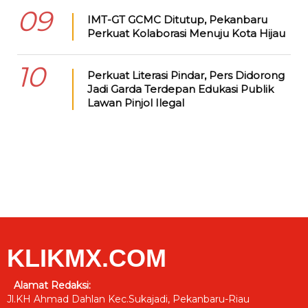
09
IMT-GT GCMC Ditutup, Pekanbaru
Perkuat Kolaborasi Menuju Kota Hijau
10
Perkuat Literasi Pindar, Pers Didorong
Jadi Garda Terdepan Edukasi Publik
Lawan Pinjol Ilegal
KLIKMX.COM
Alamat Redaksi:
Jl.KH Ahmad Dahlan Kec.Sukajadi, Pekanbaru-Riau