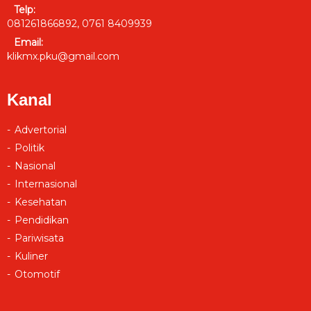
Telp:
081261866892, 0761 8409939
Email:
klikmx.pku@gmail.com
Kanal
Advertorial
Politik
Nasional
Internasional
Kesehatan
Pendidikan
Pariwisata
Kuliner
Otomotif