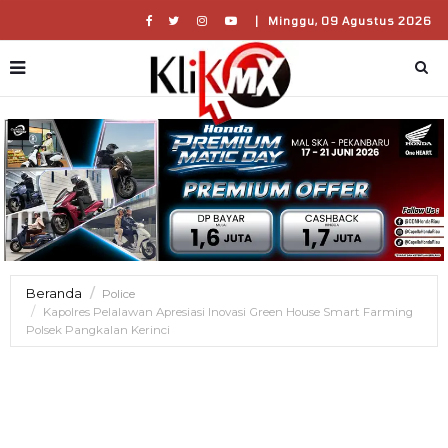
|
Minggu, 09 Agustus 2026
Beranda
Police
Kapolres Pelalawan Apresiasi Inovasi Green House Smart Farming
Polsek Pangkalan Kerinci