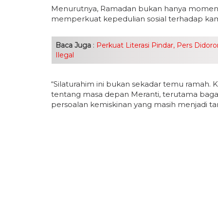
Menurutnya, Ramadan bukan hanya momentum
memperkuat kepedulian sosial terhadap k
Baca Juga
:
Perkuat Literasi Pindar, Pers Didor
Ilegal
“Silaturahim ini bukan sekadar temu ramah. K
tentang masa depan Meranti, terutama baga
persoalan kemiskinan yang masih menjadi tant