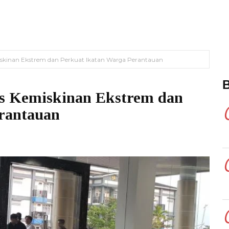
skinan Ekstrem dan Perkuat Ikatan Warga Perantauan
s Kemiskinan Ekstrem dan
rantauan