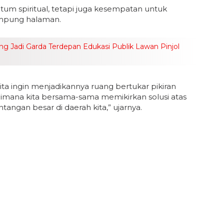
 spiritual, tetapi juga kesempatan untuk
ampung halaman.
ong Jadi Garda Terdepan Edukasi Publik Lawan Pinjol
ita ingin menjadikannya ruang bertukar pikiran
imana kita bersama-sama memikirkan solusi atas
angan besar di daerah kita,” ujarnya.