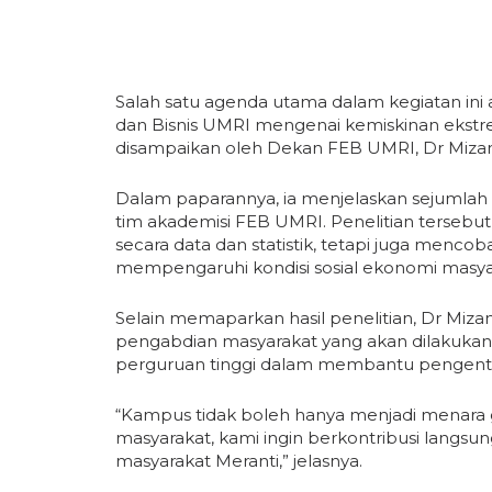
Salah satu agenda utama dalam kegiatan ini 
dan Bisnis UMRI mengenai kemiskinan ekstr
disampaikan oleh Dekan FEB UMRI, Dr Mizan 
Dalam paparannya, ia menjelaskan sejumlah 
tim akademisi FEB UMRI. Penelitian tersebu
secara data dan statistik, tetapi juga mencoba
mempengaruhi kondisi sosial ekonomi masyar
Selain memaparkan hasil penelitian, Dr Mi
pengabdian masyarakat yang akan dilakukan
perguruan tinggi dalam membantu pengenta
“Kampus tidak boleh hanya menjadi menara g
masyarakat, kami ingin berkontribusi langsun
masyarakat Meranti,” jelasnya.