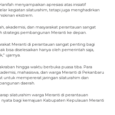
nifah menyampaikan apresiasi atas inisiatif
ar kegiatan silaturahim, tetapi juga menghadirkan
miskinan ekstrem.
rah, akademisi, dan masyarakat perantauan sangat
 strategis pembangunan Meranti ke depan.
rakat Meranti di perantauan sangat penting bagi
k bisa diselesaikan hanya oleh pemerintah saja,
,” ujarnya.
kraban hingga waktu berbuka puasa tiba. Para
akademisi, mahasiswa, dan warga Meranti di Pekanbaru
untuk mempererat jaringan silaturahim dan
bangunan daerah.
arap silaturahim warga Meranti di perantauan
si nyata bagi kemajuan Kabupaten Kepulauan Meranti