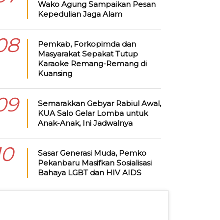
Wako Agung Sampaikan Pesan
Kepedulian Jaga Alam
08
Pemkab, Forkopimda dan
Masyarakat Sepakat Tutup
Karaoke Remang-Remang di
Kuansing
09
Semarakkan Gebyar Rabiul Awal,
KUA Salo Gelar Lomba untuk
Anak-Anak, Ini Jadwalnya
10
Sasar Generasi Muda, Pemko
Pekanbaru Masifkan Sosialisasi
Bahaya LGBT dan HIV AIDS