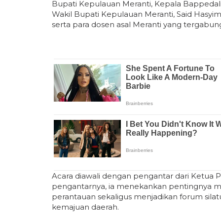
Bupati Kepulauan Meranti, Kepala Bappedal
Wakil Bupati Kepulauan Meranti, Said Hasyi
serta para dosen asal Meranti yang tergabu
Acara diawali dengan pengantar dari Ketua 
pengantarnya, ia menekankan pentingnya me
perantauan sekaligus menjadikan forum sila
kemajuan daerah.