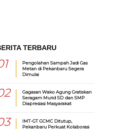
BERITA TERBARU
01
Pengolahan Sampah Jadi Gas
Metan di Pekanbaru Segera
Dimulai
02
Gagasan Wako Agung Gratiskan
Seragam Murid SD dan SMP
Diapresiasi Masyarakat
03
IMT-GT GCMC Ditutup,
Pekanbaru Perkuat Kolaborasi