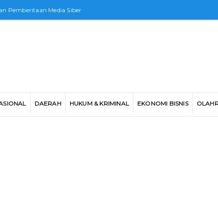
n Pemberitaan Media Siber
ASIONAL
DAERAH
HUKUM & KRIMINAL
EKONOMI BISNIS
OLAH