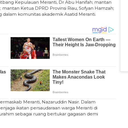
itbang Kepulauan Meranti, Dr Abu Hanifah; mantan
m; mantan Ketua DPRD Provinsi Riau, Sofyan Hamzah;
ng dalam komunitas akademik Asatid Meranti.
Permaskab Meranti, Nazaruddin Nasir. Dalam
njaga ikatan persaudaraan warga Meranti di
turahim sebagai ruang bertukar gagasan demi