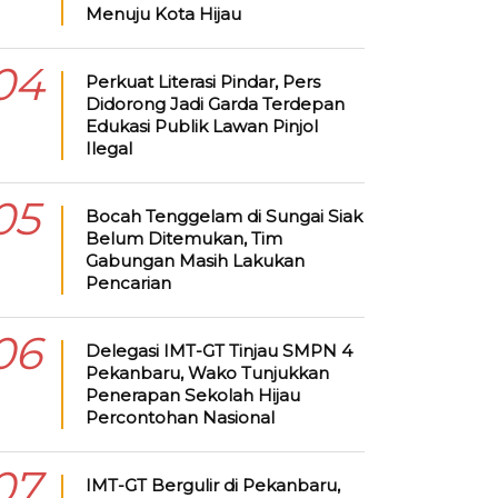
Menuju Kota Hijau
04
Perkuat Literasi Pindar, Pers
Didorong Jadi Garda Terdepan
Edukasi Publik Lawan Pinjol
Ilegal
05
Bocah Tenggelam di Sungai Siak
Belum Ditemukan, Tim
Gabungan Masih Lakukan
Pencarian
06
Delegasi IMT-GT Tinjau SMPN 4
Pekanbaru, Wako Tunjukkan
Penerapan Sekolah Hijau
Percontohan Nasional
07
IMT-GT Bergulir di Pekanbaru,