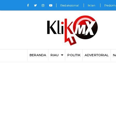
Redaksional
Iklan
Pedoma
BERANDA
RIAU
POLITIK
ADVERTORIAL
N