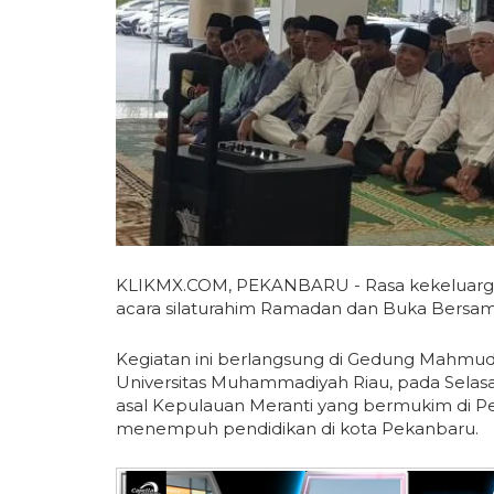
KLIKMX.COM, PEKANBARU - Rasa kekeluarga
acara silaturahim Ramadan dan Buka Bersam
Kegiatan ini berlangsung di Gedung Mahmud 
Universitas Muhammadiyah Riau, pada Selasa 
asal Kepulauan Meranti yang bermukim di P
menempuh pendidikan di kota Pekanbaru.