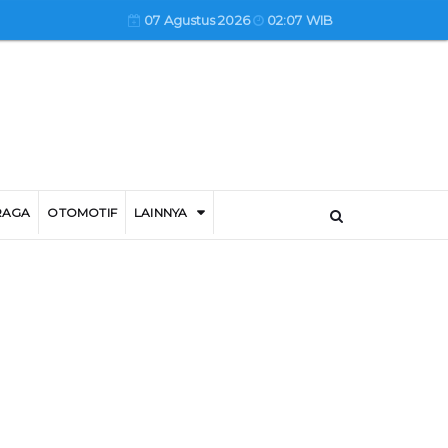
07 Agustus 2026
02:07 WIB
RAGA
OTOMOTIF
LAINNYA