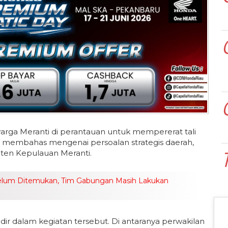
arga Meranti di perantauan untuk mempererat tali
us membahas mengenai persoalan strategis daerah,
aten Kepulauan Meranti.
elum Ditemukan, Tim Gabungan Masih Lakukan
dir dalam kegiatan tersebut. Di antaranya perwakilan