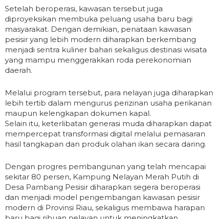
Setelah beroperasi, kawasan tersebut juga
diproyeksikan membuka peluang usaha baru bagi
masyarakat. Dengan demikian, penataan kawasan
pesisir yang lebih modern diharapkan berkembang
menjadi sentra kuliner bahari sekaligus destinasi wisata
yang mampu menggerakkan roda perekonomian
daerah.
Melalui program tersebut, para nelayan juga diharapkan
lebih tertib dalam mengurus perizinan usaha perikanan
maupun kelengkapan dokumen kapal.
Selain itu, keterlibatan generasi muda diharapkan dapat
mempercepat transformasi digital melalui pemasaran
hasil tangkapan dan produk olahan ikan secara daring.
Dengan progres pembangunan yang telah mencapai
sekitar 80 persen, Kampung Nelayan Merah Putih di
Desa Pambang Pesisir diharapkan segera beroperasi
dan menjadi model pengembangan kawasan pesisir
modern di Provinsi Riau, sekaligus membawa harapan
baru bagi ribuan nelayan untuk meningkatkan