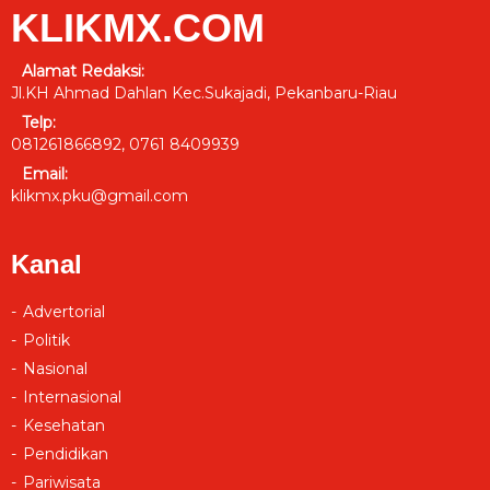
KLIKMX.COM
Alamat Redaksi:
Jl.KH Ahmad Dahlan Kec.Sukajadi, Pekanbaru-Riau
Telp:
081261866892, 0761 8409939
Email:
klikmx.pku@gmail.com
Kanal
Advertorial
Politik
Nasional
Internasional
Kesehatan
Pendidikan
Pariwisata