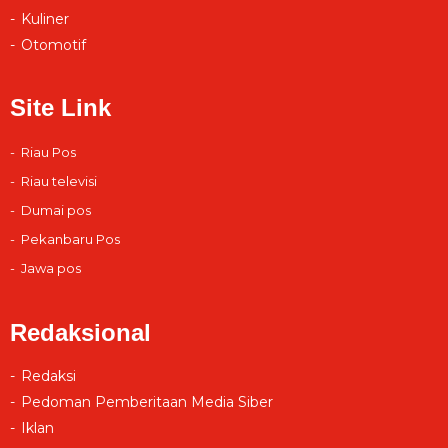
Kuliner
Otomotif
Site Link
Riau Pos
Riau televisi
Dumai pos
Pekanbaru Pos
Jawa pos
Redaksional
Redaksi
Pedoman Pemberitaan Media Siber
Iklan