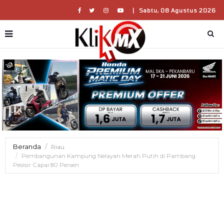
|
Sabtu, 08 Agustus 2026
Beranda
Riau
Pembangunan Kampung Nelayan Merah Putih di Pambang
Pesisir Capai 80 Persen