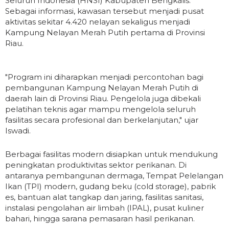
Seluruh Indonesia (HNSI) Kabupaten Bengkalis.
Sebagai informasi, kawasan tersebut menjadi pusat
aktivitas sekitar 4.420 nelayan sekaligus menjadi
Kampung Nelayan Merah Putih pertama di Provinsi
Riau.
"Program ini diharapkan menjadi percontohan bagi
pembangunan Kampung Nelayan Merah Putih di
daerah lain di Provinsi Riau. Pengelola juga dibekali
pelatihan teknis agar mampu mengelola seluruh
fasilitas secara profesional dan berkelanjutan," ujar
Iswadi.
Berbagai fasilitas modern disiapkan untuk mendukung
peningkatan produktivitas sektor perikanan. Di
antaranya pembangunan dermaga, Tempat Pelelangan
Ikan (TPI) modern, gudang beku (cold storage), pabrik
es, bantuan alat tangkap dan jaring, fasilitas sanitasi,
instalasi pengolahan air limbah (IPAL), pusat kuliner
bahari, hingga sarana pemasaran hasil perikanan.