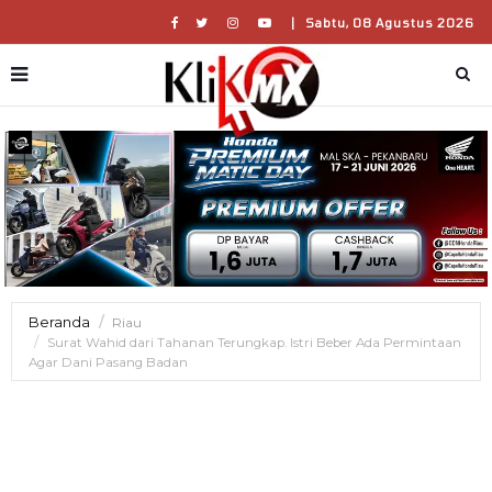
|
Sabtu, 08 Agustus 2026
Beranda
Riau
Surat Wahid dari Tahanan Terungkap. Istri Beber Ada Permintaan
Agar Dani Pasang Badan