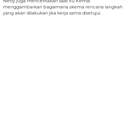
Netty juga menceritakan saat itu Kemal
menggambarkan bagaimana skema rencana langkah
yang akan dilakukan jika kerja sama disetujui.