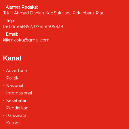
Alamat Redaksi:
Jl.KH Ahmad Dahlan Kec.Sukajadi, Pekanbaru-Riau
Telp:
081261866892, 0761 8409939
Email:
klikmx.pku@gmail.com
Kanal
Advertorial
Politik
Nasional
Internasional
Kesehatan
Pendidikan
Pariwisata
Kuliner