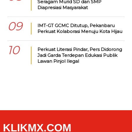
Seragam Murid SD dan SMP
Diapresiasi Masyarakat
09
IMT-GT GCMC Ditutup, Pekanbaru
Perkuat Kolaborasi Menuju Kota Hijau
10
Perkuat Literasi Pindar, Pers Didorong
Jadi Garda Terdepan Edukasi Publik
Lawan Pinjol Ilegal
KLIKMX.COM