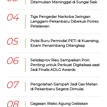
Ditemukan Meninggal di Sungai Siak
04
Tiga Pengedar Narkoba Jaringan
Langgam-Pekanbaru Dibekuk Polres
Pelalawan
05
Polisi Buru Pemodal PETI di Kuansing,
Enam Penambang Ditangkap
06
Sekdaprov Riau Sampaikan Poin
Penting untuk Perkuat Digitalisasi saat
Jadi Finalis ADLG Awards
07
Pengolahan Sampah Jadi Gas Metan
di Pekanbaru Segera Dimulai
08
Gagasan Wako Agung Gratiskan