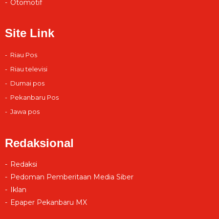
Otomotif
Site Link
Riau Pos
Riau televisi
Dumai pos
Pekanbaru Pos
Jawa pos
Redaksional
Redaksi
Pedoman Pemberitaan Media Siber
Iklan
Epaper Pekanbaru MX