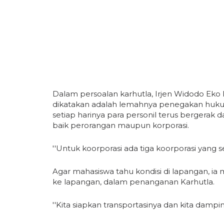
Dalam persoalan karhutla, Irjen Widodo Ek
dikatakan adalah lemahnya penegakan hukum,
setiap harinya para personil terus berger
baik perorangan maupun korporasi.
''Untuk koorporasi ada tiga koorporasi yang s
Agar mahasiswa tahu kondisi di lapangan, i
ke lapangan, dalam penanganan Karhutla.
''Kita siapkan transportasinya dan kita damping