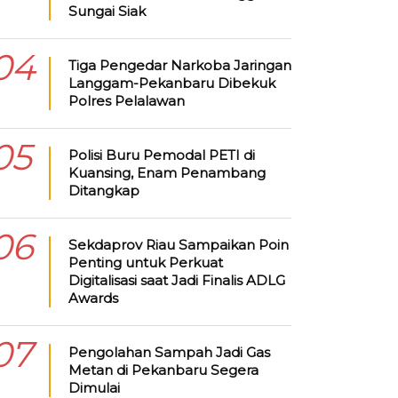
Sungai Siak
04
Tiga Pengedar Narkoba Jaringan
Langgam-Pekanbaru Dibekuk
Polres Pelalawan
05
Polisi Buru Pemodal PETI di
Kuansing, Enam Penambang
Ditangkap
06
Sekdaprov Riau Sampaikan Poin
Penting untuk Perkuat
Digitalisasi saat Jadi Finalis ADLG
Awards
07
Pengolahan Sampah Jadi Gas
Metan di Pekanbaru Segera
Dimulai