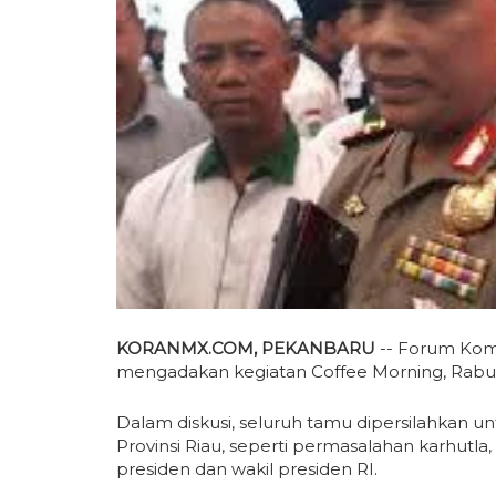
KORANMX.COM, PEKANBARU
-- Forum Komu
mengadakan kegiatan Coffee Morning, Rabu (2
Dalam diskusi, seluruh tamu dipersilahkan un
Provinsi Riau, seperti permasalahan karhutla
presiden dan wakil presiden RI.