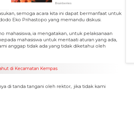
masukan, semoga acara kita ini dapat bermanfaat untuk
l Widodo Eko Prihastopo yang memandu diskusi.
demo mahasiswa, ia mengatakan, untuk pelaksanaan
kepada mahasiswa untuk mentaati aturan yang ada,
mi anggap tidak ada yang tidak diketahui oleh
lahut di Kecamatan Kempas
i tanda tangani oleh rektor, jika tidak kami