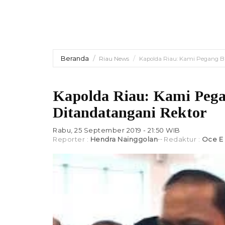
Beranda
Riau News
Kapolda Riau: Kami Pegang 
Kapolda Riau: Kami Peg
Ditandatangani Rektor
Rabu, 25 September 2019 - 21:50 WIB
Reporter :
Hendra Nainggolan
Redaktur :
Oce E 