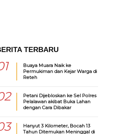
BERITA TERBARU
01
Buaya Muara Naik ke
Permukiman dan Kejar Warga di
Reteh
02
Petani Dijebloskan ke Sel Polres
Pelalawan akibat Buka Lahan
dengan Cara Dibakar
03
Hanyut 3 Kilometer, Bocah 13
Tahun Ditemukan Meninggal di