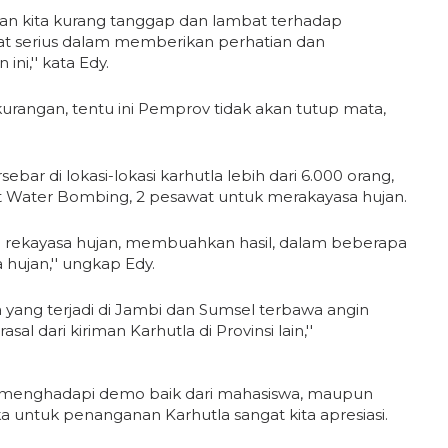
akan kita kurang tanggap dan lambat terhadap
ngat serius dalam memberikan perhatian dan
ni,'' kata Edy.
urangan, tentu ini Pemprov tidak akan tutup mata,
bar di lokasi-lokasi karhutla lebih dari 6.000 orang,
at Water Bombing, 2 pesawat untuk merakayasa hujan.
lam rekayasa hujan, membuahkan hasil, dalam beberapa
 hujan,'' ungkap Edy.
a yang terjadi di Jambi dan Sumsel terbawa angin
al dari kiriman Karhutla di Provinsi lain,''
us menghadapi demo baik dari mahasiswa, maupun
 untuk penanganan Karhutla sangat kita apresiasi.