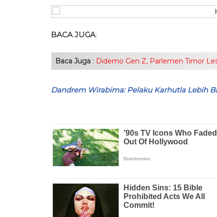
BACA JUGA
:
Baca Juga
:
Didemo Gen Z, Parlemen Timor Les
Dandrem Wirabima: Pelaku Karhutla Lebih Ba