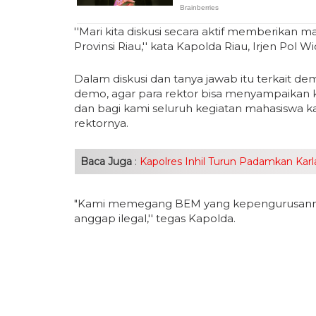
''Mari kita diskusi secara aktif memberikan 
Provinsi Riau,'' kata Kapolda Riau, Irjen Po
Dalam diskusi dan tanya jawab itu terkait 
demo, agar para rektor bisa menyampaikan 
dan bagi kami seluruh kegiatan mahasiswa ka
rektornya.
Baca Juga
:
Kapolres Inhil Turun Padamkan Kar
"Kami memegang BEM yang kepengurusannya d
anggap ilegal,'' tegas Kapolda.