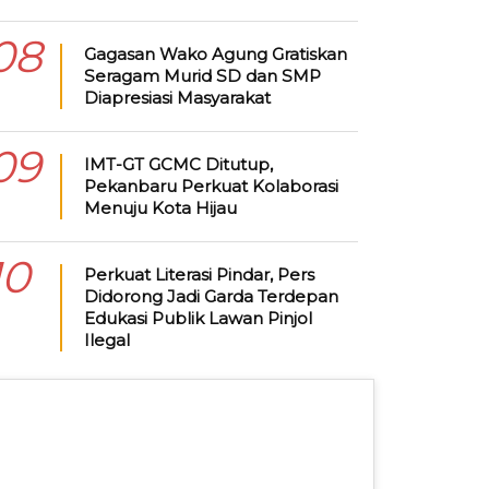
08
Gagasan Wako Agung Gratiskan
Seragam Murid SD dan SMP
Diapresiasi Masyarakat
09
IMT-GT GCMC Ditutup,
Pekanbaru Perkuat Kolaborasi
Menuju Kota Hijau
10
Perkuat Literasi Pindar, Pers
Didorong Jadi Garda Terdepan
Edukasi Publik Lawan Pinjol
Ilegal