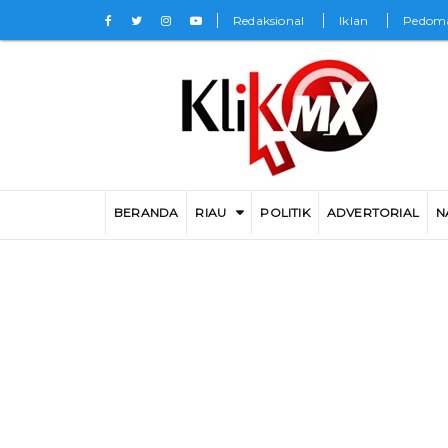
Redaksional
Iklan
Pedoma
BERANDA
RIAU
POLITIK
ADVERTORIAL
N