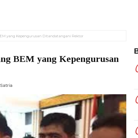
BEM yang Kepengurusan Ditandatangani Rektor
ang BEM yang Kepengurusan
Satria