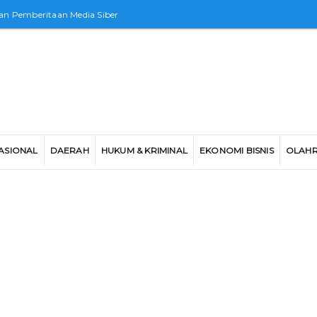
n Pemberitaan Media Siber
ASIONAL
DAERAH
HUKUM & KRIMINAL
EKONOMI BISNIS
OLAH