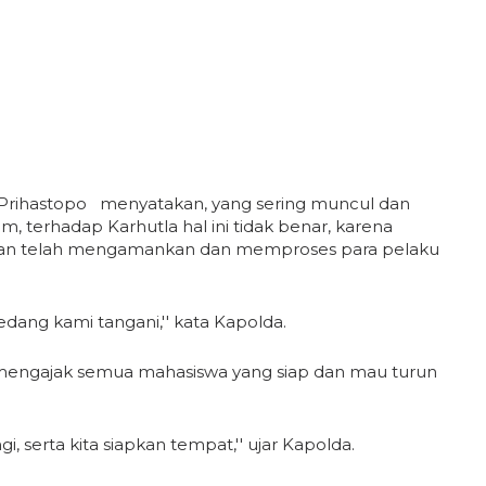
o Prihastopo menyatakan, yang sering muncul dan
 terhadap Karhutla hal ini tidak benar, karena
ak dan telah mengamankan dan memproses para pelaku
edang kami tangani,'' kata Kapolda.
a mengajak semua mahasiswa yang siap dan mau turun
i, serta kita siapkan tempat,'' ujar Kapolda.