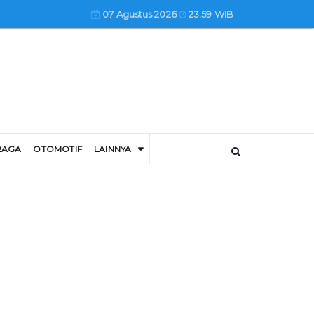
07 Agustus 2026
23:59 WIB
RAGA
OTOMOTIF
LAINNYA