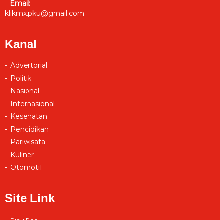
Email:
klikmx.pku@gmail.com
Kanal
Advertorial
Politik
Nasional
Internasional
Kesehatan
Pendidikan
Pariwisata
Kuliner
Otomotif
Site Link