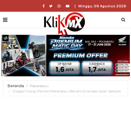
|
Minggu, 09 Agustus 2026
Beranda
Pekanbaru
Diaspal Ulang, Pemko Pekanbaru Benahi Drainase Jalan Sekolah