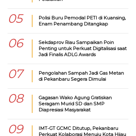
05
Polisi Buru Pemodal PETI di Kuansing,
Enam Penambang Ditangkap
06
Sekdaprov Riau Sampaikan Poin
Penting untuk Perkuat Digitalisasi saat
Jadi Finalis ADLG Awards
07
Pengolahan Sampah Jadi Gas Metan
di Pekanbaru Segera Dimulai
08
Gagasan Wako Agung Gratiskan
Seragam Murid SD dan SMP
Diapresiasi Masyarakat
09
IMT-GT GCMC Ditutup, Pekanbaru
Perkuat Kolaborasi Menuju Kota Hijau