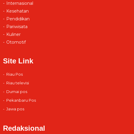
Internasional
Kesehatan
Pendidikan
Pariwisata
Kuliner
Otomotif
Site Link
Riau Pos
Riau televisi
Dumai pos
Pekanbaru Pos
Jawa pos
Redaksional