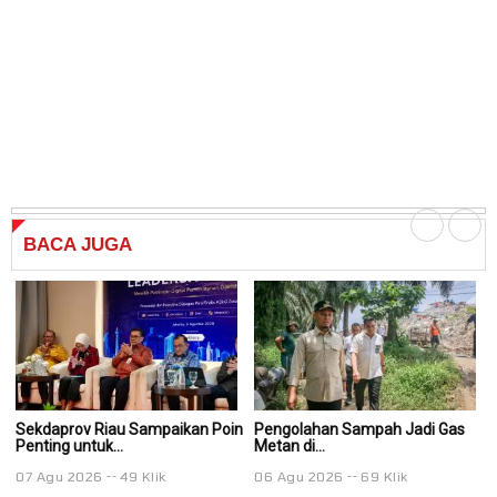
BACA
JUGA
Sekdaprov Riau Sampaikan Poin
Pengolahan Sampah Jadi Gas
P
Penting untuk...
Metan di...
Me
07 Agu 2026
49 Klik
06 Agu 2026
69 Klik
0