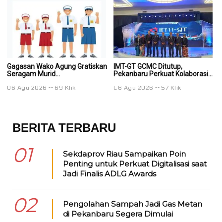
Gagasan Wako Agung Gratiskan
IMT-GT GCMC Ditutup,
IM
Seragam Murid...
Pekanbaru Perkuat Kolaborasi...
Pe
06 Agu 2026
69 Klik
06 Agu 2026
57 Klik
0
BERITA TERBARU
01
Sekdaprov Riau Sampaikan Poin
Penting untuk Perkuat Digitalisasi saat
Jadi Finalis ADLG Awards
02
Pengolahan Sampah Jadi Gas Metan
di Pekanbaru Segera Dimulai