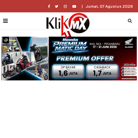
|
Jumat, 07 Agustus 2026