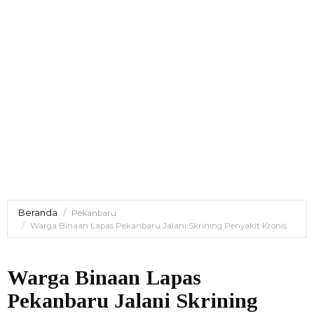
Beranda
Pekanbaru
Warga Binaan Lapas Pekanbaru Jalani Skrining Penyakit Kronis
Warga Binaan Lapas
Pekanbaru Jalani Skrining