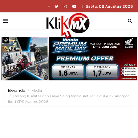
|
Sabtu, 08 Agustus 2026
Beranda
Media
Dorong Kualitas dan Daya Saing Media, Ketua Saidul Ajak Anggota
Ikuti SPS Awards 2026