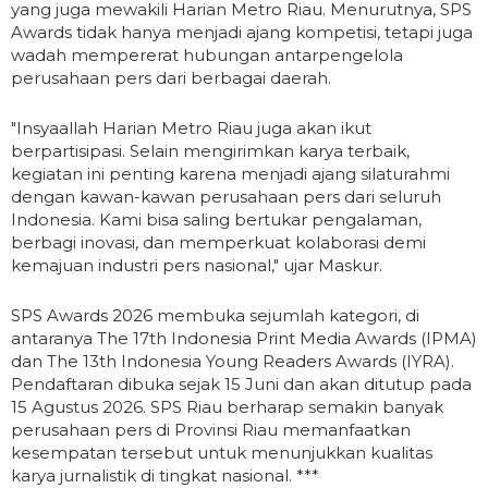
yang juga mewakili Harian Metro Riau. Menurutnya, SPS
Awards tidak hanya menjadi ajang kompetisi, tetapi juga
wadah mempererat hubungan antarpengelola
perusahaan pers dari berbagai daerah.
"Insyaallah Harian Metro Riau juga akan ikut
berpartisipasi. Selain mengirimkan karya terbaik,
kegiatan ini penting karena menjadi ajang silaturahmi
dengan kawan-kawan perusahaan pers dari seluruh
Indonesia. Kami bisa saling bertukar pengalaman,
berbagi inovasi, dan memperkuat kolaborasi demi
kemajuan industri pers nasional," ujar Maskur.
SPS Awards 2026 membuka sejumlah kategori, di
antaranya The 17th Indonesia Print Media Awards (IPMA)
dan The 13th Indonesia Young Readers Awards (IYRA).
Pendaftaran dibuka sejak 15 Juni dan akan ditutup pada
15 Agustus 2026. SPS Riau berharap semakin banyak
perusahaan pers di Provinsi Riau memanfaatkan
kesempatan tersebut untuk menunjukkan kualitas
karya jurnalistik di tingkat nasional. ***