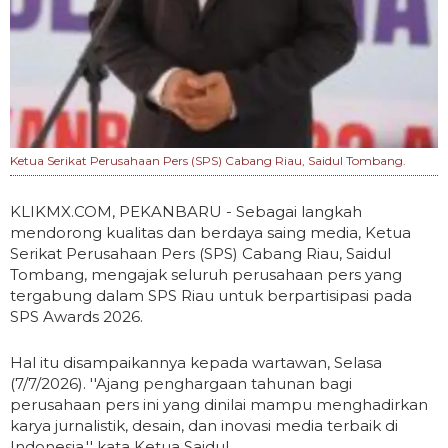
Ketua Serikat Perusahaan Pers (SPS) Cabang Riau, Saidul Tombang.
KLIKMX.COM, PEKANBARU - Sebagai langkah
mendorong kualitas dan berdaya saing media, Ketua
Serikat Perusahaan Pers (SPS) Cabang Riau, Saidul
Tombang, mengajak seluruh perusahaan pers yang
tergabung dalam SPS Riau untuk berpartisipasi pada
SPS Awards 2026.
Hal itu disampaikannya kepada wartawan, Selasa
(7/7/2026). ''Ajang penghargaan tahunan bagi
perusahaan pers ini yang dinilai mampu menghadirkan
karya jurnalistik, desain, dan inovasi media terbaik di
Indonesia,'' kata Ketua Saidul.