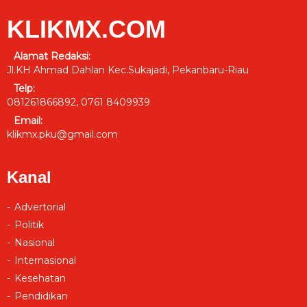
KLIKMX.COM
Alamat Redaksi:
Jl.KH Ahmad Dahlan Kec.Sukajadi, Pekanbaru-Riau
Telp:
081261866892, 0761 8409939
Email:
klikmx.pku@gmail.com
Kanal
Advertorial
Politik
Nasional
Internasional
Kesehatan
Pendidikan