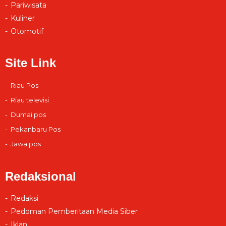
Pariwisata
Kuliner
Otomotif
Site Link
Riau Pos
Riau televisi
Dumai pos
Pekanbaru Pos
Jawa pos
Redaksional
Redaksi
Pedoman Pemberitaan Media Siber
Iklan