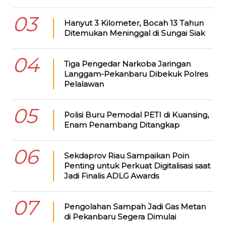
03
Hanyut 3 Kilometer, Bocah 13 Tahun
Ditemukan Meninggal di Sungai Siak
04
Tiga Pengedar Narkoba Jaringan
Langgam-Pekanbaru Dibekuk Polres
Pelalawan
05
Polisi Buru Pemodal PETI di Kuansing,
Enam Penambang Ditangkap
06
Sekdaprov Riau Sampaikan Poin
Penting untuk Perkuat Digitalisasi saat
Jadi Finalis ADLG Awards
07
Pengolahan Sampah Jadi Gas Metan
di Pekanbaru Segera Dimulai