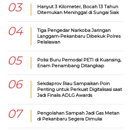
03
Hanyut 3 Kilometer, Bocah 13 Tahun
Ditemukan Meninggal di Sungai Siak
04
Tiga Pengedar Narkoba Jaringan
Langgam-Pekanbaru Dibekuk Polres
Pelalawan
05
Polisi Buru Pemodal PETI di Kuansing,
Enam Penambang Ditangkap
06
Sekdaprov Riau Sampaikan Poin
Penting untuk Perkuat Digitalisasi saat
Jadi Finalis ADLG Awards
07
Pengolahan Sampah Jadi Gas Metan
di Pekanbaru Segera Dimulai