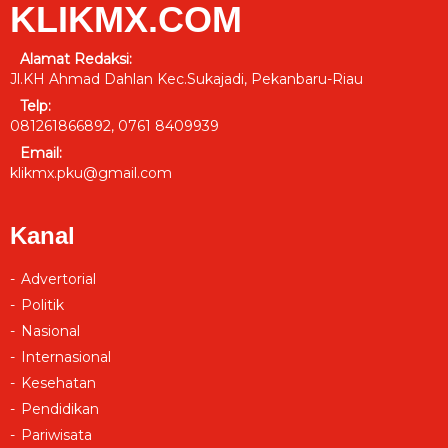
KLIKMX.COM
Alamat Redaksi:
Jl.KH Ahmad Dahlan Kec.Sukajadi, Pekanbaru-Riau
Telp:
081261866892, 0761 8409939
Email:
klikmx.pku@gmail.com
Kanal
Advertorial
Politik
Nasional
Internasional
Kesehatan
Pendidikan
Pariwisata