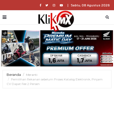
|
Sabtu, 08 Agustus 2026
Beranda
Meranti
Pemilihan Rekanan sebelum Proses Katalog Elektronik, Pinjam
CV Dapat Fee 2 Persen