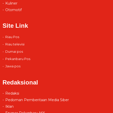
Kuliner
Otomotif
Site Link
Riau Pos
Riau televisi
Dumai pos
Pekanbaru Pos
Jawa pos
Redaksional
Redaksi
Pedoman Pemberitaan Media Siber
Iklan
Epaper Pekanbaru MX