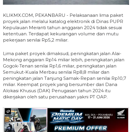
KLIKMX.COM, PEKANBARU - Pelaksanaan lima paket
proyek jalan melalui katalog elektronik di Dinas PUPR
Kepulauan Meranti tahun anggaran 2024 tidak sesuai
ketentuan. Terdapat kekurangan volume dan mutu
pekerjaan senilai Rp5,2 miliar.
Lima paket proyek dimaksud, peningkatan jalan Alai-
Mekong anggaran Rp14 miliar lebih, peningkatan jalan
Gogok-Tenan senilai Rp1,6 miliar, peningkatan jalan
Semukut-Kuala Merbau senilai Rp8,8 miliar dan
peningkatan jalan Tanjung Samak-Repan senilai Rp10,7
miliar. Keempat proyek yang bersumber dari Dana
Alokasi Khusus (DAK) Penugasan tahun 2024 itu
dikerjakan oleh satu perusahaan yakni PT OAP.