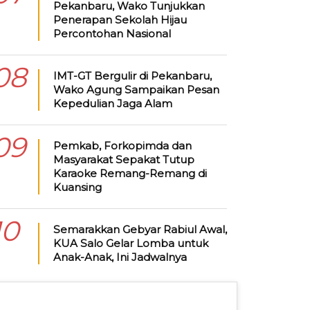
Pekanbaru, Wako Tunjukkan
Penerapan Sekolah Hijau
Percontohan Nasional
08
IMT-GT Bergulir di Pekanbaru,
Wako Agung Sampaikan Pesan
Kepedulian Jaga Alam
09
Pemkab, Forkopimda dan
Masyarakat Sepakat Tutup
Karaoke Remang-Remang di
Kuansing
10
Semarakkan Gebyar Rabiul Awal,
KUA Salo Gelar Lomba untuk
Anak-Anak, Ini Jadwalnya