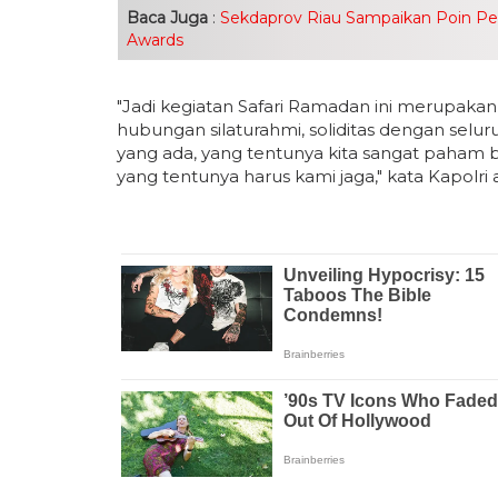
Baca Juga
:
Sekdaprov Riau Sampaikan Poin Penti
Awards
"Jadi kegiatan Safari Ramadan ini merupaka
hubungan silaturahmi, soliditas dengan selu
yang ada, yang tentunya kita sangat paham
yang tentunya harus kami jaga," kata Kapolri 