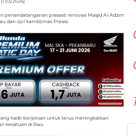
17/3/2026).
an penandatanganan prasasti renovasi Masjid Al-Adzim
u dan ojol kamtibmas Presisi.
yang hadir berpesan untuk terus meningkatkan
an kesatuan di Riau.