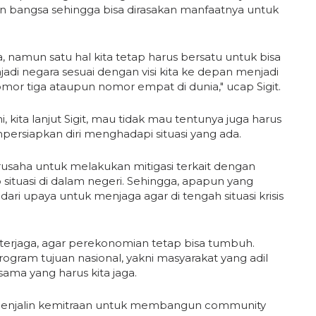
an bangsa sehingga bisa dirasakan manfaatnya untuk
, namun satu hal kita tetap harus bersatu untuk bisa
adi negara sesuai dengan visi kita ke depan menjadi
omor tiga ataupun nomor empat di dunia," ucap Sigit.
, kita lanjut Sigit, mau tidak mau tentunya juga harus
ersiapkan diri menghadapi situasi yang ada.
rusaha untuk melakukan mitigasi terkait dengan
 situasi di dalam negeri. Sehingga, apapun yang
ari upaya untuk menjaga agar di tengah situasi krisis
 terjaga, agar perekonomian tetap bisa tumbuh.
am tujuan nasional, yakni masyarakat yang adil
sama yang harus kita jaga.
rus menjalin kemitraan untuk membangun community