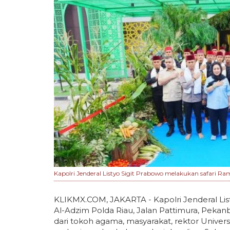
Kapolri Jenderal Listyo Sigit Prabowo melakukan safari R
KLIKMX.COM, JAKARTA - Kapolri Jenderal Lis
Al-Adzim Polda Riau, Jalan Pattimura, Pekanb
dari tokoh agama, masyarakat, rektor Univers