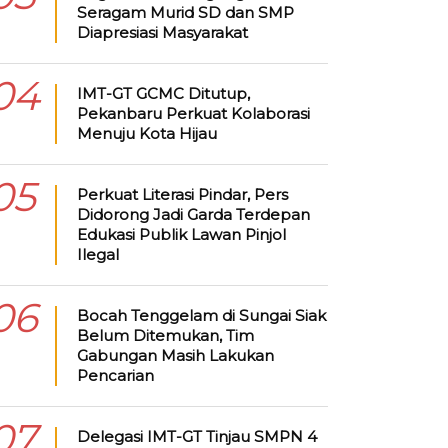
Seragam Murid SD dan SMP
Diapresiasi Masyarakat
04
IMT-GT GCMC Ditutup,
Pekanbaru Perkuat Kolaborasi
Menuju Kota Hijau
05
Perkuat Literasi Pindar, Pers
Didorong Jadi Garda Terdepan
Edukasi Publik Lawan Pinjol
Ilegal
06
Bocah Tenggelam di Sungai Siak
Belum Ditemukan, Tim
Gabungan Masih Lakukan
Pencarian
07
Delegasi IMT-GT Tinjau SMPN 4