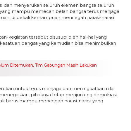
si dan menyerukan seluruh elemen bangsa seluruh
si yang mampu memecah belah bangsa terus menjaga
atuan, di bekali kemampuan mencegah narasi-narasi
an-kegiatan tersebut disusupi oleh hal-hal yang
n kesatuan bangsa yang kemudian bisa menimbulkan
elum Ditemukan, Tim Gabungan Masih Lakukan
rukan untuk terus menjaga dan meningkatkan nilai
git menegaskan, pihaknya tetap menjunjung demokrasi.
hak harus mampu mencegah narasi-narasi yang