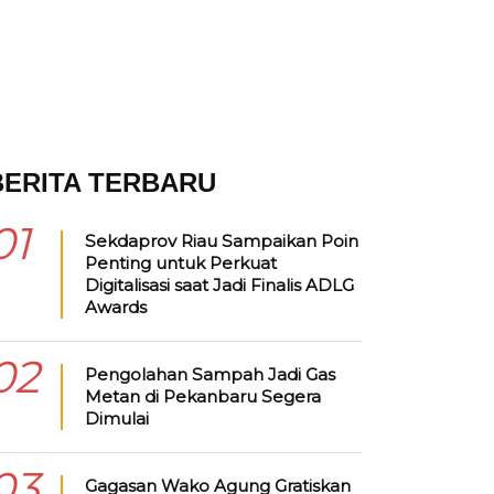
BERITA TERBARU
01
Sekdaprov Riau Sampaikan Poin
Penting untuk Perkuat
Digitalisasi saat Jadi Finalis ADLG
Awards
02
Pengolahan Sampah Jadi Gas
Metan di Pekanbaru Segera
Dimulai
03
Gagasan Wako Agung Gratiskan