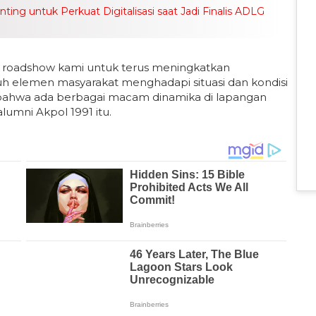
ng untuk Perkuat Digitalisasi saat Jadi Finalis ADLG
n roadshow kami untuk terus meningkatkan
ruh elemen masyarakat menghadapi situasi dan kondisi
 bahwa ada berbagai macam dinamika di lapangan
alumni Akpol 1991 itu.