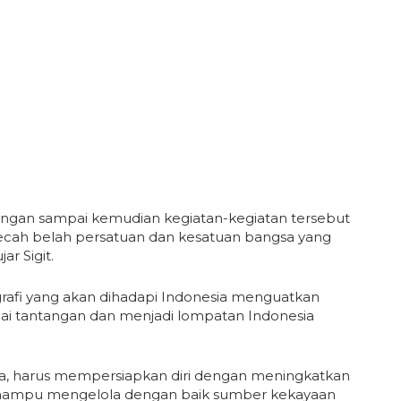
 jangan sampai kemudian kegiatan-kegiatan tersebut
emecah belah persatuan dan kesatuan bangsa yang
r Sigit.
afi yang akan dihadapi Indonesia menguatkan
ai tantangan dan menjadi lompatan Indonesia
sa, harus mempersiapkan diri dengan meningkatkan
 mampu mengelola dengan baik sumber kekayaan