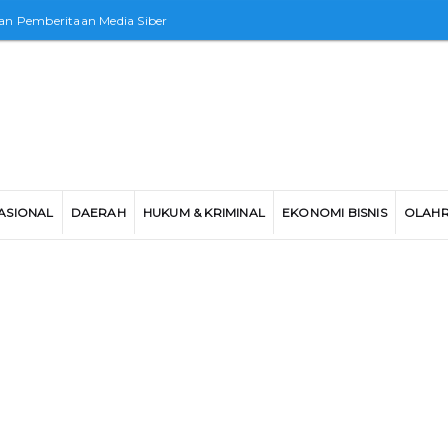
n Pemberitaan Media Siber
ASIONAL
DAERAH
HUKUM & KRIMINAL
EKONOMI BISNIS
OLAH