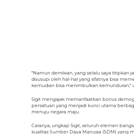
"Namun demikian, yang selalu saya titipkan
disusupi oleh hal-hal yang sifatnya bisa m
kemudian bisa menimbulkan kemunduran," uja
Sigit mengajak memanfaatkan bonus demogr
persatuan yang menjadi kunci utama berbag
menuju negara maju.
Caranya, ungkap Sigit, seluruh elemen bang
kualitas Sumber Daya Manusia (SDM) yang