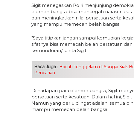
Sigit menegaskan Polri menjunjung demokra
elemen bangsa bisa mencegah narasi-nara
dan meningkatkan nilai persatuan serta kes
yang mampu memecah belah bangsa.
"Saya titipkan jangan sampai kemudian kegiat
sifatnya bisa memecah belah persatuan da
kemunduran," pinta Sigit.
Baca Juga
:
Bocah Tenggelam di Sungai Siak B
Pencarian
Di hadapan para elemen bangsa, Sigit menye
persatuan serta kesatuan. Dalam hal ini, Si
Namun yang perlu diingat adalah, semua pi
mampu memecah belah bangsa.