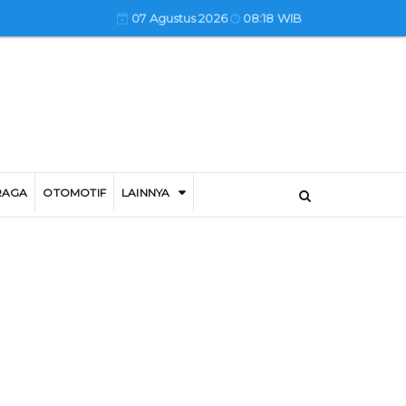
07 Agustus 2026
08:18 WIB
RAGA
OTOMOTIF
LAINNYA