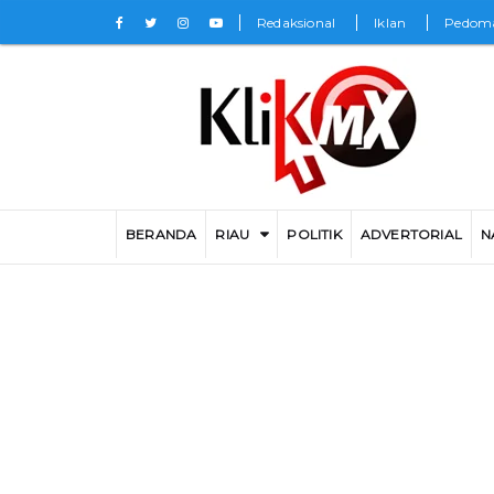
Redaksional
Iklan
Pedoma
BERANDA
RIAU
POLITIK
ADVERTORIAL
N