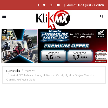
|
Jumat, 07 Agustus 2026
Beranda
Meranti
Kakek 72 Tahun Hilang di Kebun Karet, Ngaku Diajak Wanita
Cantik ke Pesta Gaib