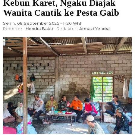
Kebun Karet, Ngaku Diajak
Wanita Cantik ke Pesta Gaib
Senin, 08 September 2025 - 11:20 WIB
Reporter :
Hendra Bakti
Redaktur :
Armazi Yendra