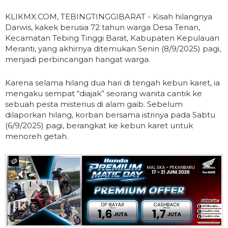
KLIKMX.COM, TEBINGTINGGIBARAT - Kisah hilangnya
Darwis, kakek berusia 72 tahun warga Desa Tenan,
Kecamatan Tebing Tinggi Barat, Kabupaten Kepulauan
Meranti, yang akhirnya ditemukan Senin (8/9/2025) pagi,
menjadi perbincangan hangat warga.
Karena selama hilang dua hari di tengah kebun karet, ia
mengaku sempat “diajak” seorang wanita cantik ke
sebuah pesta misterius di alam gaib. Sebelum
dilaporkan hilang, korban bersama istrinya pada Sabtu
(6/9/2025) pagi, berangkat ke kebun karet untuk
menoreh getah.