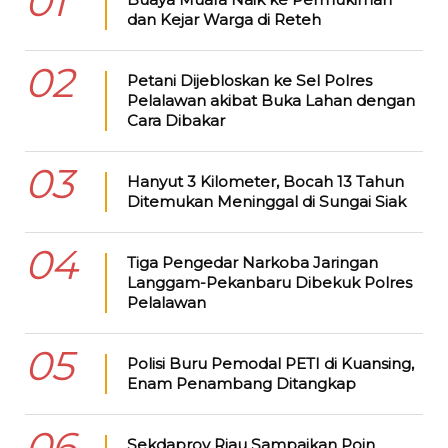
01
dan Kejar Warga di Reteh
02
Petani Dijebloskan ke Sel Polres
Pelalawan akibat Buka Lahan dengan
Cara Dibakar
03
Hanyut 3 Kilometer, Bocah 13 Tahun
Ditemukan Meninggal di Sungai Siak
04
Tiga Pengedar Narkoba Jaringan
Langgam-Pekanbaru Dibekuk Polres
Pelalawan
05
Polisi Buru Pemodal PETI di Kuansing,
Enam Penambang Ditangkap
06
Sekdaprov Riau Sampaikan Poin