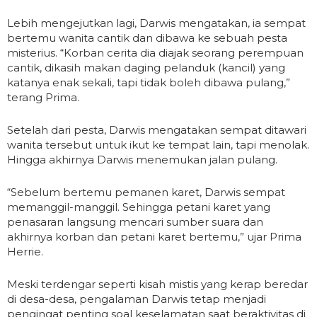
Lebih mengejutkan lagi, Darwis mengatakan, ia sempat
bertemu wanita cantik dan dibawa ke sebuah pesta
misterius. “Korban cerita dia diajak seorang perempuan
cantik, dikasih makan daging pelanduk (kancil) yang
katanya enak sekali, tapi tidak boleh dibawa pulang,”
terang Prima.
Setelah dari pesta, Darwis mengatakan sempat ditawari
wanita tersebut untuk ikut ke tempat lain, tapi menolak.
Hingga akhirnya Darwis menemukan jalan pulang.
“Sebelum bertemu pemanen karet, Darwis sempat
memanggil-manggil. Sehingga petani karet yang
penasaran langsung mencari sumber suara dan
akhirnya korban dan petani karet bertemu,” ujar Prima
Herrie.
Meski terdengar seperti kisah mistis yang kerap beredar
di desa-desa, pengalaman Darwis tetap menjadi
pengingat penting soal keselamatan saat beraktivitas di