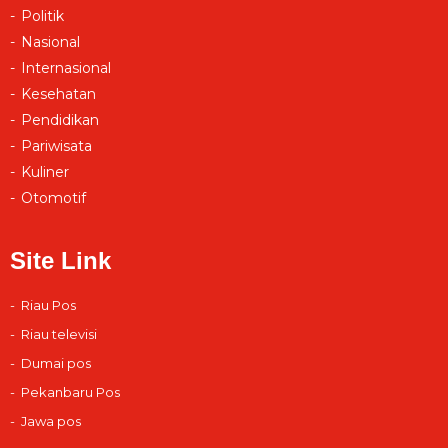
Politik
Nasional
Internasional
Kesehatan
Pendidikan
Pariwisata
Kuliner
Otomotif
Site Link
Riau Pos
Riau televisi
Dumai pos
Pekanbaru Pos
Jawa pos