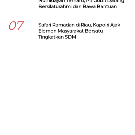
Nurhidayah Terharu, Plt Gubri Datang
Bersilaturahmi dan Bawa Bantuan
07
Safari Ramadan di Riau, Kapolri Ajak
Elemen Masyarakat Bersatu
Tingkatkan SDM