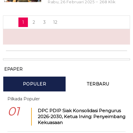
Rabu, 26 Februari 2025
268 Klik
1
2
3
12
EPAPER
POPULER
TERBARU
Pilkada Populer
01
DPC PDIP Siak Konsolidasi Pengurus
2026-2030, Ketua Irving: Penyeimbang
Kekuasaan