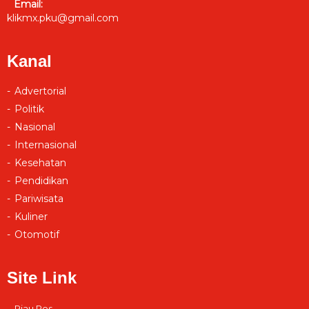
Email:
klikmx.pku@gmail.com
Kanal
Advertorial
Politik
Nasional
Internasional
Kesehatan
Pendidikan
Pariwisata
Kuliner
Otomotif
Site Link
Riau Pos