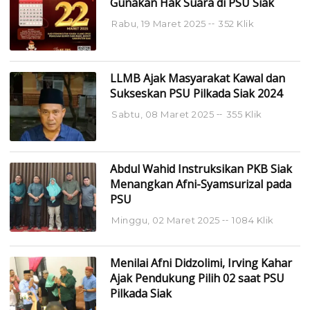
Gunakan Hak Suara di PSU Siak
Rabu, 19 Maret 2025
352 Klik
LLMB Ajak Masyarakat Kawal dan
Sukseskan PSU Pilkada Siak 2024
Sabtu, 08 Maret 2025
355 Klik
Abdul Wahid Instruksikan PKB Siak
Menangkan Afni-Syamsurizal pada
PSU
Minggu, 02 Maret 2025
1084 Klik
Menilai Afni Didzolimi, Irving Kahar
Ajak Pendukung Pilih 02 saat PSU
Pilkada Siak