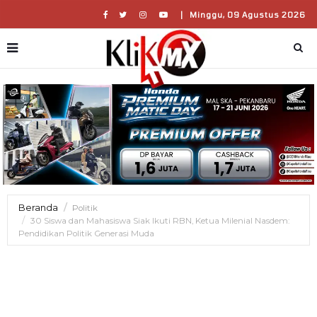
|
Minggu, 09 Agustus 2026
Beranda
Politik
30 Siswa dan Mahasiswa Siak Ikuti RBN, Ketua Milenial Nasdem:
Pendidikan Politik Generasi Muda