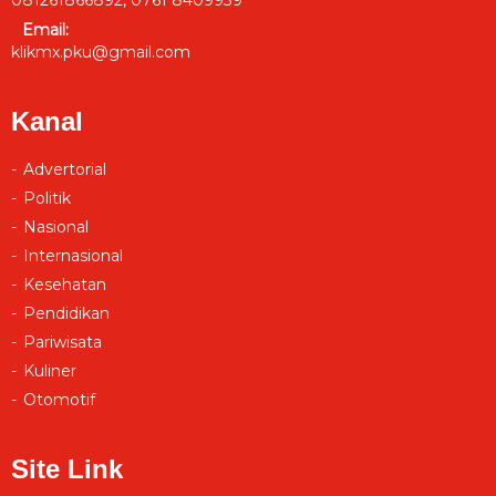
Email:
klikmx.pku@gmail.com
Kanal
Advertorial
Politik
Nasional
Internasional
Kesehatan
Pendidikan
Pariwisata
Kuliner
Otomotif
Site Link