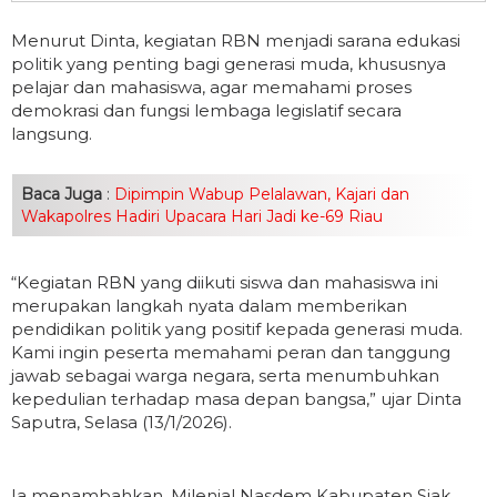
Menurut Dinta, kegiatan RBN menjadi sarana edukasi
politik yang penting bagi generasi muda, khususnya
pelajar dan mahasiswa, agar memahami proses
demokrasi dan fungsi lembaga legislatif secara
langsung.
Baca Juga
:
Dipimpin Wabup Pelalawan, Kajari dan
Wakapolres Hadiri Upacara Hari Jadi ke-69 Riau
“Kegiatan RBN yang diikuti siswa dan mahasiswa ini
merupakan langkah nyata dalam memberikan
pendidikan politik yang positif kepada generasi muda.
Kami ingin peserta memahami peran dan tanggung
jawab sebagai warga negara, serta menumbuhkan
kepedulian terhadap masa depan bangsa,” ujar Dinta
Saputra, Selasa (13/1/2026).
Ia menambahkan, Milenial Nasdem Kabupaten Siak