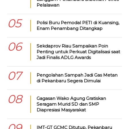
Pelalawan
05
Polisi Buru Pemodal PETI di Kuansing,
Enam Penambang Ditangkap
06
Sekdaprov Riau Sampaikan Poin
Penting untuk Perkuat Digitalisasi saat
Jadi Finalis ADLG Awards
07
Pengolahan Sampah Jadi Gas Metan
di Pekanbaru Segera Dimulai
08
Gagasan Wako Agung Gratiskan
Seragam Murid SD dan SMP
Diapresiasi Masyarakat
09
IMT-GT GCMC Ditutup, Pekanbaru