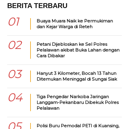
BERITA TERBARU
01
Buaya Muara Naik ke Permukiman
dan Kejar Warga di Reteh
02
Petani Dijebloskan ke Sel Polres
Pelalawan akibat Buka Lahan dengan
Cara Dibakar
03
Hanyut 3 Kilometer, Bocah 13 Tahun
Ditemukan Meninggal di Sungai Siak
04
Tiga Pengedar Narkoba Jaringan
Langgam-Pekanbaru Dibekuk Polres
Pelalawan
05
Polisi Buru Pemodal PETI di Kuansing,