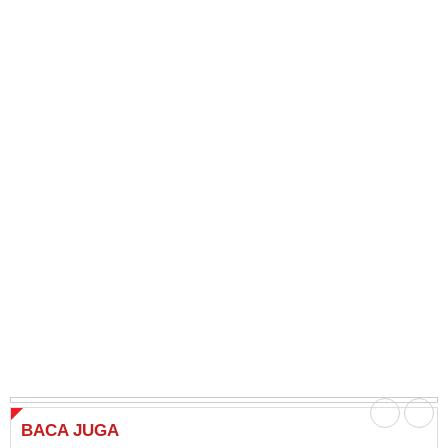
BACA
JUGA