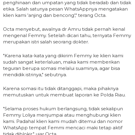
penghinaan dan umpatan yang tidak beradab dan tidak
etika. Salah satunya pesan WhatsAppnya mengatakan
klien kami 'anjing dan bencong'," terang Octa.
Octa menyebut, awalnya dr Amru tidak pernah kenal
mengenal Femmy. Setelah dicari tahu, ternyata Femmy
merupakan istri salah seorang dokter.
"Karena kata-kata yang dikirim Femmy ke klien kami
sudah sangat keterlaluan, maka kami memberikan
teguran berupa somasi melalui suaminya, agar bisa
mendidik istrinya," sebutnya.
Karena somasi itu tidak ditanggapi, maka pihaknya
memutuskan untuk membuat laporan ke Polda Riau.
"Selama proses hukum berlangsung, tidak sekalipun
Femmy Loliya menjumpai atau menghubungi klien
kami. Padahal klien kami mudah ditemui dan nomor
WhatsApp tempat Femmi mencaci maki tetap aktif
tidak diblokir," ujar Octa.