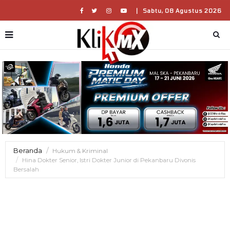
|
Sabtu, 08 Agustus 2026
Beranda
Hukum & Kriminal
Hina Dokter Senior, Istri Dokter Junior di Pekanbaru Divonis
Bersalah