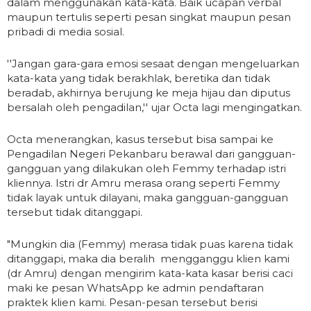
dalam menggunakan kata-kata. Baik ucapan verbal
maupun tertulis seperti pesan singkat maupun pesan
pribadi di media sosial.
''Jangan gara-gara emosi sesaat dengan mengeluarkan
kata-kata yang tidak berakhlak, beretika dan tidak
beradab, akhirnya berujung ke meja hijau dan diputus
bersalah oleh pengadilan,'' ujar Octa lagi mengingatkan.
Octa menerangkan, kasus tersebut bisa sampai ke
Pengadilan Negeri Pekanbaru berawal dari gangguan-
gangguan yang dilakukan oleh Femmy terhadap istri
kliennya. Istri dr Amru merasa orang seperti Femmy
tidak layak untuk dilayani, maka gangguan-gangguan
tersebut tidak ditanggapi.
"Mungkin dia (Femmy) merasa tidak puas karena tidak
ditanggapi, maka dia beralih mengganggu klien kami
(dr Amru) dengan mengirim kata-kata kasar berisi caci
maki ke pesan WhatsApp ke admin pendaftaran
praktek klien kami. Pesan-pesan tersebut berisi