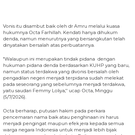
Vonis itu disambut baik oleh dr Amru melalui kuasa
hukumnya Octa Farhillah. Kendati hanya dihukum
denda, namun menurutnya yang bersangkutan telah
dinyatakan bersalah atas perbuatannya.
"Walaupun ini merupakan tindak pidana dengan
hukuman pidana denda berdasarkan KUHP yang baru,
namun status terdakwa yang divonis bersalah oleh
pengadilan negeri menjadi terpidana sudah melekat
pada seseorang yang sebelumnya menjadi terdakwa,
yaitu saudari Femmy Loliya,'' ucap Octa, Minggu
(5/7/2026).
Octa berharap, putusan hakim pada perkara
pencemaran nama baik atau penghinaan ini harus
menjadi pengingat maupun efek jera kepada semua
warga negara Indonesia untuk menjadi lebih bijak