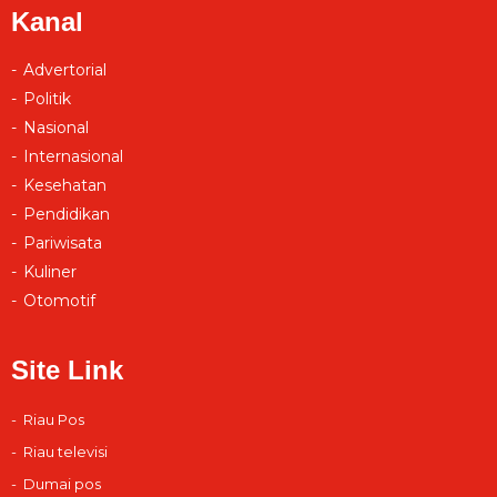
Kanal
Advertorial
Politik
Nasional
Internasional
Kesehatan
Pendidikan
Pariwisata
Kuliner
Otomotif
Site Link
Riau Pos
Riau televisi
Dumai pos