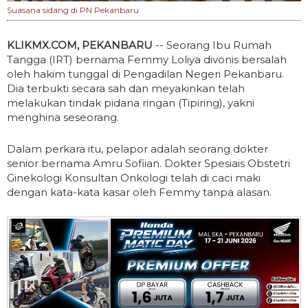
Suasana sidang di PN Pekanbaru
KLIKMX.COM, PEKANBARU
-- Seorang Ibu Rumah
Tangga (IRT) bernama Femmy Loliya divonis bersalah
oleh hakim tunggal di Pengadilan Negeri Pekanbaru.
Dia terbukti secara sah dan meyakinkan telah
melakukan tindak pidana ringan (Tipiring), yakni
menghina seseorang.
Dalam perkara itu, pelapor adalah seorang dokter
senior bernama Amru Sofiian. Dokter Spesiais Obstetri
Ginekologi Konsultan Onkologi telah di caci maki
dengan kata-kata kasar oleh Femmy tanpa alasan.