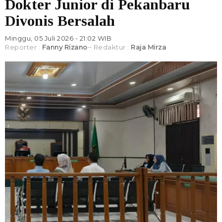
Dokter Junior di Pekanbaru
Divonis Bersalah
Minggu, 05 Juli 2026 - 21:02 WIB
Reporter :
Fanny Rizano
Redaktur :
Raja Mirza