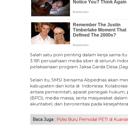
Salah satu poin penting dalam kerja sama i
3.181 perusahaan media siber di seluruh I
pelaksanaan program Jaksa Garda Desa (Jag
Selain itu, SMSI bersama Abpednas akan m
kabupaten dan kota di Indonesia. Kolabora
antara pemerintah, aparat penegak hukum,
(BPD), media massa, serta masyarakat dalam
akuntabel, dan berorientasi pada kesejahter
Baca Juga
:
Polisi Buru Pemodal PETI di Kuan