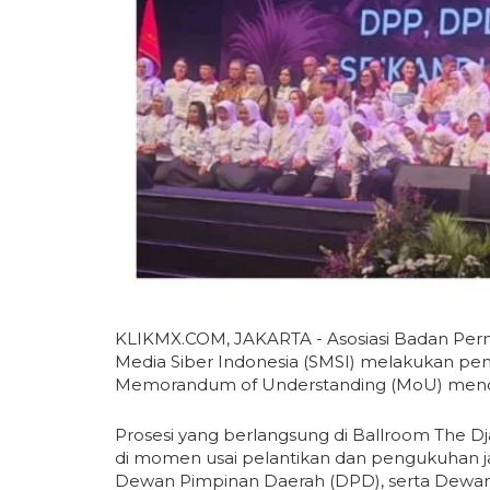
KLIKMX.COM, JAKARTA - Asosiasi Badan Perm
Media Siber Indonesia (SMSI) melakukan p
Memorandum of Understanding (MoU) men
Prosesi yang berlangsung di Ballroom The Dja
di momen usai pelantikan dan pengukuhan j
Dewan Pimpinan Daerah (DPD), serta Dewan 