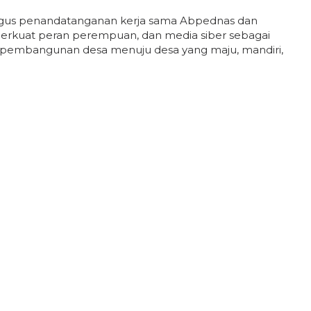
aligus penandatanganan kerja sama Abpednas dan
rkuat peran perempuan, dan media siber sebagai
 pembangunan desa menuju desa yang maju, mandiri,