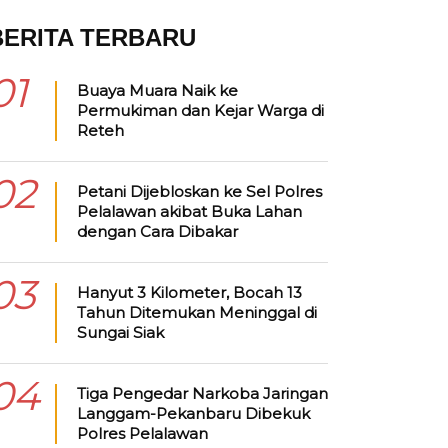
BERITA TERBARU
01
Buaya Muara Naik ke
Permukiman dan Kejar Warga di
Reteh
02
Petani Dijebloskan ke Sel Polres
Pelalawan akibat Buka Lahan
dengan Cara Dibakar
03
Hanyut 3 Kilometer, Bocah 13
Tahun Ditemukan Meninggal di
Sungai Siak
04
Tiga Pengedar Narkoba Jaringan
Langgam-Pekanbaru Dibekuk
Polres Pelalawan