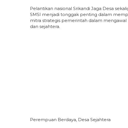
Pelantikan nasional Srikandi Jaga Desa sek
SMSI menjadi tonggak penting dalam mempe
mitra strategis pemerintah dalam mengawal
dan sejahtera.
Perempuan Berdaya, Desa Sejahtera