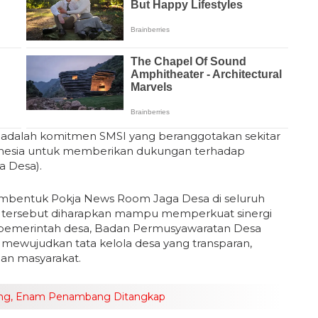
tu adalah komitmen SMSI yang beranggotakan sekitar
ndonesia untuk memberikan dukungan terhadap
a Desa).
embentuk Pokja News Room Jaga Desa di seluruh
si tersebut diharapkan mampu memperkuat sinergi
 pemerintah desa, Badan Permusyawaratan Desa
 mewujudkan tata kelola desa yang transparan,
aan masyarakat.
sing, Enam Penambang Ditangkap