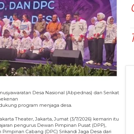
usyawaratan Desa Nasional (Abpednas) dan Serikat
enekenan
dukung program menjaga desa.
karta Theater, Jakarta, Jumat (3/7/2026) kemarin itu
ajaran pengurus Dewan Pimpinan Pusat (DPP),
Pimpinan Cabang (DPC) Srikandi Jaga Desa dari