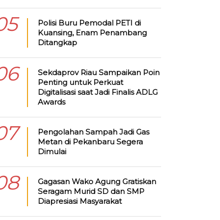
05
Polisi Buru Pemodal PETI di
Kuansing, Enam Penambang
Ditangkap
06
Sekdaprov Riau Sampaikan Poin
Penting untuk Perkuat
Digitalisasi saat Jadi Finalis ADLG
Awards
07
Pengolahan Sampah Jadi Gas
Metan di Pekanbaru Segera
Dimulai
08
Gagasan Wako Agung Gratiskan
Seragam Murid SD dan SMP
Diapresiasi Masyarakat