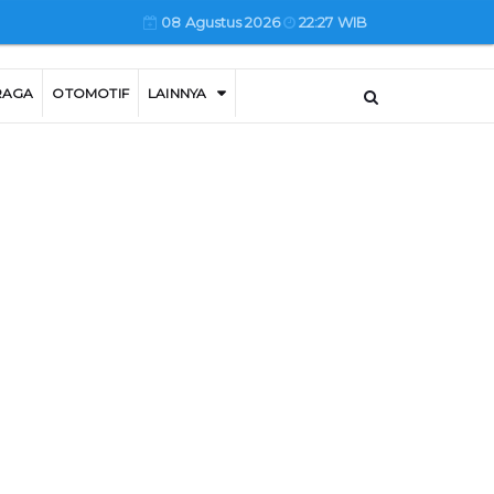
08 Agustus 2026
22:27 WIB
RAGA
OTOMOTIF
LAINNYA