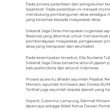
Pada prosesi pelantikan dan pengukuhan t
Sejahtera". Pada pelantikan ini menjadi 
mendukung pembangunan desa sekaligus me
yang berpihak kepada masyarakat desa.
Srikandi Jaga Desa merupakan organisasi sa
Nasional yang dibentuk untuk memperkuat 
pemberdayaan masyarakat, pengawasan prog
desa yang transparan dan akuntabel.
Pada kesempatan tersebut, Ella Nurlaela T
Srikandi Jaga Desa bersama seluruh jajaran p
kabupaten/kota dari seluruh Indonesia.
Prosesi acara itu dihadiri sejumlah Pejabat N
Menteri, sejumlah Komisaris dan Direksi BUM
Terlihat juga sejumlah kepala daerah yang h
Seperti, Gubernur Lampung, Rahmat Mirzani 
dipercaya sebagai Wakil Ketua Dewan Pembi