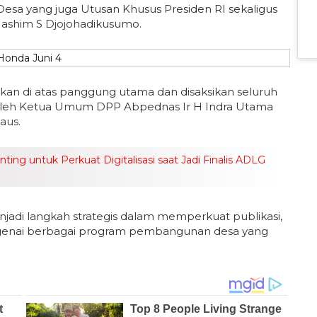
 Desa yang juga Utusan Khusus Presiden RI sekaligus
ashim S Djojohadikusumo.
an di atas panggung utama dan disaksikan seluruh
n oleh Ketua Umum DPP Abpednas Ir H Indra Utama
aus.
ng untuk Perkuat Digitalisasi saat Jadi Finalis ADLG
di langkah strategis dalam memperkuat publikasi,
ngenai berbagai program pembangunan desa yang