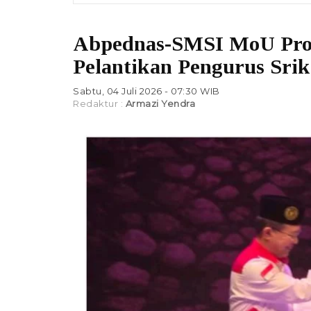
Abpednas-SMSI MoU Pro
Pelantikan Pengurus Srik
Sabtu, 04 Juli 2026 - 07:30 WIB
Redaktur :
Armazi Yendra