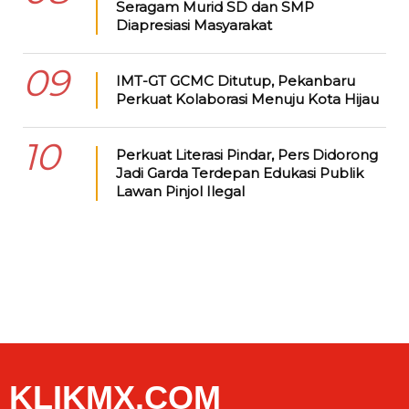
Seragam Murid SD dan SMP
Diapresiasi Masyarakat
09
IMT-GT GCMC Ditutup, Pekanbaru
Perkuat Kolaborasi Menuju Kota Hijau
10
Perkuat Literasi Pindar, Pers Didorong
Jadi Garda Terdepan Edukasi Publik
Lawan Pinjol Ilegal
KLIKMX.COM