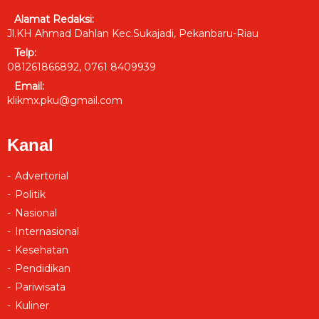
Alamat Redaksi:
Jl.KH Ahmad Dahlan Kec.Sukajadi, Pekanbaru-Riau
Telp:
081261866892, 0761 8409939
Email:
klikmx.pku@gmail.com
Kanal
Advertorial
Politik
Nasional
Internasional
Kesehatan
Pendidikan
Pariwisata
Kuliner