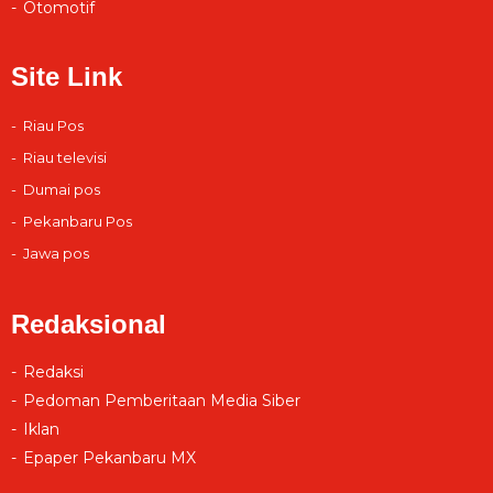
Otomotif
Site Link
Riau Pos
Riau televisi
Dumai pos
Pekanbaru Pos
Jawa pos
Redaksional
Redaksi
Pedoman Pemberitaan Media Siber
Iklan
Epaper Pekanbaru MX