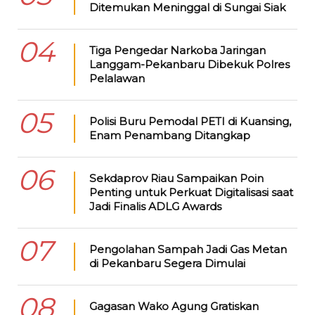
Ditemukan Meninggal di Sungai Siak
04
Tiga Pengedar Narkoba Jaringan
Langgam-Pekanbaru Dibekuk Polres
Pelalawan
05
Polisi Buru Pemodal PETI di Kuansing,
Enam Penambang Ditangkap
06
Sekdaprov Riau Sampaikan Poin
Penting untuk Perkuat Digitalisasi saat
Jadi Finalis ADLG Awards
07
Pengolahan Sampah Jadi Gas Metan
di Pekanbaru Segera Dimulai
08
Gagasan Wako Agung Gratiskan