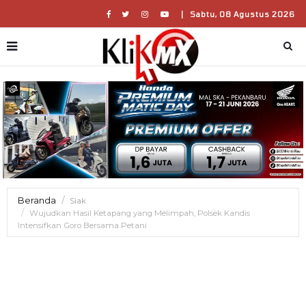
|
Sabtu, 08 Agustus 2026
Beranda
Siak
Wujudkan Hasil Ketapang yang Melimpah, Polsek Kandis
Intensifkan Goro Bersama Petani