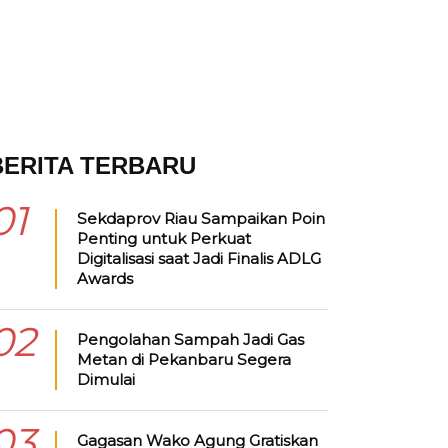
BERITA TERBARU
01
Sekdaprov Riau Sampaikan Poin
Penting untuk Perkuat
Digitalisasi saat Jadi Finalis ADLG
Awards
02
Pengolahan Sampah Jadi Gas
Metan di Pekanbaru Segera
Dimulai
03
Gagasan Wako Agung Gratiskan