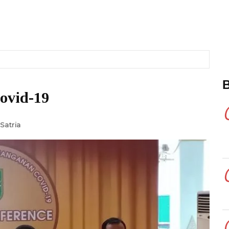
ovid-19
Satria