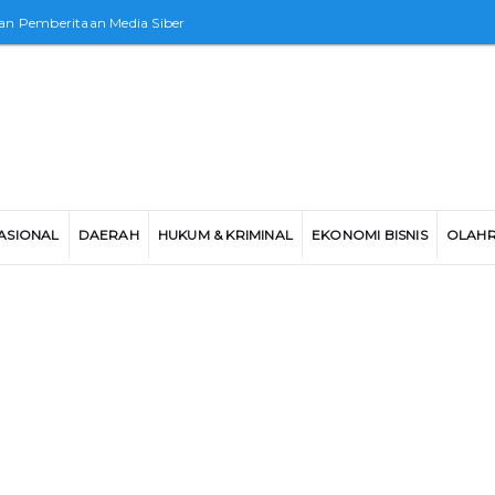
n Pemberitaan Media Siber
ASIONAL
DAERAH
HUKUM & KRIMINAL
EKONOMI BISNIS
OLAH