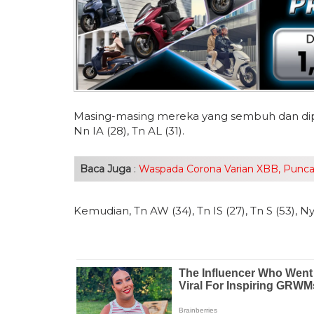
Masing-masing mereka yang sembuh dan dipul
Nn IA (28), Tn AL (31).
Baca Juga
:
Waspada Corona Varian XBB, Punca
Kemudian, Tn AW (34), Tn IS (27), Tn S (53), N