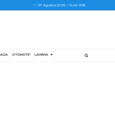
07 Agustus 2026
14:40 WIB
RAGA
OTOMOTIF
LAINNYA