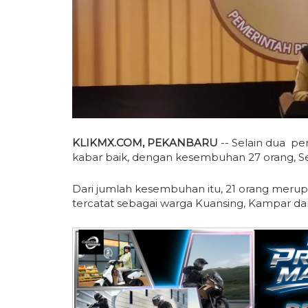
KLIKMX.COM, PEKANBARU
-- Selain dua pe
kabar baik, dengan kesembuhan 27 orang, Se
Dari jumlah kesembuhan itu, 21 orang merupaka
tercatat sebagai warga Kuansing, Kampar d