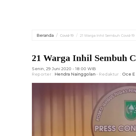
Beranda
Covid-19
21 Warga Inhil Sembuh Covid-19
21 Warga Inhil Sembuh C
Senin, 29 Juni 2020 - 18:00 WIB
Reporter :
Hendra Nainggolan
Redaktur :
Oce E 