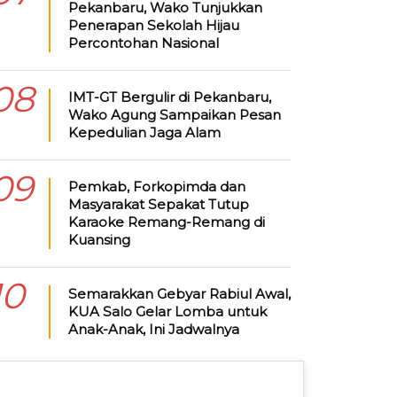
Pekanbaru, Wako Tunjukkan
Penerapan Sekolah Hijau
Percontohan Nasional
08
IMT-GT Bergulir di Pekanbaru,
Wako Agung Sampaikan Pesan
Kepedulian Jaga Alam
09
Pemkab, Forkopimda dan
Masyarakat Sepakat Tutup
Karaoke Remang-Remang di
Kuansing
10
Semarakkan Gebyar Rabiul Awal,
KUA Salo Gelar Lomba untuk
Anak-Anak, Ini Jadwalnya