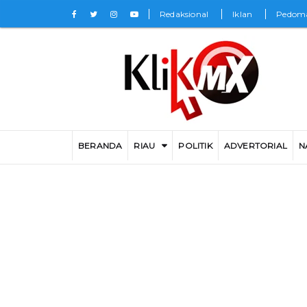
Redaksional
Iklan
Pedoma
BERANDA
RIAU
POLITIK
ADVERTORIAL
N