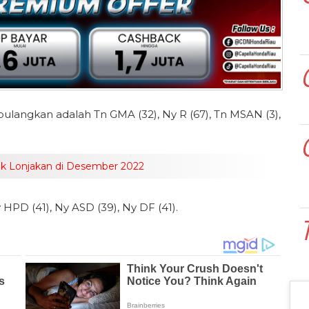
angkan adalah Tn GMA (32), Ny R (67), Tn MSAN (3),
k Lonjakan di Desember 2022
y HPD (41), Ny ASD (39), Ny DF (41).