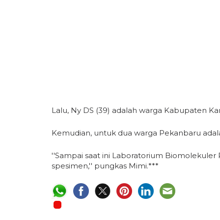
Lalu, Ny DS (39) adalah warga Kabupaten K
Kemudian, untuk dua warga Pekanbaru adala
''Sampai saat ini Laboratorium Biomolekule
spesimen,'' pungkas Mimi.***