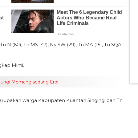
 Tn N (60), Tn MS (47), Ny SW (29), Tn MA (15), Tn SQA
ngkap Mimi.
ndungi Memang sedang Eror
 merupakan warga Kabupaten Kuantan Singingi dan Tn