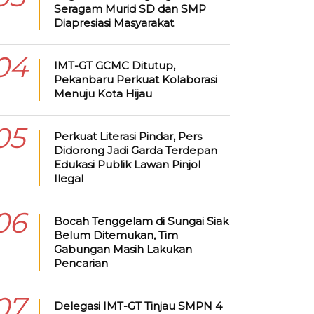
Seragam Murid SD dan SMP
Diapresiasi Masyarakat
04
IMT-GT GCMC Ditutup,
Pekanbaru Perkuat Kolaborasi
Menuju Kota Hijau
05
Perkuat Literasi Pindar, Pers
Didorong Jadi Garda Terdepan
Edukasi Publik Lawan Pinjol
Ilegal
06
Bocah Tenggelam di Sungai Siak
Belum Ditemukan, Tim
Gabungan Masih Lakukan
Pencarian
07
Delegasi IMT-GT Tinjau SMPN 4