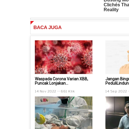
BACA
JUGA
Waspada Corona Varian XBB,
Jangan Bingu
Puncak Lonjakan...
PeduliLindu
14 Nov 2022
661 Klik
14 Sep 2022