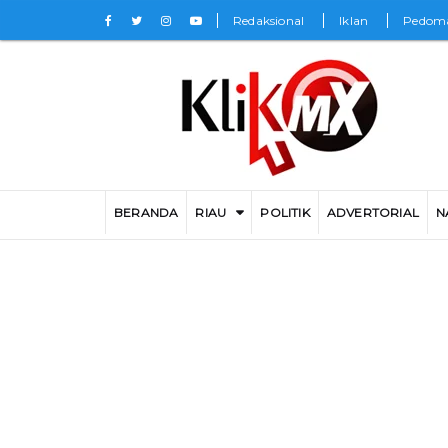
Redaksional
Iklan
Pedoma
BERANDA
RIAU
POLITIK
ADVERTORIAL
N