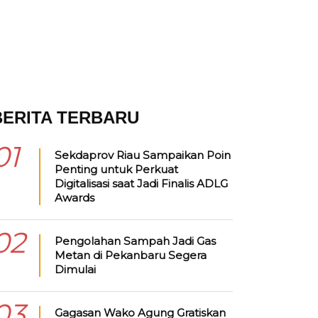
BERITA TERBARU
01
Sekdaprov Riau Sampaikan Poin
Penting untuk Perkuat
Digitalisasi saat Jadi Finalis ADLG
Awards
02
Pengolahan Sampah Jadi Gas
Metan di Pekanbaru Segera
Dimulai
03
Gagasan Wako Agung Gratiskan