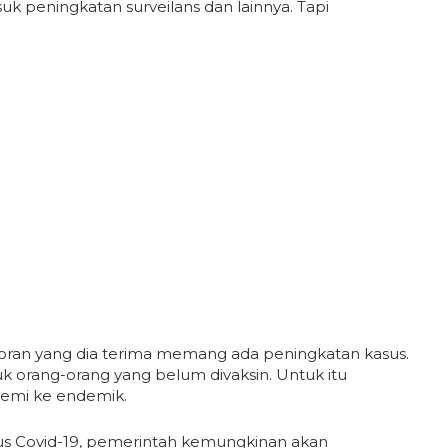
uk peningkatan surveilans dan lainnya. Tapi
poran yang dia terima memang ada peningkatan kasus.
 orang-orang yang belum divaksin. Untuk itu
emi ke endemik.
sus Covid-19, pemerintah kemungkinan akan