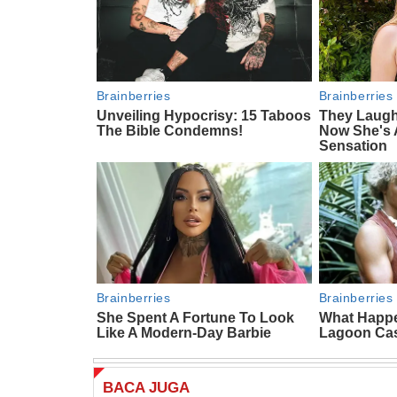
BACA
JUGA