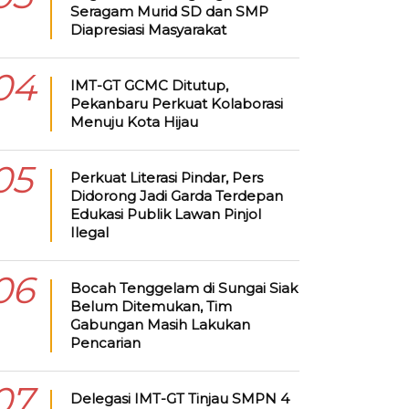
Seragam Murid SD dan SMP
Diapresiasi Masyarakat
04
IMT-GT GCMC Ditutup,
Pekanbaru Perkuat Kolaborasi
Menuju Kota Hijau
05
Perkuat Literasi Pindar, Pers
Didorong Jadi Garda Terdepan
Edukasi Publik Lawan Pinjol
Ilegal
06
Bocah Tenggelam di Sungai Siak
Belum Ditemukan, Tim
Gabungan Masih Lakukan
Pencarian
07
Delegasi IMT-GT Tinjau SMPN 4