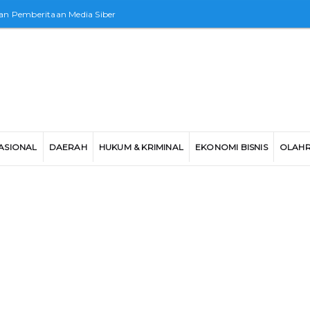
n Pemberitaan Media Siber
ASIONAL
DAERAH
HUKUM & KRIMINAL
EKONOMI BISNIS
OLAH