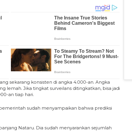
yang sekarang konsisten di angka 4.000-an. Angka
 lemah. Jika tingkat surveilans ditingkatkan, bisa jadi
000-an tiap hari.
i pemerintah sudah menyampaikan bahwa prediksi
 panjang Nataru. Dia sudah menyarankan sejumlah