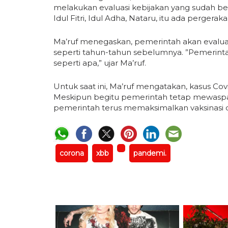
melakukan evaluasi kebijakan yang sudah berjal
Idul Fitri, Idul Adha, Nataru, itu ada pergerak
Ma’ruf menegaskan, pemerintah akan evalu
seperti tahun-tahun sebelumnya. ”Pemerint
seperti apa,” ujar Ma’ruf.
Untuk saat ini, Ma’ruf mengatakan, kasus Covi
Meskipun begitu pemerintah tetap mewaspad
pemerintah terus memaksimalkan vaksinasi di
corona
xbb
pandemi.