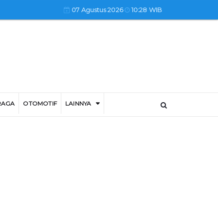
07 Agustus 2026
10:28 WIB
RAGA
OTOMOTIF
LAINNYA