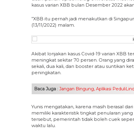
kasus varian XBB bulan Desember 2022 akan
’’XBB itu pernah jadi menakutkan di Singapura
(13/11/2022) malam.
Akibat lonjakan kasus Covid-19 varian XBB ter
meningkat sekitar 70 persen. Orang yang dir
sekali, dua kali, dan booster atau suntikan k
peningkatan.
Baca Juga
:
Jangan Bingung, Aplikasi PeduliLi
Yunis mengatakan, karena masih berasal dari
memiliki karakteristik tingkat penularan yan
tersebut, pemerintah tidak boleh cuek sepe
waktu lalu.