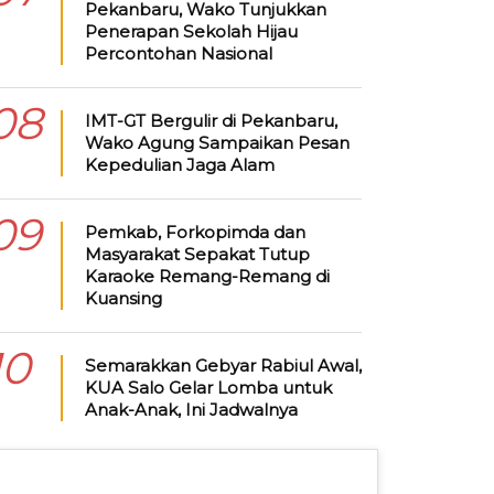
Pekanbaru, Wako Tunjukkan
Penerapan Sekolah Hijau
Percontohan Nasional
08
IMT-GT Bergulir di Pekanbaru,
Wako Agung Sampaikan Pesan
Kepedulian Jaga Alam
09
Pemkab, Forkopimda dan
Masyarakat Sepakat Tutup
Karaoke Remang-Remang di
Kuansing
10
Semarakkan Gebyar Rabiul Awal,
KUA Salo Gelar Lomba untuk
Anak-Anak, Ini Jadwalnya