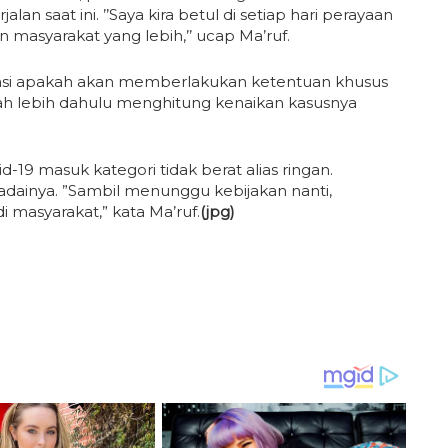
an saat ini. ’’Saya kira betul di setiap hari perayaan
an masyarakat yang lebih,’’ ucap Ma’ruf.
asi apakah akan memberlakukan ketentuan khusus
ah lebih dahulu menghitung kenaikan kasusnya
d-19 masuk kategori tidak berat alias ringan.
ainya. ”Sambil menunggu kebijakan nanti,
 masyarakat,” kata Ma’ruf.
(jpg)