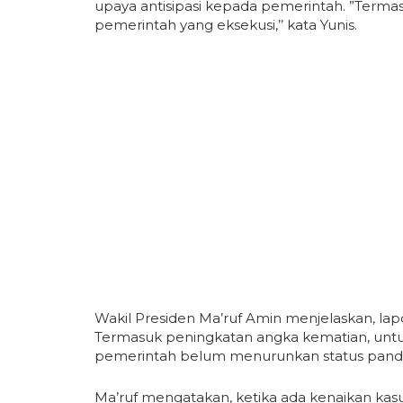
upaya antisipasi kepada pemerintah. ”Termas
pemerintah yang eksekusi,’’ kata Yunis.
Wakil Presiden Ma’ruf Amin menjelaskan, la
Termasuk peningkatan angka kematian, untuk
pemerintah belum menurunkan status pand
Ma’ruf mengatakan, ketika ada kenaikan ka