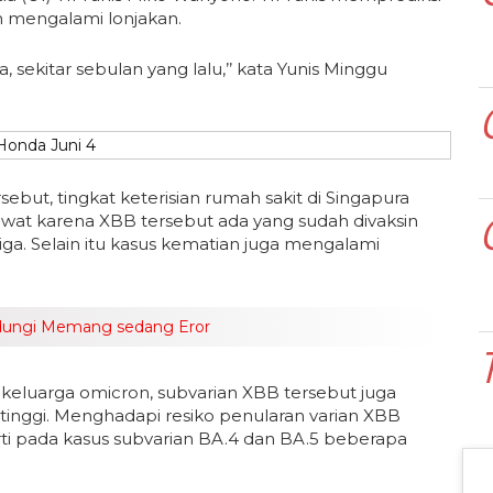
 mengalami lonjakan.
, sekitar sebulan yang lalu,’’ kata Yunis Minggu
sebut, tingkat keterisian rumah sakit di Singapura
awat karena XBB tersebut ada yang sudah divaksin
etiga. Selain itu kasus kematian juga mengalami
ndungi Memang sedang Eror
 keluarga omicron, subvarian XBB tersebut juga
g tinggi. Menghadapi resiko penularan varian XBB
rti pada kasus subvarian BA.4 dan BA.5 beberapa