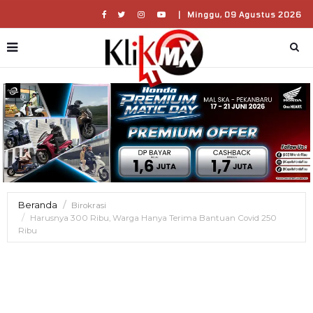
|
Minggu, 09 Agustus 2026
Beranda
Birokrasi
Harusnya 300 Ribu, Warga Hanya Terima Bantuan Covid 250
Ribu