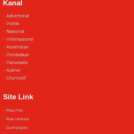
Kanal
Advertorial
Politik
Nasional
Internasional
Kesehatan
Pendidikan
Pariwisata
Kuliner
Otomotif
Site Link
Riau Pos
Riau televisi
Dumai pos