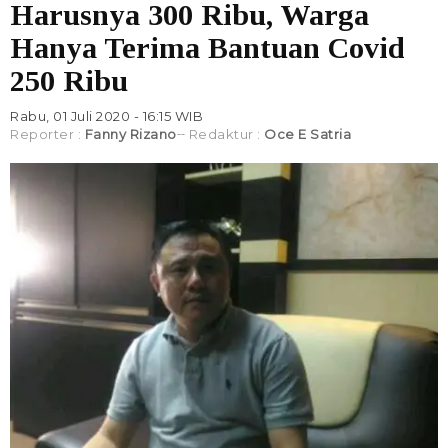
Harusnya 300 Ribu, Warga
Hanya Terima Bantuan Covid
250 Ribu
Rabu, 01 Juli 2020 - 16:15 WIB
Reporter :
Fanny Rizano
Redaktur :
Oce E Satria