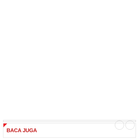
BACA
JUGA