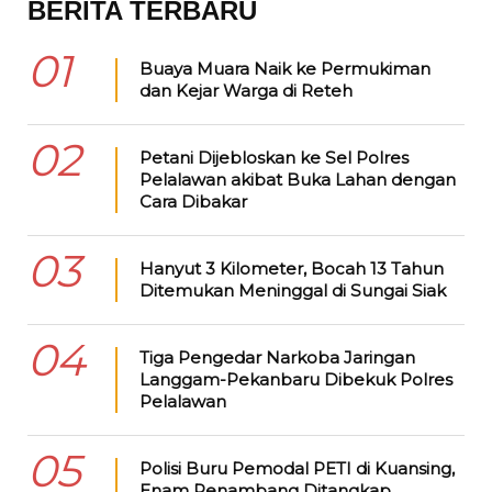
BERITA TERBARU
01
Buaya Muara Naik ke Permukiman
dan Kejar Warga di Reteh
02
Petani Dijebloskan ke Sel Polres
Pelalawan akibat Buka Lahan dengan
Cara Dibakar
03
Hanyut 3 Kilometer, Bocah 13 Tahun
Ditemukan Meninggal di Sungai Siak
04
Tiga Pengedar Narkoba Jaringan
Langgam-Pekanbaru Dibekuk Polres
Pelalawan
05
Polisi Buru Pemodal PETI di Kuansing,
Enam Penambang Ditangkap