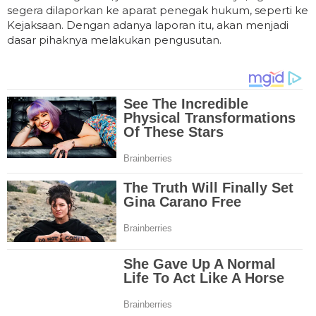
segera dilaporkan ke aparat penegak hukum, seperti ke
Kejaksaan. Dengan adanya laporan itu, akan menjadi
dasar pihaknya melakukan pengusutan.