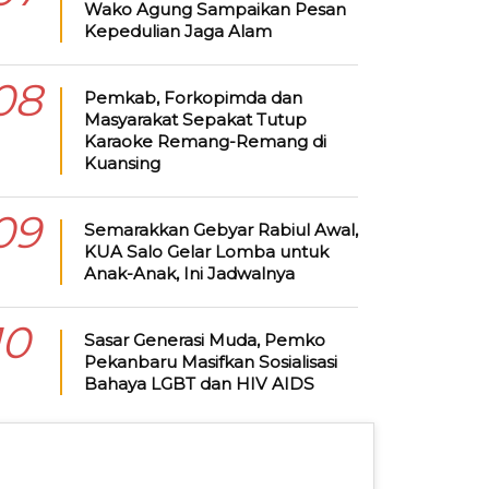
Wako Agung Sampaikan Pesan
Kepedulian Jaga Alam
08
Pemkab, Forkopimda dan
Masyarakat Sepakat Tutup
Karaoke Remang-Remang di
Kuansing
09
Semarakkan Gebyar Rabiul Awal,
KUA Salo Gelar Lomba untuk
Anak-Anak, Ini Jadwalnya
10
Sasar Generasi Muda, Pemko
Pekanbaru Masifkan Sosialisasi
Bahaya LGBT dan HIV AIDS