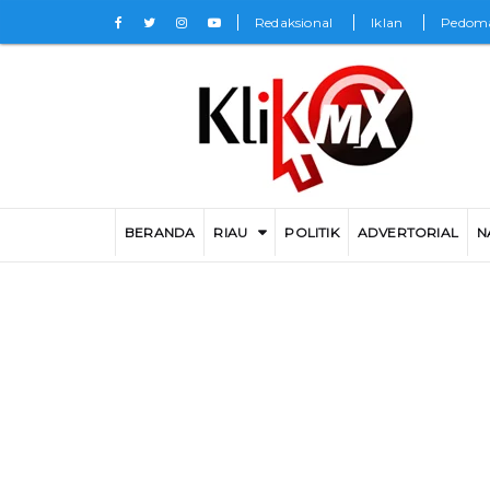
Redaksional
Iklan
Pedoma
BERANDA
RIAU
POLITIK
ADVERTORIAL
N