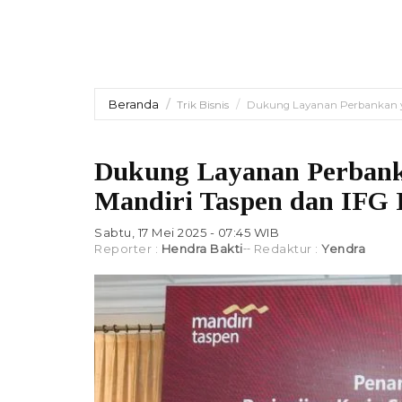
Beranda
Trik Bisnis
Dukung Layanan Perbankan yan
Dukung Layanan Perbanka
Mandiri Taspen dan IFG 
Sabtu, 17 Mei 2025 - 07:45 WIB
Reporter :
Hendra Bakti
Redaktur :
Yendra