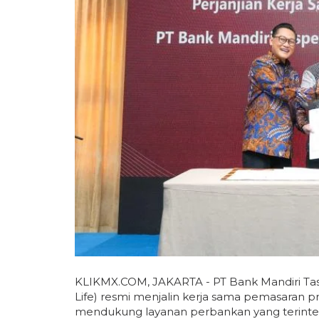
KLIKMX.COM, JAKARTA - PT Bank Mandiri Tas
Life) resmi menjalin kerja sama pemasaran p
mendukung layanan perbankan yang terinteg