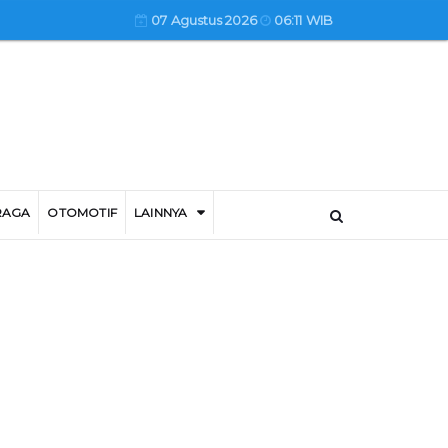
07 Agustus 2026
06:11 WIB
RAGA
OTOMOTIF
LAINNYA