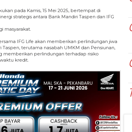
kukan pada Kamis, 15 Mei 2025, bertempat di
ergi strategis antara Bank Mandiri Taspen dan IFG
gi masyarakat.
bersama IFG Life akan memberikan perlindungan jiwa
iri Taspen, terutama nasabah UMKM dan Pensiunan,
ng memberikan perlindungan terhadap risiko
waktu kredit.