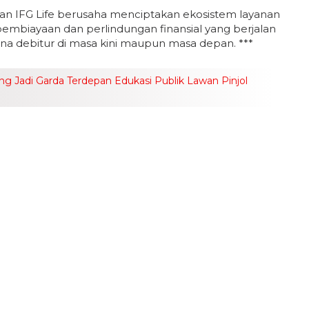
 dan IFG Life berusaha menciptakan ekosistem layanan
pembiayaan dan perlindungan finansial yang berjalan
a debitur di masa kini maupun masa depan. ***
ong Jadi Garda Terdepan Edukasi Publik Lawan Pinjol