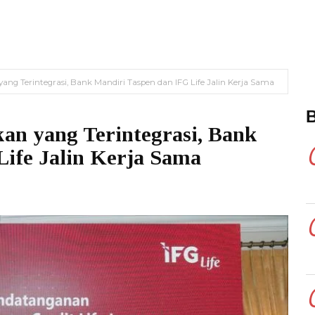
g Terintegrasi, Bank Mandiri Taspen dan IFG Life Jalin Kerja Sama
n yang Terintegrasi, Bank
Life Jalin Kerja Sama