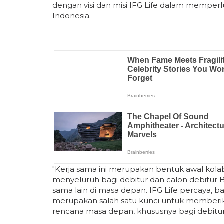
dengan visi dan misi IFG Life dalam memper
Indonesia.
"Kerja sama ini merupakan bentuk awal kola
menyeluruh bagi debitur dan calon debitur
sama lain di masa depan. IFG Life percaya, b
merupakan salah satu kunci untuk member
rencana masa depan, khususnya bagi debitur 