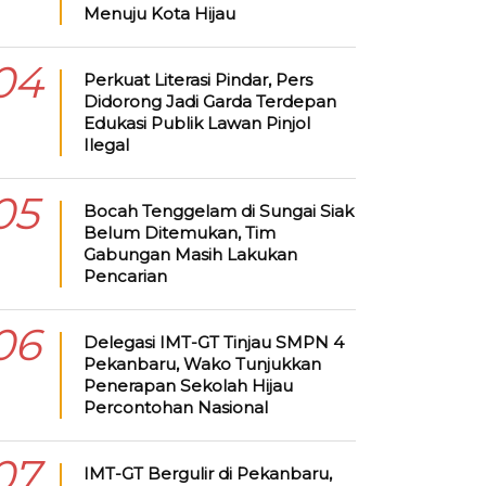
Menuju Kota Hijau
04
Perkuat Literasi Pindar, Pers
Didorong Jadi Garda Terdepan
Edukasi Publik Lawan Pinjol
Ilegal
05
Bocah Tenggelam di Sungai Siak
Belum Ditemukan, Tim
Gabungan Masih Lakukan
Pencarian
06
Delegasi IMT-GT Tinjau SMPN 4
Pekanbaru, Wako Tunjukkan
Penerapan Sekolah Hijau
Percontohan Nasional
07
IMT-GT Bergulir di Pekanbaru,