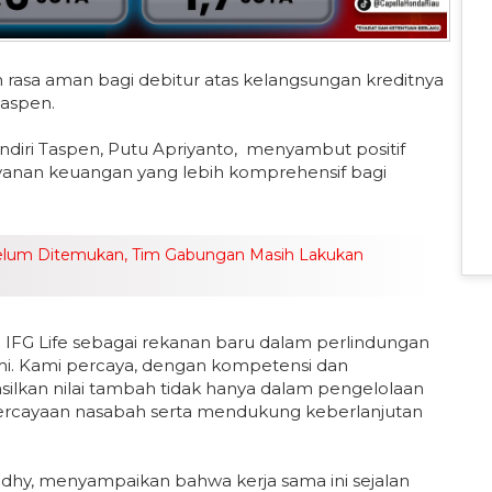
 rasa aman bagi debitur atas kelangsungan kreditnya
Taspen.
andiri Taspen, Putu Apriyanto, menyambut positif
ayanan keuangan yang lebih komprehensif bagi
elum Ditemukan, Tim Gabungan Masih Lakukan
IFG Life sebagai rekanan baru dalam perlindungan
 kami. Kami percaya, dengan kompetensi dan
asilkan nilai tambah tidak hanya dalam pengelolaan
percayaan nasabah serta mendukung keberlanjutan
gandhy, menyampaikan bahwa kerja sama ini sejalan