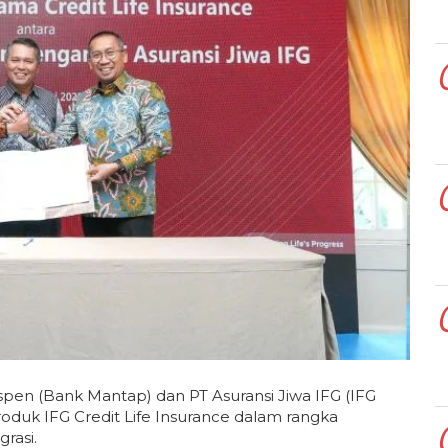
pen (Bank Mantap) dan PT Asuransi Jiwa IFG (IFG
roduk IFG Credit Life Insurance dalam rangka
rasi.