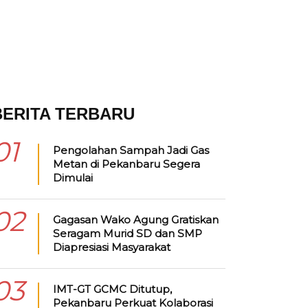
BERITA TERBARU
01
Pengolahan Sampah Jadi Gas
Metan di Pekanbaru Segera
Dimulai
02
Gagasan Wako Agung Gratiskan
Seragam Murid SD dan SMP
Diapresiasi Masyarakat
03
IMT-GT GCMC Ditutup,
Pekanbaru Perkuat Kolaborasi