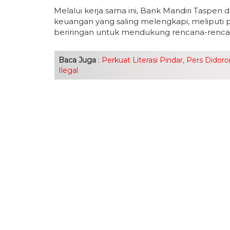
Melalui kerja sama ini, Bank Mandiri Taspen
keuangan yang saling melengkapi, meliputi 
beriringan untuk mendukung rencana-rencan
Baca Juga
:
Perkuat Literasi Pindar, Pers Didor
Ilegal