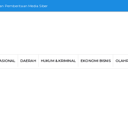
n Pemberitaan Media Siber
ASIONAL
DAERAH
HUKUM & KRIMINAL
EKONOMI BISNIS
OLAH