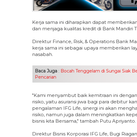
Kerja sama ini diharapkan dapat memberikan
dan menjaga kualitas kredit di Bank Mandiri 
Direktur Finance, Risk, & Operations Bank M
kerja sama ini sebagai upaya memberikan l
nasabah.
Baca Juga
:
Bocah Tenggelam di Sungai Siak B
Pencarian
"Kami menyambut baik kemitraan ini dengan 
risiko, yaitu asuransi jiwa bagi para debitur
pengalaman IFG Life, sinergi ini akan mengh
risiko, namun juga dalam meningkatkan ke
bisnis kita Bersama," tambah Putu Apriyanto.
Direktur Bisnis Korporasi IFG Life, Bugi Ria