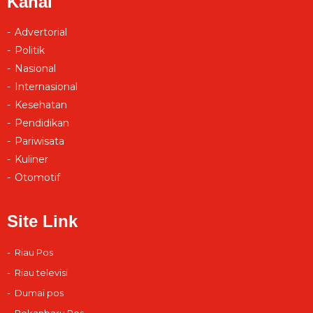
Kanal
Advertorial
Politik
Nasional
Internasional
Kesehatan
Pendidikan
Pariwisata
Kuliner
Otomotif
Site Link
Riau Pos
Riau televisi
Dumai pos