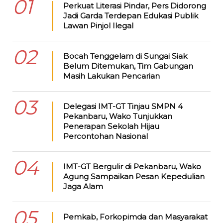
01
Perkuat Literasi Pindar, Pers Didorong
Jadi Garda Terdepan Edukasi Publik
Lawan Pinjol Ilegal
02
Bocah Tenggelam di Sungai Siak
Belum Ditemukan, Tim Gabungan
Masih Lakukan Pencarian
03
Delegasi IMT-GT Tinjau SMPN 4
Pekanbaru, Wako Tunjukkan
Penerapan Sekolah Hijau
Percontohan Nasional
04
IMT-GT Bergulir di Pekanbaru, Wako
Agung Sampaikan Pesan Kepedulian
Jaga Alam
05
Pemkab, Forkopimda dan Masyarakat