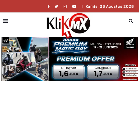
|
Kamis, 06 Agustus 2026