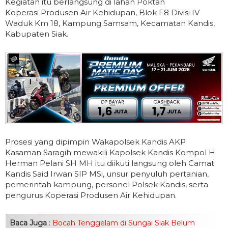
Kegiatan itu berlangsung di lahan Poktan
Koperasi Produsen Air Kehidupan, Blok F8 Divisi IV
Waduk Km 18, Kampung Samsam, Kecamatan Kandis,
Kabupaten Siak.
Prosesi yang dipimpin Wakapolsek Kandis AKP
Kasaman Saragih mewakili Kapolsek Kandis Kompol H
Herman Pelani SH MH itu diikuti langsung oleh Camat
Kandis Said Irwan SIP MSi, unsur penyuluh pertanian,
pemerintah kampung, personel Polsek Kandis, serta
pengurus Koperasi Produsen Air Kehidupan.
Baca Juga
:
Bocah Tenggelam di Sungai Siak Belum