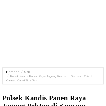
Beranda
Siak
Polsek Kandis Panen Raya Jagung Poktan di Samsam Diikuti
Camat, Capai Tiga Ton
Polsek Kandis Panen Raya
Jagung Poktan di Samsam