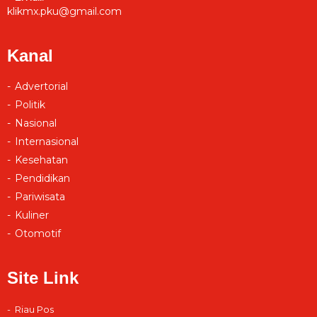
klikmx.pku@gmail.com
Kanal
Advertorial
Politik
Nasional
Internasional
Kesehatan
Pendidikan
Pariwisata
Kuliner
Otomotif
Site Link
Riau Pos