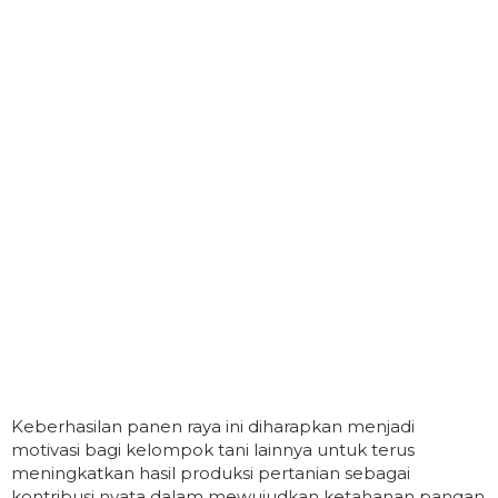
Keberhasilan panen raya ini diharapkan menjadi
motivasi bagi kelompok tani lainnya untuk terus
meningkatkan hasil produksi pertanian sebagai
kontribusi nyata dalam mewujudkan ketahanan pangan