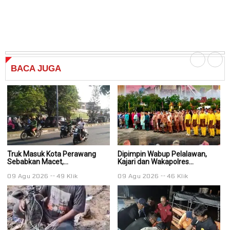
BACA
JUGA
Truk Masuk Kota Perawang
Dipimpin Wabup Pelalawan,
Di
Sebabkan Macet,...
Kajari dan Wakapolres...
Ka
09 Agu 2026
49 Klik
09 Agu 2026
46 Klik
0