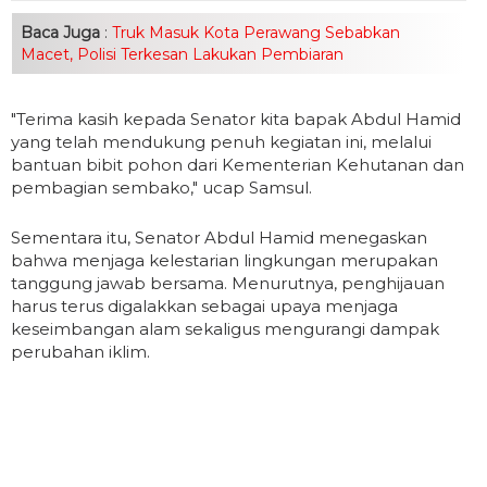
Baca Juga
:
Truk Masuk Kota Perawang Sebabkan
Macet, Polisi Terkesan Lakukan Pembiaran
"Terima kasih kepada Senator kita bapak Abdul Hamid
yang telah mendukung penuh kegiatan ini, melalui
bantuan bibit pohon dari Kementerian Kehutanan dan
pembagian sembako," ucap Samsul.
Sementara itu, Senator Abdul Hamid menegaskan
bahwa menjaga kelestarian lingkungan merupakan
tanggung jawab bersama. Menurutnya, penghijauan
harus terus digalakkan sebagai upaya menjaga
keseimbangan alam sekaligus mengurangi dampak
perubahan iklim.