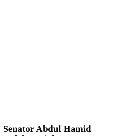
Senator Abdul Hamid