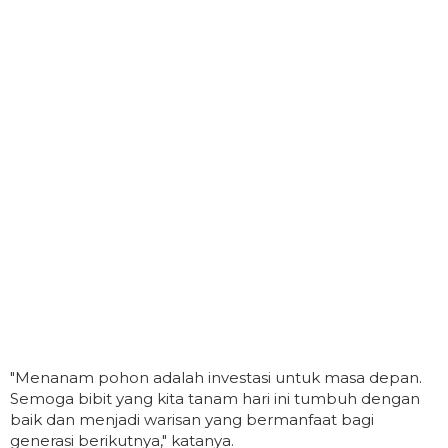
"Menanam pohon adalah investasi untuk masa depan.
Semoga bibit yang kita tanam hari ini tumbuh dengan
baik dan menjadi warisan yang bermanfaat bagi
generasi berikutnya," katanya.