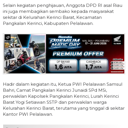
Selain kegiatan penghijauan, Anggota DPD RI asal Riau
ini juga membagikan sembako kepada masyarakat
sekitar di Kelurahan Kerinci Barat, Kecamatan
Pangkalan Kerinci, Kabupaten Pelalawan.
Hadir dalam kegiatan itu, Ketua PWI Pelalawan Samsul
Bahri, Camat Pangkalan Kerinci Junaidi SPd MSi,
perwakilan Kapolsek Pangkalan Kerinci, Lurah Kerinci
Barat Yogi Setiawan SSTP dan perwakilan warga
Kelurahan Kerinci Barat, terutama yang tinggal di sekitar
Kantor PWI Pelalawan.