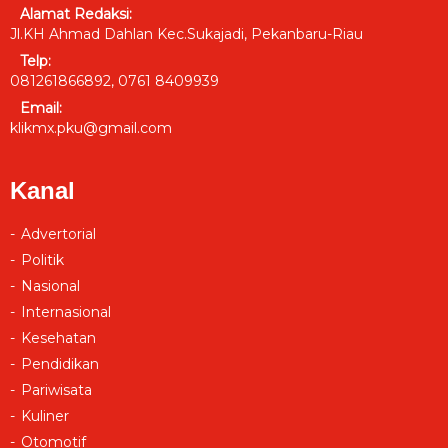
Alamat Redaksi:
Jl.KH Ahmad Dahlan Kec.Sukajadi, Pekanbaru-Riau
Telp:
081261866892, 0761 8409939
Email:
klikmx.pku@gmail.com
Kanal
Advertorial
Politik
Nasional
Internasional
Kesehatan
Pendidikan
Pariwisata
Kuliner
Otomotif