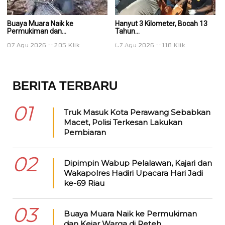
Buaya Muara Naik ke
Hanyut 3 Kilometer, Bocah 13
Ha
Permukiman dan...
Tahun...
Ta
07 Agu 2026
205 Klik
07 Agu 2026
118 Klik
0
BERITA TERBARU
01
Truk Masuk Kota Perawang Sebabkan
Macet, Polisi Terkesan Lakukan
Pembiaran
02
Dipimpin Wabup Pelalawan, Kajari dan
Wakapolres Hadiri Upacara Hari Jadi
ke-69 Riau
03
Buaya Muara Naik ke Permukiman
dan Kejar Warga di Reteh