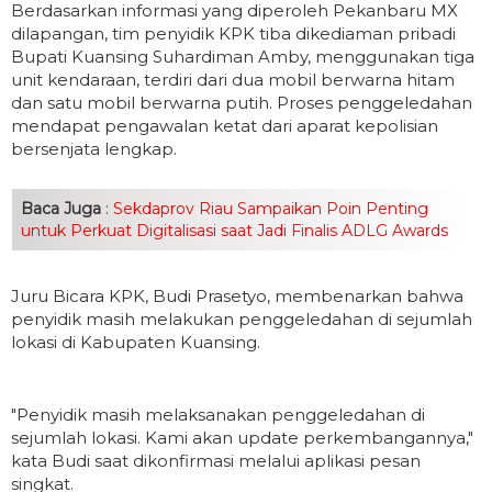
Berdasarkan informasi yang diperoleh Pekanbaru MX
dilapangan, tim penyidik KPK tiba dikediaman pribadi
Bupati Kuansing Suhardiman Amby, menggunakan tiga
unit kendaraan, terdiri dari dua mobil berwarna hitam
dan satu mobil berwarna putih. Proses penggeledahan
mendapat pengawalan ketat dari aparat kepolisian
bersenjata lengkap.
Baca Juga
:
Sekdaprov Riau Sampaikan Poin Penting
untuk Perkuat Digitalisasi saat Jadi Finalis ADLG Awards
Juru Bicara KPK, Budi Prasetyo, membenarkan bahwa
penyidik masih melakukan penggeledahan di sejumlah
lokasi di Kabupaten Kuansing.
"Penyidik masih melaksanakan penggeledahan di
sejumlah lokasi. Kami akan update perkembangannya,"
kata Budi saat dikonfirmasi melalui aplikasi pesan
singkat.