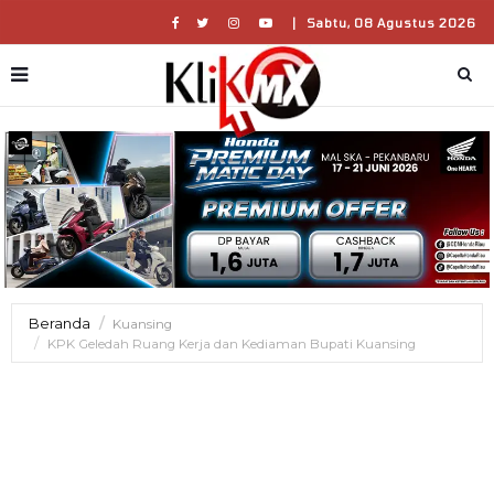
|
Sabtu, 08 Agustus 2026
Beranda
Kuansing
KPK Geledah Ruang Kerja dan Kediaman Bupati Kuansing