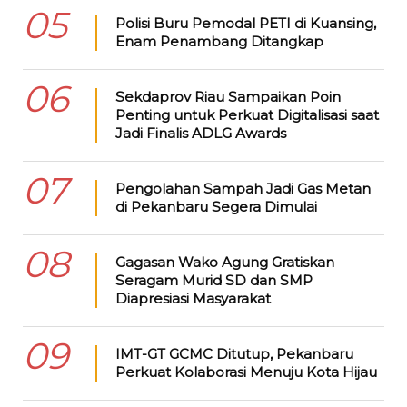
05
Polisi Buru Pemodal PETI di Kuansing,
Enam Penambang Ditangkap
06
Sekdaprov Riau Sampaikan Poin
Penting untuk Perkuat Digitalisasi saat
Jadi Finalis ADLG Awards
07
Pengolahan Sampah Jadi Gas Metan
di Pekanbaru Segera Dimulai
08
Gagasan Wako Agung Gratiskan
Seragam Murid SD dan SMP
Diapresiasi Masyarakat
09
IMT-GT GCMC Ditutup, Pekanbaru
Perkuat Kolaborasi Menuju Kota Hijau