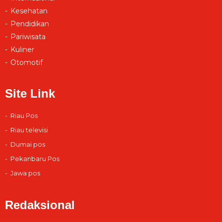
Kesehatan
Pendidikan
Pariwisata
Kuliner
Otomotif
Site Link
Riau Pos
Riau televisi
Dumai pos
Pekanbaru Pos
Jawa pos
Redaksional