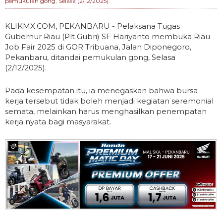
pemukulan gong, Selasa (2/12/2025).
KLIKMX.COM, PEKANBARU - Pelaksana Tugas
Gubernur Riau (Plt Gubri) SF Hariyanto membuka Riau
Job Fair 2025 di GOR Tribuana, Jalan Diponegoro,
Pekanbaru, ditandai pemukulan gong, Selasa
(2/12/2025).
Pada kesempatan itu, ia menegaskan bahwa bursa
kerja tersebut tidak boleh menjadi kegiatan seremonial
semata, melainkan harus menghasilkan penempatan
kerja nyata bagi masyarakat.