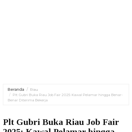
Beranda
Riau
Plt Gubri Buka Riau Job Fair 2025: Kawal Pelamar hingga Benar-
Benar Diterima Bekerja
Plt Gubri Buka Riau Job Fair
2025: Kawal Pelamar hingga