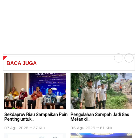
BACA
JUGA
Sekdaprov Riau Sampaikan Poin
Pengolahan Sampah Jadi Gas
P
Penting untuk...
Metan di...
Me
07 Agu 2026
27 Klik
06 Agu 2026
61 Klik
0