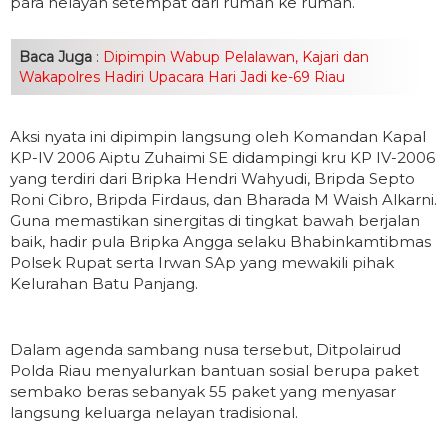
para nelayan setempat dari rumah ke rumah.
Baca Juga
:
Dipimpin Wabup Pelalawan, Kajari dan
Wakapolres Hadiri Upacara Hari Jadi ke-69 Riau
Aksi nyata ini dipimpin langsung oleh Komandan Kapal
KP-IV 2006 Aiptu Zuhaimi SE didampingi kru KP IV-2006
yang terdiri dari Bripka Hendri Wahyudi, Bripda Septo
Roni Cibro, Bripda Firdaus, dan Bharada M Waish Alkarni.
Guna memastikan sinergitas di tingkat bawah berjalan
baik, hadir pula Bripka Angga selaku Bhabinkamtibmas
Polsek Rupat serta Irwan SAp yang mewakili pihak
Kelurahan Batu Panjang.
Dalam agenda sambang nusa tersebut, Ditpolairud
Polda Riau menyalurkan bantuan sosial berupa paket
sembako beras sebanyak 55 paket yang menyasar
langsung keluarga nelayan tradisional.