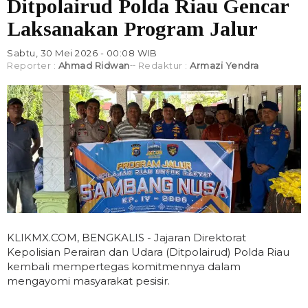
Ditpolairud Polda Riau Gencar
Laksanakan Program Jalur
Sabtu, 30 Mei 2026 - 00:08 WIB
Reporter :
Ahmad Ridwan
Redaktur :
Armazi Yendra
KLIKMX.COM, BENGKALIS - Jajaran Direktorat
Kepolisian Perairan dan Udara (Ditpolairud) Polda Riau
kembali mempertegas komitmennya dalam
mengayomi masyarakat pesisir.