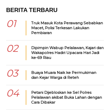
BERITA TERBARU
01
Truk Masuk Kota Perawang Sebabkan
Macet, Polisi Terkesan Lakukan
Pembiaran
02
Dipimpin Wabup Pelalawan, Kajari dan
Wakapolres Hadiri Upacara Hari Jadi
ke-69 Riau
03
Buaya Muara Naik ke Permukiman
dan Kejar Warga di Reteh
04
Petani Dijebloskan ke Sel Polres
Pelalawan akibat Buka Lahan dengan
Cara Dibakar