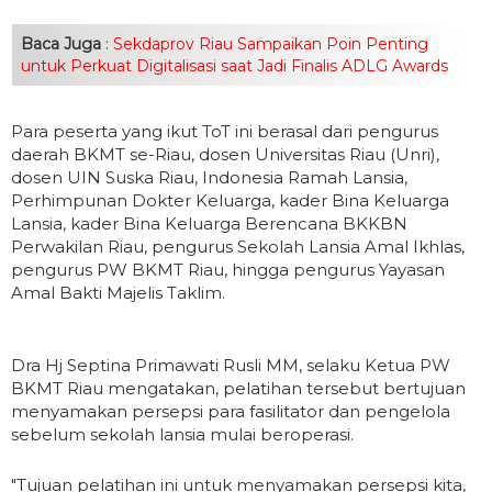
Baca Juga
:
Sekdaprov Riau Sampaikan Poin Penting
untuk Perkuat Digitalisasi saat Jadi Finalis ADLG Awards
Para peserta yang ikut ToT ini berasal dari pengurus
daerah BKMT se-Riau, dosen Universitas Riau (Unri),
dosen UIN Suska Riau, Indonesia Ramah Lansia,
Perhimpunan Dokter Keluarga, kader Bina Keluarga
Lansia, kader Bina Keluarga Berencana BKKBN
Perwakilan Riau, pengurus Sekolah Lansia Amal Ikhlas,
pengurus PW BKMT Riau, hingga pengurus Yayasan
Amal Bakti Majelis Taklim.
Dra Hj Septina Primawati Rusli MM, selaku Ketua PW
BKMT Riau mengatakan, pelatihan tersebut bertujuan
menyamakan persepsi para fasilitator dan pengelola
sebelum sekolah lansia mulai beroperasi.
"Tujuan pelatihan ini untuk menyamakan persepsi kita,