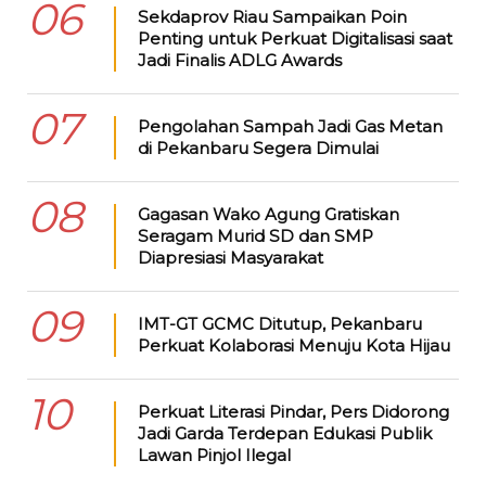
06
Sekdaprov Riau Sampaikan Poin
Penting untuk Perkuat Digitalisasi saat
Jadi Finalis ADLG Awards
07
Pengolahan Sampah Jadi Gas Metan
di Pekanbaru Segera Dimulai
08
Gagasan Wako Agung Gratiskan
Seragam Murid SD dan SMP
Diapresiasi Masyarakat
09
IMT-GT GCMC Ditutup, Pekanbaru
Perkuat Kolaborasi Menuju Kota Hijau
10
Perkuat Literasi Pindar, Pers Didorong
Jadi Garda Terdepan Edukasi Publik
Lawan Pinjol Ilegal