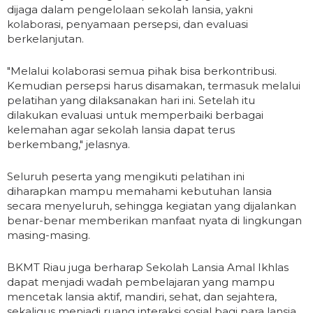
dijaga dalam pengelolaan sekolah lansia, yakni
kolaborasi, penyamaan persepsi, dan evaluasi
berkelanjutan.
"Melalui kolaborasi semua pihak bisa berkontribusi.
Kemudian persepsi harus disamakan, termasuk melalui
pelatihan yang dilaksanakan hari ini. Setelah itu
dilakukan evaluasi untuk memperbaiki berbagai
kelemahan agar sekolah lansia dapat terus
berkembang," jelasnya.
Seluruh peserta yang mengikuti pelatihan ini
diharapkan mampu memahami kebutuhan lansia
secara menyeluruh, sehingga kegiatan yang dijalankan
benar-benar memberikan manfaat nyata di lingkungan
masing-masing.
BKMT Riau juga berharap Sekolah Lansia Amal Ikhlas
dapat menjadi wadah pembelajaran yang mampu
mencetak lansia aktif, mandiri, sehat, dan sejahtera,
sekaligus menjadi ruang interaksi sosial bagi para lansia