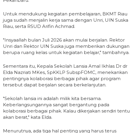
Pekanbaru.
Untuk mendukung kegiatan pembelajaran, BKMT Riau
juga sudah menjalin kerja sama dengan Unri, UIN Suska
Riau, serta RSUD Arifin Achmad.
"Insyaallah bulan Juli 2026 akan mulai berjalan. Rektor
Unri dan Rektor UIN Suska juga memberikan dukungan
berupa ruang kelas untuk kegiatan belajar," tambahnya.
Sementara itu, Kepala Sekolah Lansia Amal Ikhlas Dr dr
Elda Nazriati MKes, SpKKLP SubspFOMC, menekankan
pentingnya kolaborasi berbagai pihak agar program
tersebut dapat berjalan secara berkelanjutan.
"Sekolah lansia ini adalah milik kita bersama.
Keberlangsungannya sangat bergantung pada
kolaborasi berbagai pihak. Kalau dikerjakan sendiri tentu
akan berat," kata Elda.
Menurutnya, ada tiga hal penting yang harus terus