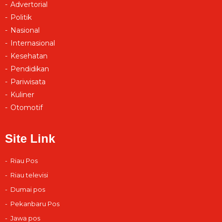
Advertorial
Politik
Nasional
Internasional
Kesehatan
Pendidikan
Pariwisata
Kuliner
Otomotif
Site Link
Riau Pos
Riau televisi
Dumai pos
Pekanbaru Pos
Jawa pos