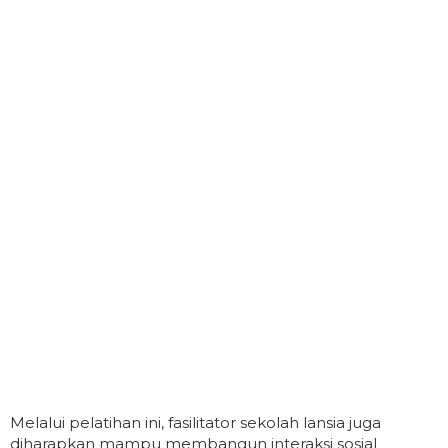
Melalui pelatihan ini, fasilitator sekolah lansia juga
diharapkan mampu membangun interaksi sosial