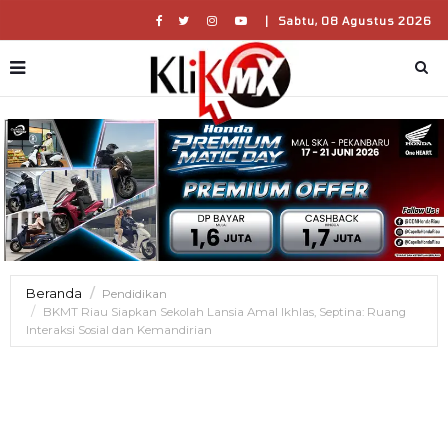
|
Sabtu, 08 Agustus 2026
Beranda
Pendidikan
BKMT Riau Siapkan Sekolah Lansia Amal Ikhlas, Septina: Ruang
Interaksi Sosial dan Kemandirian