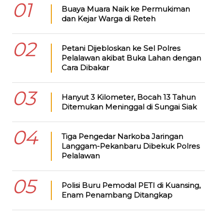
01
Buaya Muara Naik ke Permukiman
dan Kejar Warga di Reteh
02
Petani Dijebloskan ke Sel Polres
Pelalawan akibat Buka Lahan dengan
Cara Dibakar
03
Hanyut 3 Kilometer, Bocah 13 Tahun
Ditemukan Meninggal di Sungai Siak
04
Tiga Pengedar Narkoba Jaringan
Langgam-Pekanbaru Dibekuk Polres
Pelalawan
05
Polisi Buru Pemodal PETI di Kuansing,
Enam Penambang Ditangkap