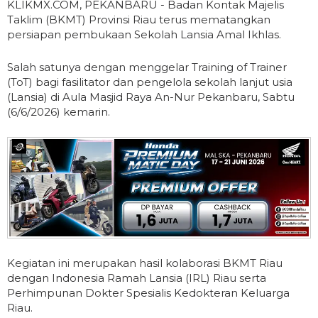
KLIKMX.COM, PEKANBARU - Badan Kontak Majelis
Taklim (BKMT) Provinsi Riau terus mematangkan
persiapan pembukaan Sekolah Lansia Amal Ikhlas.
Salah satunya dengan menggelar Training of Trainer
(ToT) bagi fasilitator dan pengelola sekolah lanjut usia
(Lansia) di Aula Masjid Raya An-Nur Pekanbaru, Sabtu
(6/6/2026) kemarin.
Kegiatan ini merupakan hasil kolaborasi BKMT Riau
dengan Indonesia Ramah Lansia (IRL) Riau serta
Perhimpunan Dokter Spesialis Kedokteran Keluarga
Riau.