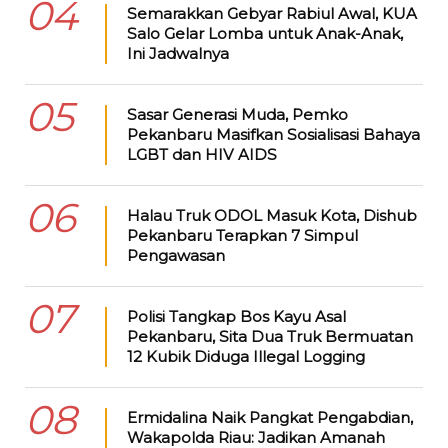
04
Semarakkan Gebyar Rabiul Awal, KUA
Salo Gelar Lomba untuk Anak-Anak,
Ini Jadwalnya
05
Sasar Generasi Muda, Pemko
Pekanbaru Masifkan Sosialisasi Bahaya
LGBT dan HIV AIDS
06
Halau Truk ODOL Masuk Kota, Dishub
Pekanbaru Terapkan 7 Simpul
Pengawasan
07
Polisi Tangkap Bos Kayu Asal
Pekanbaru, Sita Dua Truk Bermuatan
12 Kubik Diduga Illegal Logging
08
Ermidalina Naik Pangkat Pengabdian,
Wakapolda Riau: Jadikan Amanah