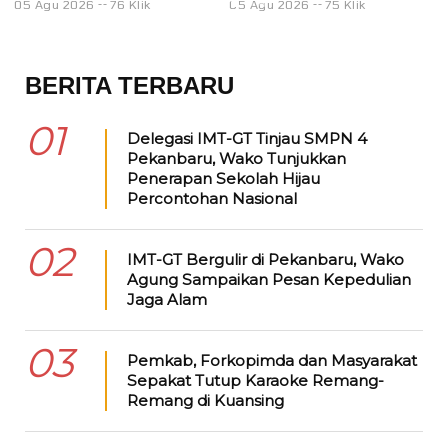
05 Agu 2026
76 Klik
05 Agu 2026
75 Klik
0
BERITA TERBARU
01
Delegasi IMT-GT Tinjau SMPN 4
Pekanbaru, Wako Tunjukkan
Penerapan Sekolah Hijau
Percontohan Nasional
02
IMT-GT Bergulir di Pekanbaru, Wako
Agung Sampaikan Pesan Kepedulian
Jaga Alam
03
Pemkab, Forkopimda dan Masyarakat
Sepakat Tutup Karaoke Remang-
Remang di Kuansing