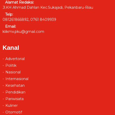
Alamat Redaksi:
Jl.KH Ahmad Dahlan Kec.Sukajadi, Pekanbaru-Riau
Telp:
081261866892, 0761 8409939
Email:
klikmx.pku@gmail.com
Kanal
Advertorial
Politik
Nasional
Internasional
Kesehatan
Pendidikan
Pariwisata
Kuliner
Otomotif