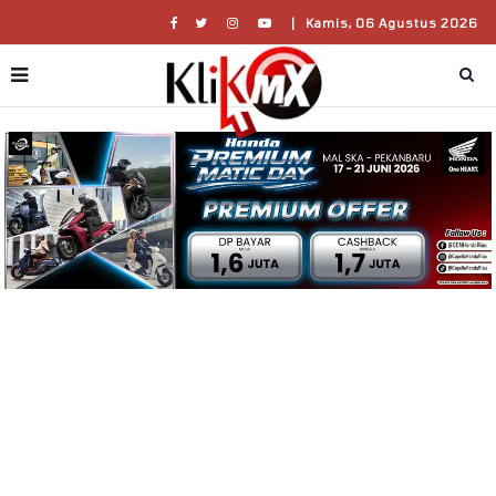
|
Kamis, 06 Agustus 2026