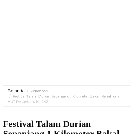
Beranda
Pekanbaru
Festival Talam Durian Sepanjang 1 Kilometer Bakal Meriahkan
HUT Pekanbaru Ke-242
Festival Talam Durian
Sepanjang 1 Kilometer Bakal