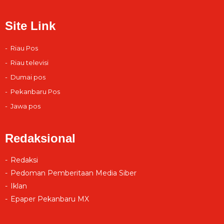
Site Link
Riau Pos
Riau televisi
Dumai pos
Pekanbaru Pos
Jawa pos
Redaksional
Redaksi
Pedoman Pemberitaan Media Siber
Iklan
Epaper Pekanbaru MX