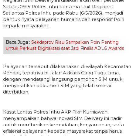
Kegiatan SIM Delivery ini dilaksanakan oleh personel
Satpas 0915 Polres Inhu bersama Unit Regident
Satlantas Polres Inhu pada Rabu (6/5/2026), menjadi
bentuk nyata pelayanan humanis dan responsif Polri
kepada masyarakat.
Baca Juga
:
Sekdaprov Riau Sampaikan Poin Penting
untuk Perkuat Digitalisasi saat Jadi Finalis ADLG Awards
Pelayanan tersebut dilaksanakan di wilayah Kecamatan
Rengat, tepatnya di Jalan Azkiaris Gang Tugu Lima,
dengan mendatangi langsung pemohon SIM untuk
menyerahkan dokumen SIM yang telah selesai
diterbitkan.
Kasat Lantas Polres Inhu AKP Fikri Kurniawan,
menyampaikan bahwa inovasi SIM Delivery ini hadir
untuk memberikan kemudahan, kenyamanan, serta
efisiensi pelayanan kepada masyarakat tanpa harus