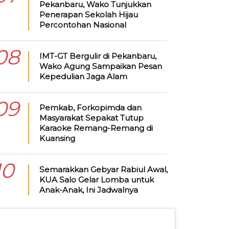
Pekanbaru, Wako Tunjukkan
Penerapan Sekolah Hijau
Percontohan Nasional
08
IMT-GT Bergulir di Pekanbaru,
Wako Agung Sampaikan Pesan
Kepedulian Jaga Alam
09
Pemkab, Forkopimda dan
Masyarakat Sepakat Tutup
Karaoke Remang-Remang di
Kuansing
10
Semarakkan Gebyar Rabiul Awal,
KUA Salo Gelar Lomba untuk
Anak-Anak, Ini Jadwalnya