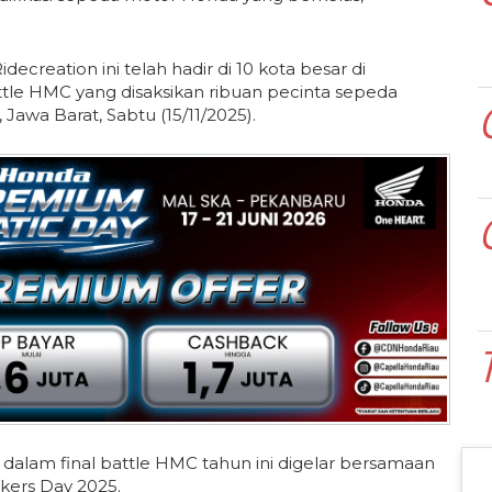
creation ini telah hadir di 10 kota besar di
ttle HMC yang disaksikan ribuan pecinta sepeda
Jawa Barat, Sabtu (15/11/2025).
alam final battle HMC tahun ini digelar bersamaan
kers Day 2025.