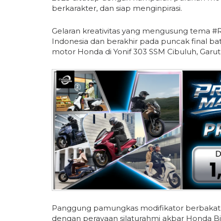
berkarakter, dan siap menginpirasi.
Gelaran kreativitas yang mengusung tema #Ride
Indonesia dan berakhir pada puncak final ba
motor Honda di Yonif 303 SSM Cibuluh, Garut, 
Panggung pamungkas modifikator berbakat d
dengan perayaan silaturahmi akbar Honda Bi