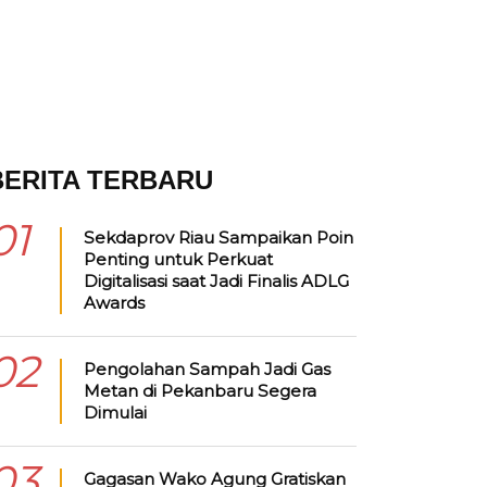
BERITA TERBARU
01
Sekdaprov Riau Sampaikan Poin
Penting untuk Perkuat
Digitalisasi saat Jadi Finalis ADLG
Awards
02
Pengolahan Sampah Jadi Gas
Metan di Pekanbaru Segera
Dimulai
03
Gagasan Wako Agung Gratiskan