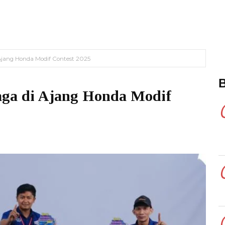
 Ajang Honda Modif Contest 2025
aga di Ajang Honda Modif