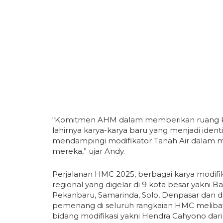
“Komitmen AHM dalam memberikan ruang krea
lahirnya karya-karya baru yang menjadi identi
mendampingi modifikator Tanah Air dalam 
mereka,” ujar Andy.
Perjalanan HMC 2025, berbagai karya modifik
regional yang digelar di 9 kota besar yakni 
Pekanbaru, Samarinda, Solo, Denpasar dan di
pemenang di seluruh rangkaian HMC melibat
bidang modifikasi yakni Hendra Cahyono dar