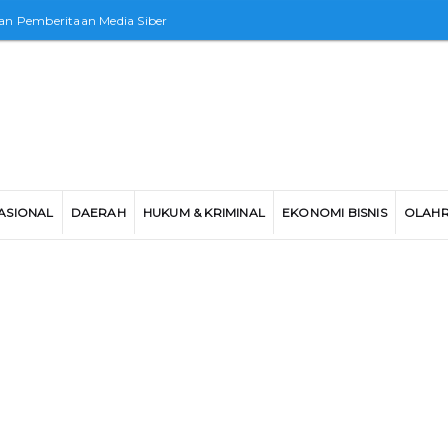
n Pemberitaan Media Siber
ASIONAL
DAERAH
HUKUM & KRIMINAL
EKONOMI BISNIS
OLAH