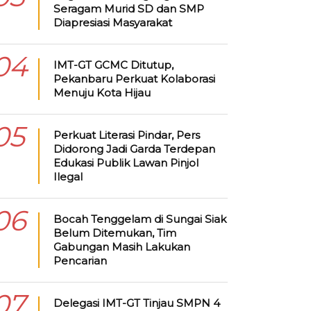
Seragam Murid SD dan SMP
Diapresiasi Masyarakat
04
IMT-GT GCMC Ditutup,
Pekanbaru Perkuat Kolaborasi
Menuju Kota Hijau
05
Perkuat Literasi Pindar, Pers
Didorong Jadi Garda Terdepan
Edukasi Publik Lawan Pinjol
Ilegal
06
Bocah Tenggelam di Sungai Siak
Belum Ditemukan, Tim
Gabungan Masih Lakukan
Pencarian
07
Delegasi IMT-GT Tinjau SMPN 4