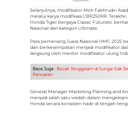
Selanjutnya, modifikator Moh Fakhrudin Asad 
melalui karya modifikasi CBR250RR. Terakhir,
Honda Tiger bergaya Classic Futuristic ber
Nasional dari kategori Ultimate.
Para pemenang Juara Nasional HMC 2025 b
dan berkesempatan menjadi modifikator da
langsung oleh mentor modifikator ulung Ind
Baca Juga
:
Bocah Tenggelam di Sungai Siak B
Pencarian
General Manager Marketing Planning and Ana
menjadi salah satu wadah dalam mengekspres
Honda secara konsisten hadir di tengah-teng