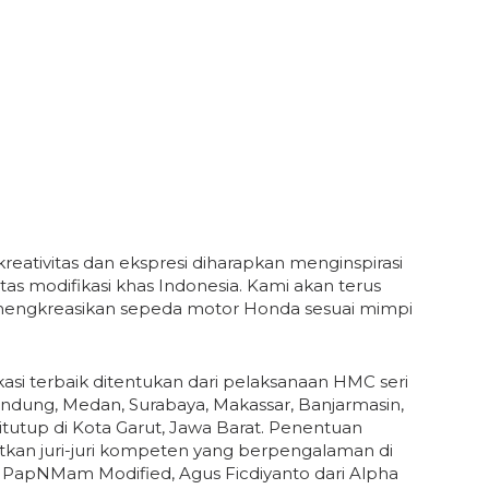
tivitas dan ekspresi diharapkan menginspirasi
tas modifikasi khas Indonesia. Kami akan terus
mengkreasikan sepeda motor Honda sesuai mimpi
asi terbaik ditentukan dari pelaksanaan HMC seri
Bandung, Medan, Surabaya, Makassar, Banjarmasin,
tutup di Kota Garut, Jawa Barat. Penentuan
kan juri-juri kompeten yang berpengalaman di
i PapNMam Modified, Agus Ficdiyanto dari Alpha