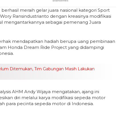
berhasil meraih gelar juara nasional kategori Sport
 Wory Ransindustrianto dengan kreasinya modifikasi
hasil mengantarkannya sebagai pemenang Juara
erhak mendapatkan hadiah berupa uang pembinaan
lam Honda Dream Ride Project yang didampingi
onesia.
elum Ditemukan, Tim Gabungan Masih Lakukan
lysis AHM Andy Wijaya mengatakan, ajang ini
ikan diri melalui karya modifikasi sepeda motor
ah para pecinta sepeda motor di Indonesia.