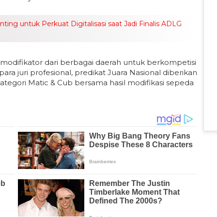
ng untuk Perkuat Digitalisasi saat Jadi Finalis ADLG
 modifikator dari berbagai daerah untuk berkompetisi
ara juri profesional, predikat Juara Nasional diberikan
tegori Matic & Cub bersama hasil modifikasi sepeda