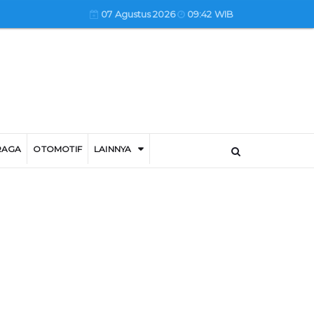
07 Agustus 2026
09:42 WIB
RAGA
OTOMOTIF
LAINNYA