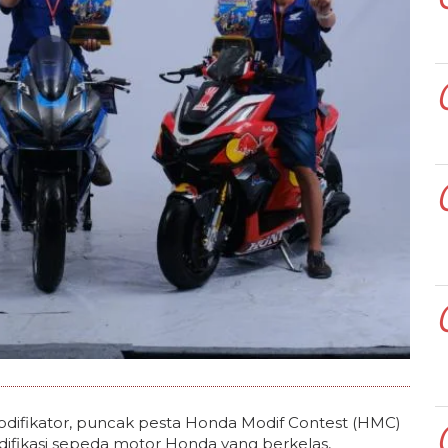
modifikator, puncak pesta Honda Modif Contest (HMC)
fikasi sepeda motor Honda yang berkelas,