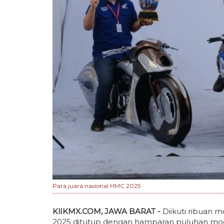
Para juara nasional HMC 2025
KlIKMX.COM, JAWA BARAT -
Diikuti ribuan 
2025 ditutup dengan hamparan puluhan modi