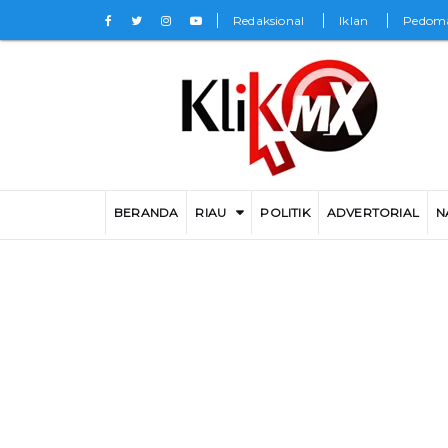
Redaksional
Iklan
Pedoma
BERANDA
RIAU
POLITIK
ADVERTORIAL
N