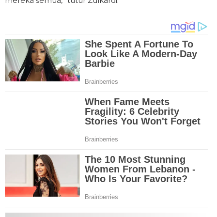
mereka semua,” tutur Zulkardi.