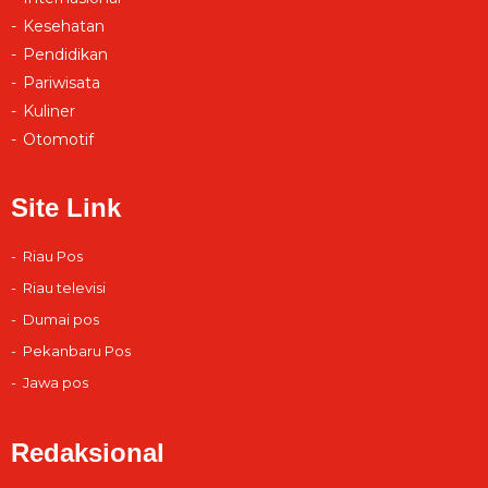
Kesehatan
Pendidikan
Pariwisata
Kuliner
Otomotif
Site Link
Riau Pos
Riau televisi
Dumai pos
Pekanbaru Pos
Jawa pos
Redaksional