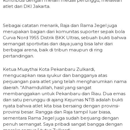
kontribusi dengan meraih medali perunggu, melawan
atlet dari DKI Jakarta.
Sebagai catatan menarik, Raja dan Rama Jegel juga
merupakan bagian dari komunitas suporter sepak bola
Curva Nord 1955 Distrik BKK Ultras, sebuah bukti bahwa
semangat sportivitas dan daya juang bisa lahir dari
berbagai arena, baik di tribun maupun di ring
pertandingan.
Ketua Muaythai Kota Pekanbaru Zulkardi,
mengucapkan rasa syukur dan bangganya atas
perjuangan para atlet yang telah mengharumkan nama
daerah. “Alhamdulillah, hasil yang sangat
membanggakan untuk Pekanbaru dan Riau. Dua emas
dan satu perunggu di ajang Kejurnas NTB adalah bukti
nyata bahwa atlet kita bisa bersaing dengan provinsi-
provinsi besar. Rangga dan Raja tampil luar biasa,
sementara Rama Jegel juga sudah berjuang dengan
penuh semangat. Saya pribadi sangat bangga dengan