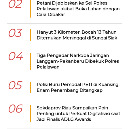
02
Petani Dijebloskan ke Sel Polres
Pelalawan akibat Buka Lahan dengan
Cara Dibakar
03
Hanyut 3 Kilometer, Bocah 13 Tahun
Ditemukan Meninggal di Sungai Siak
04
Tiga Pengedar Narkoba Jaringan
Langgam-Pekanbaru Dibekuk Polres
Pelalawan
05
Polisi Buru Pemodal PETI di Kuansing,
Enam Penambang Ditangkap
06
Sekdaprov Riau Sampaikan Poin
Penting untuk Perkuat Digitalisasi saat
Jadi Finalis ADLG Awards