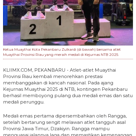
Ketua Muaythai Kota Pekanbaru Zulkardi (di bawah) bersama atlet
Muaythai Provinsi Riau yang meraih medali di Kejurnas NTB 2025.
KLIIMX.COM, PEKANBARU - Atlet-atlet Muaythai
Provinsi Riau kembali menorehkan prestasi
membanggakan di kancah nasional. Pada ajang
Kejurnas Muaythai 2025 di NTB, kontingen Pekanbaru
berhasil memboyong pulang dua medali emas dan satu
medali perunggu.
Medali emas pertama dipersembahkan oleh Rangga,
setelah bertarung sengit melawan atlet tangguh asal
Provinsi Jawa Timur, Dzakiyin. Rangga mampu
menguasai jalannya laga dan memastikan kemenangan