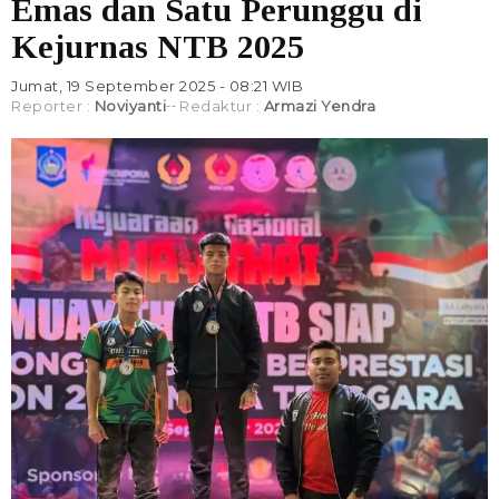
Emas dan Satu Perunggu di
Kejurnas NTB 2025
Jumat, 19 September 2025 - 08:21 WIB
Reporter :
Noviyanti
Redaktur :
Armazi Yendra