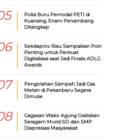
05
Polisi Buru Pemodal PETI di
Kuansing, Enam Penambang
Ditangkap
06
Sekdaprov Riau Sampaikan Poin
Penting untuk Perkuat
Digitalisasi saat Jadi Finalis ADLG
Awards
07
Pengolahan Sampah Jadi Gas
Metan di Pekanbaru Segera
Dimulai
08
Gagasan Wako Agung Gratiskan
Seragam Murid SD dan SMP
Diapresiasi Masyarakat