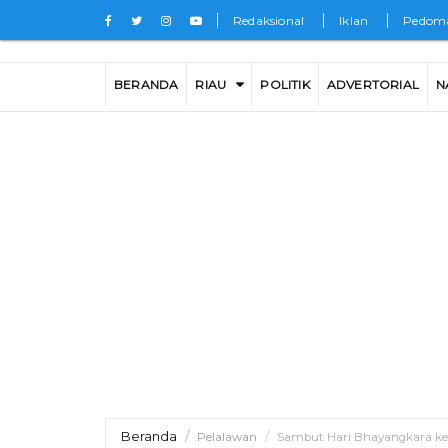
Redaksional
Iklan
Pedoma
BERANDA
RIAU
POLITIK
ADVERTORIAL
N
Beranda
Pelalawan
Sambut Hari Bhayangkara ke-8