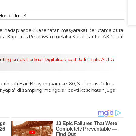
 terhadap aspek kesehatan masyarakat, terutama duta
ata Kapolres Pelalawan melalui Kasat Lantas AKP Tatit
.
ng untuk Perkuat Digitalisasi saat Jadi Finalis ADLG
ringati Hari Bhayangkara ke-80, Satlantas Polres
nyapa” di samping mengelar bakti kesehatan juga