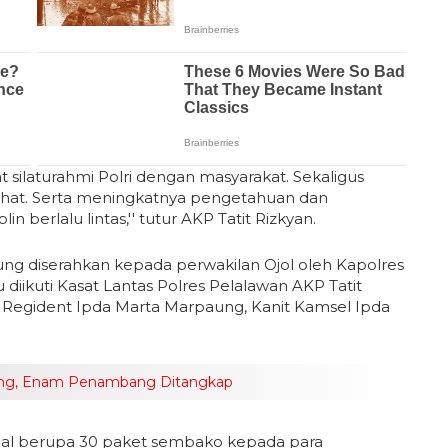
silaturahmi Polri dengan masyarakat. Sekaligus
sehat. Serta meningkatnya pengetahuan dan
n berlalu lintas,'' tutur AKP Tatit Rizkyan.
ng diserahkan kepada perwakilan Ojol oleh Kapolres
 diikuti Kasat Lantas Polres Pelalawan AKP Tatit
t Regident Ipda Marta Marpaung, Kanit Kamsel Ipda
sing, Enam Penambang Ditangkap
sial berupa 30 paket sembako kepada para