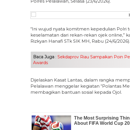
Polres Pelalawan, Selasa (23/6/2026).
“Ini wujud nyata komitmen kepedulian Polri
keselamatan dari rekan-rekan ojek online,” k
Rizkyan Hanafi STk SIK MH, Rabu (24/6/2026)
Baca Juga
:
Sekdaprov Riau Sampaikan Poin Penti
Awards
Dijelaskan Kasat Lantas, dalam rangka mempe
Pelalawan menggelar kegiatan “Polantas Me
membagikan bantuan sosial kepada Ojol.