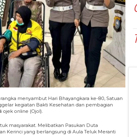
angka menyambut Hari Bhayangkara ke-80, Satuan
enggelar kegiatan Bakti Kesehatan dan pembagian
jek online (Ojol).
tuk masyarakat. Melibatkan Pasukan Duta
an Kerinci yang berlangsung di Aula Teluk Meranti