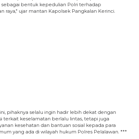
ebagai bentuk kepedulian Polri terhadap
lan raya," ujar mantan Kapolsek Pangkalan Kerinci.
ni, pihaknya selalu ingin hadir lebih dekat dengan
erkait keselamatan berlalu lintas, tetapi juga
anan kesehatan dan bantuan sosial kepada para
m yang ada di wilayah hukum Polres Pelalawan. ***