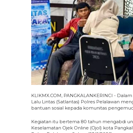
KLIKMX.COM, PANGKALANKERINCI - Dalam r
Lalu Lintas (Satlantas) Polres Pelalawan m
bantuan sosial kepada komunitas pengemudi o
Kegiatan itu bertema 80 tahun mengabdi un
Keselamatan Ojek Online (Ojol) kota Pangkal