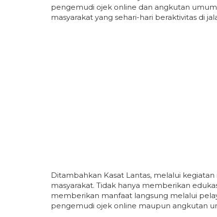
pengemudi ojek online dan angkutan umum s
masyarakat yang sehari-hari beraktivitas di ja
Ditambahkan Kasat Lantas, melalui kegiatan i
masyarakat. Tidak hanya memberikan edukasi t
memberikan manfaat langsung melalui pelay
pengemudi ojek online maupun angkutan umu