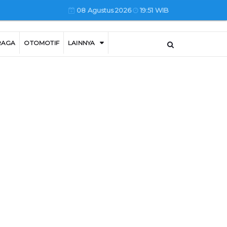
08 Agustus 2026
19:51 WIB
RAGA
OTOMOTIF
LAINNYA