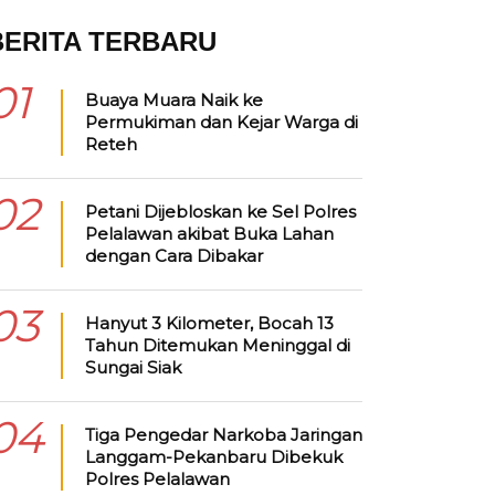
BERITA TERBARU
01
Buaya Muara Naik ke
Permukiman dan Kejar Warga di
Reteh
02
Petani Dijebloskan ke Sel Polres
Pelalawan akibat Buka Lahan
dengan Cara Dibakar
03
Hanyut 3 Kilometer, Bocah 13
Tahun Ditemukan Meninggal di
Sungai Siak
04
Tiga Pengedar Narkoba Jaringan
Langgam-Pekanbaru Dibekuk
Polres Pelalawan