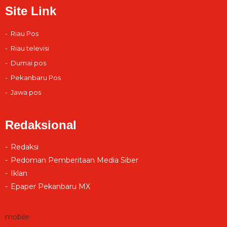
Site Link
Riau Pos
Riau televisi
Dumai pos
Pekanbaru Pos
Jawa pos
Redaksional
Redaksi
Pedoman Pemberitaan Media Siber
Iklan
Epaper Pekanbaru MX
mobile