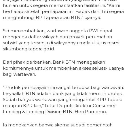
hunian untuk segera memanfaatkan fasilitas ini. “Kami
berharap setelah pemaparan ini, Bapak dan Ibu segera
menghubungi BP Tapera atau BTN,” ujarnya.
Sid menambahkan, wartawan anggota PWI dapat
mengecek daftar wilayah dan proyek perumahan
subsidi yang tersedia di wilayahnya melalui situs resmi
sikumbang.tapera.go.id.
Dari pihak perbankan, Bank BTN menegaskan
komitmennya untuk memberikan akses seluas-luasnya
bagi wartawan.
“Produk pembiayaan ini sangat terbuka bagi wartawan.
Insyaallah BTN adalah bank yang tidak memilih profesi.
Sudah banyak wartawan yang mengambil KPR Tapera
maupun KPR lain,” tutur Deputi Direktur Consumer
Funding & Lending Division BTN, Heri Purnomo.
Ia menekankan bahwa skema subsidi pemerintah