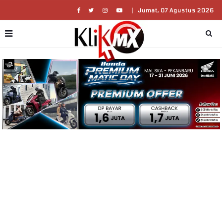
|
Jumat, 07 Agustus 2026