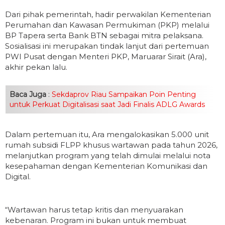
Dari pihak pemerintah, hadir perwakilan Kementerian
Perumahan dan Kawasan Permukiman (PKP) melalui
BP Tapera serta Bank BTN sebagai mitra pelaksana.
Sosialisasi ini merupakan tindak lanjut dari pertemuan
PWI Pusat dengan Menteri PKP, Maruarar Sirait (Ara),
akhir pekan lalu.
Baca Juga
:
Sekdaprov Riau Sampaikan Poin Penting
untuk Perkuat Digitalisasi saat Jadi Finalis ADLG Awards
Dalam pertemuan itu, Ara mengalokasikan 5.000 unit
rumah subsidi FLPP khusus wartawan pada tahun 2026,
melanjutkan program yang telah dimulai melalui nota
kesepahaman dengan Kementerian Komunikasi dan
Digital.
“Wartawan harus tetap kritis dan menyuarakan
kebenaran. Program ini bukan untuk membuat