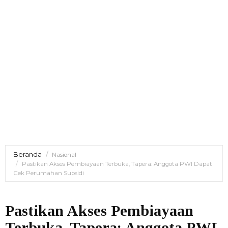
Beranda
Nasional
Pastikan Akses Pembiayaan Terbuka, Tapera: Anggota PWI Dapat
Cek Perumahan Subsidi
Pastikan Akses Pembiayaan
Terbuka, Tapera: Anggota PWI