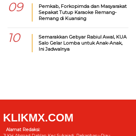
09
Pemkab, Forkopimda dan Masyarakat
Sepakat Tutup Karaoke Remang-
Remang di Kuansing
10
Semarakkan Gebyar Rabiul Awal, KUA
Salo Gelar Lomba untuk Anak-Anak,
Ini Jadwalnya
KLIKMX.COM
Alamat Redaksi:
Jl.KH Ahmad Dahlan Kec.Sukajadi, Pekanbaru-Riau