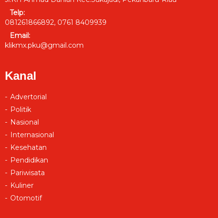
Telp:
081261866892, 0761 8409939
Email:
klikmx.pku@gmail.com
Kanal
Advertorial
Politik
Nasional
Internasional
Kesehatan
Pendidikan
Pariwisata
Kuliner
Otomotif