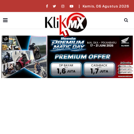
|
Kamis, 06 Agustus 2026