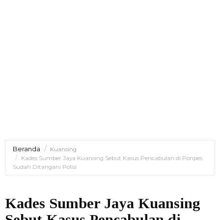
Beranda
Kuansing
Kades Sumber Jaya Kuansing Sebut Kasus Pencabulan di Ponpes
Sudah Ditangani Polisi
Kades Sumber Jaya Kuansing
Sebut Kasus Pencabulan di