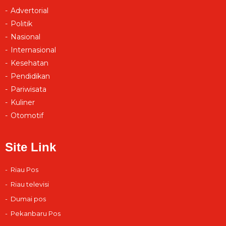
Advertorial
Politik
Nasional
Internasional
Kesehatan
Pendidikan
Pariwisata
Kuliner
Otomotif
Site Link
Riau Pos
Riau televisi
Dumai pos
Pekanbaru Pos