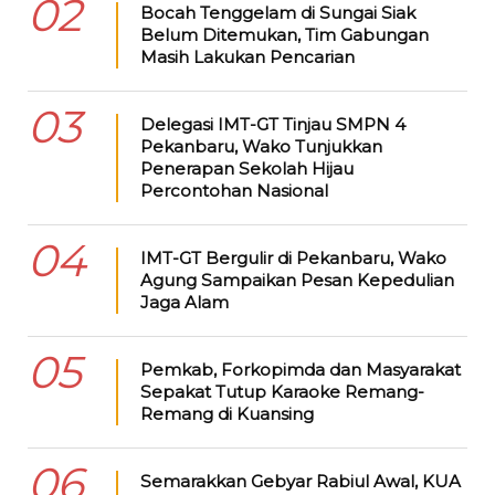
02
Bocah Tenggelam di Sungai Siak
Belum Ditemukan, Tim Gabungan
Masih Lakukan Pencarian
03
Delegasi IMT-GT Tinjau SMPN 4
Pekanbaru, Wako Tunjukkan
Penerapan Sekolah Hijau
Percontohan Nasional
04
IMT-GT Bergulir di Pekanbaru, Wako
Agung Sampaikan Pesan Kepedulian
Jaga Alam
05
Pemkab, Forkopimda dan Masyarakat
Sepakat Tutup Karaoke Remang-
Remang di Kuansing
06
Semarakkan Gebyar Rabiul Awal, KUA