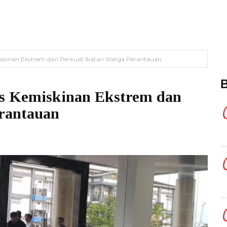
skinan Ekstrem dan Perkuat Ikatan Warga Perantauan
s Kemiskinan Ekstrem dan
rantauan