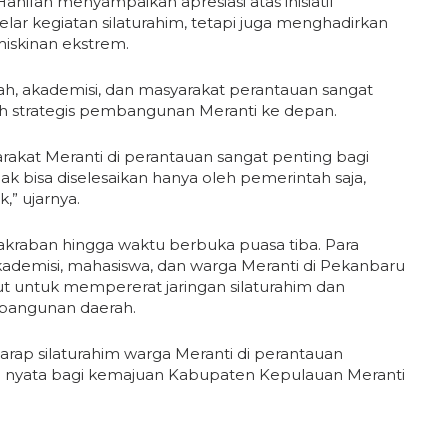
nifah menyampaikan apresiasi atas inisiatif
ar kegiatan silaturahim, tetapi juga menghadirkan
miskinan ekstrem.
rah, akademisi, dan masyarakat perantauan sangat
 strategis pembangunan Meranti ke depan.
rakat Meranti di perantauan sangat penting bagi
k bisa diselesaikan hanya oleh pemerintah saja,
,” ujarnya.
kraban hingga waktu berbuka puasa tiba. Para
akademisi, mahasiswa, dan warga Meranti di Pekanbaru
untuk mempererat jaringan silaturahim dan
bangunan daerah.
arap silaturahim warga Meranti di perantauan
si nyata bagi kemajuan Kabupaten Kepulauan Meranti