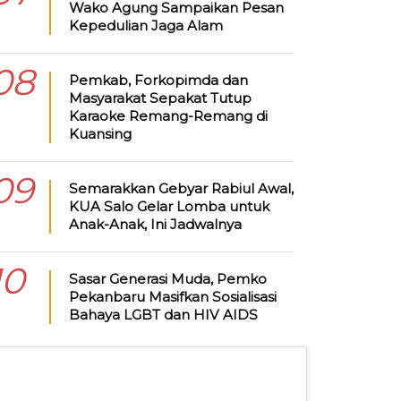
Wako Agung Sampaikan Pesan
Kepedulian Jaga Alam
08
Pemkab, Forkopimda dan
Masyarakat Sepakat Tutup
Karaoke Remang-Remang di
Kuansing
09
Semarakkan Gebyar Rabiul Awal,
KUA Salo Gelar Lomba untuk
Anak-Anak, Ini Jadwalnya
10
Sasar Generasi Muda, Pemko
Pekanbaru Masifkan Sosialisasi
Bahaya LGBT dan HIV AIDS