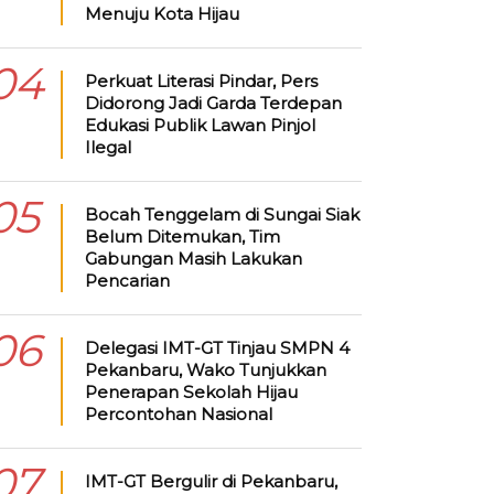
Menuju Kota Hijau
04
Perkuat Literasi Pindar, Pers
Didorong Jadi Garda Terdepan
Edukasi Publik Lawan Pinjol
Ilegal
05
Bocah Tenggelam di Sungai Siak
Belum Ditemukan, Tim
Gabungan Masih Lakukan
Pencarian
06
Delegasi IMT-GT Tinjau SMPN 4
Pekanbaru, Wako Tunjukkan
Penerapan Sekolah Hijau
Percontohan Nasional
07
IMT-GT Bergulir di Pekanbaru,