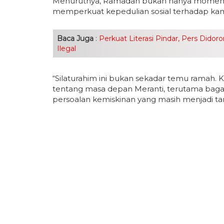
Menurutnya, Ramadan bukan hanya momentum
memperkuat kepedulian sosial terhadap k
Baca Juga
:
Perkuat Literasi Pindar, Pers Didor
Ilegal
“Silaturahim ini bukan sekadar temu ramah. K
tentang masa depan Meranti, terutama baga
persoalan kemiskinan yang masih menjadi tant