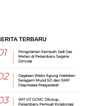
BERITA TERBARU
01
Pengolahan Sampah Jadi Gas
Metan di Pekanbaru Segera
Dimulai
02
Gagasan Wako Agung Gratiskan
Seragam Murid SD dan SMP
Diapresiasi Masyarakat
03
IMT-GT GCMC Ditutup,
Pekanbaru Perkuat Kolaborasi