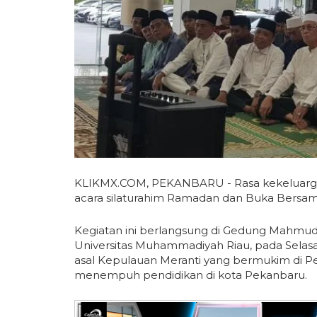
KLIKMX.COM, PEKANBARU - Rasa kekeluarga
acara silaturahim Ramadan dan Buka Bersam
Kegiatan ini berlangsung di Gedung Mahmud 
Universitas Muhammadiyah Riau, pada Selasa 
asal Kepulauan Meranti yang bermukim di P
menempuh pendidikan di kota Pekanbaru.