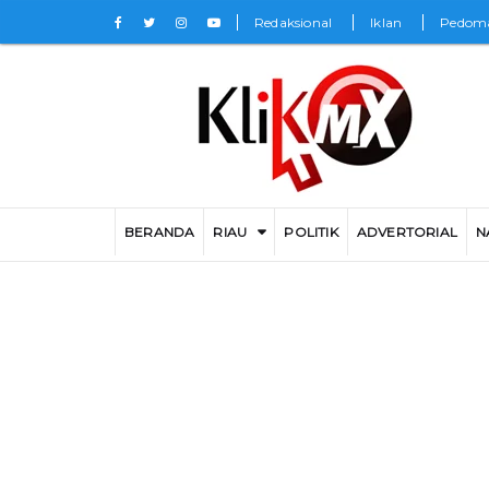
Redaksional
Iklan
Pedoma
BERANDA
RIAU
POLITIK
ADVERTORIAL
N