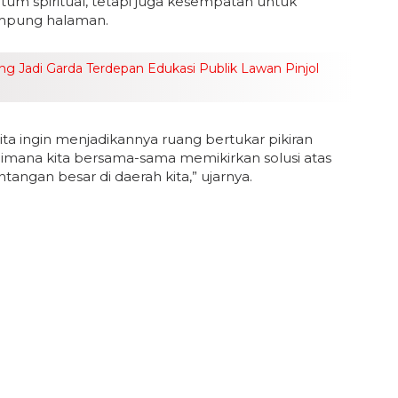
 spiritual, tetapi juga kesempatan untuk
ampung halaman.
ong Jadi Garda Terdepan Edukasi Publik Lawan Pinjol
ita ingin menjadikannya ruang bertukar pikiran
imana kita bersama-sama memikirkan solusi atas
angan besar di daerah kita,” ujarnya.