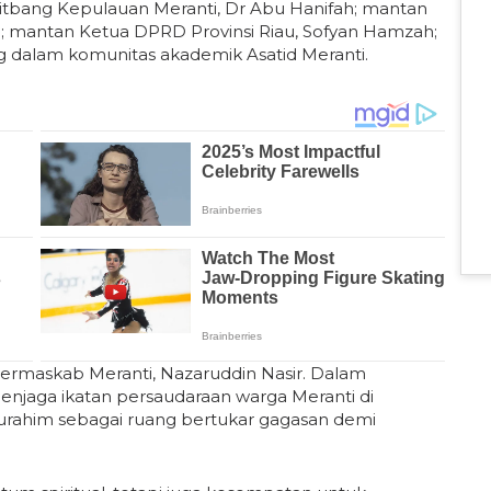
itbang Kepulauan Meranti, Dr Abu Hanifah; mantan
m; mantan Ketua DPRD Provinsi Riau, Sofyan Hamzah;
ng dalam komunitas akademik Asatid Meranti.
Permaskab Meranti, Nazaruddin Nasir. Dalam
njaga ikatan persaudaraan warga Meranti di
turahim sebagai ruang bertukar gagasan demi