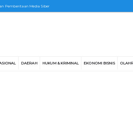
n Pemberitaan Media Siber
ASIONAL
DAERAH
HUKUM & KRIMINAL
EKONOMI BISNIS
OLAH