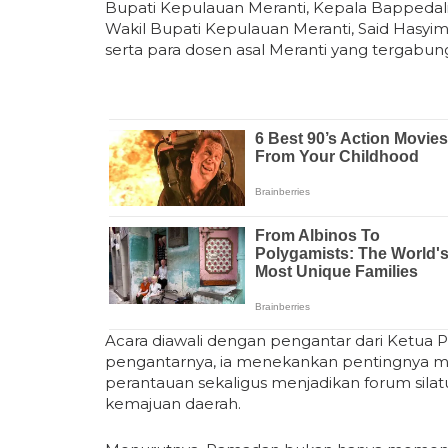
Bupati Kepulauan Meranti, Kepala Bappedal
Wakil Bupati Kepulauan Meranti, Said Hasyi
serta para dosen asal Meranti yang tergabu
Acara diawali dengan pengantar dari Ketua 
pengantarnya, ia menekankan pentingnya me
perantauan sekaligus menjadikan forum sila
kemajuan daerah.