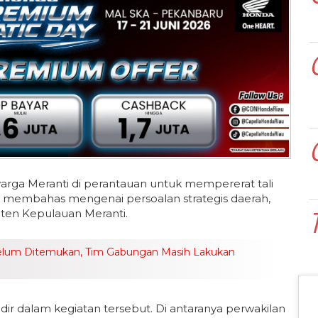
arga Meranti di perantauan untuk mempererat tali
us membahas mengenai persoalan strategis daerah,
aten Kepulauan Meranti.
elum Ditemukan, Tim Gabungan Masih Lakukan
dir dalam kegiatan tersebut. Di antaranya perwakilan