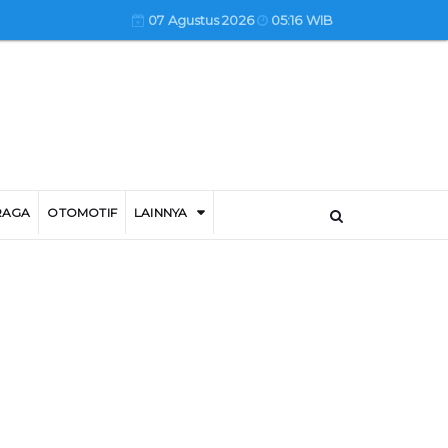
07 Agustus 2026
05:16 WIB
RAGA
OTOMOTIF
LAINNYA