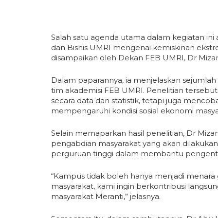
Salah satu agenda utama dalam kegiatan ini 
dan Bisnis UMRI mengenai kemiskinan ekstr
disampaikan oleh Dekan FEB UMRI, Dr Mizan 
Dalam paparannya, ia menjelaskan sejumlah 
tim akademisi FEB UMRI. Penelitian tersebu
secara data dan statistik, tetapi juga mencoba
mempengaruhi kondisi sosial ekonomi masyar
Selain memaparkan hasil penelitian, Dr Mi
pengabdian masyarakat yang akan dilakukan
perguruan tinggi dalam membantu pengenta
“Kampus tidak boleh hanya menjadi menara g
masyarakat, kami ingin berkontribusi langsun
masyarakat Meranti,” jelasnya.