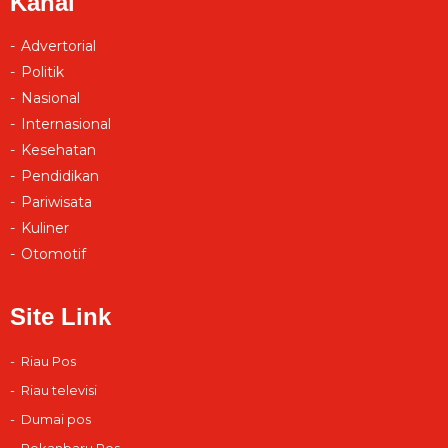
Kanal
Advertorial
Politik
Nasional
Internasional
Kesehatan
Pendidikan
Pariwisata
Kuliner
Otomotif
Site Link
Riau Pos
Riau televisi
Dumai pos