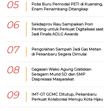
05
Polisi Buru Pemodal PETI di Kuansing,
Enam Penambang Ditangkap
06
Sekdaprov Riau Sampaikan Poin
Penting untuk Perkuat Digitalisasi saat
Jadi Finalis ADLG Awards
07
Pengolahan Sampah Jadi Gas Metan
di Pekanbaru Segera Dimulai
08
Gagasan Wako Agung Gratiskan
Seragam Murid SD dan SMP
Diapresiasi Masyarakat
09
IMT-GT GCMC Ditutup, Pekanbaru
Perkuat Kolaborasi Menuju Kota Hijau