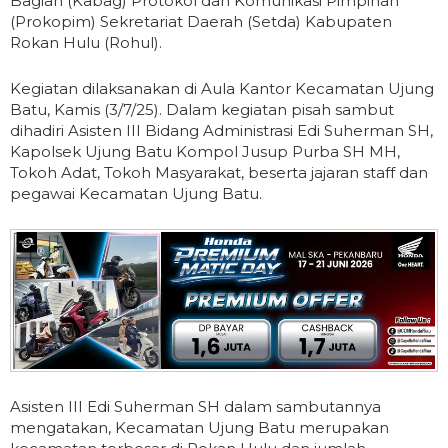
Bagian (Kabag) Protokol dan Komunikasi Pimpinan
(Prokopim) Sekretariat Daerah (Setda) Kabupaten
Rokan Hulu (Rohul).
Kegiatan dilaksanakan di Aula Kantor Kecamatan Ujung
Batu, Kamis (3/7/25). Dalam kegiatan pisah sambut
dihadiri Asisten III Bidang Administrasi Edi Suherman SH,
Kapolsek Ujung Batu Kompol Jusup Purba SH MH,
Tokoh Adat, Tokoh Masyarakat, beserta jajaran staff dan
pegawai Kecamatan Ujung Batu.
Asisten III Edi Suherman SH dalam sambutannya
mengatakan, Kecamatan Ujung Batu merupakan