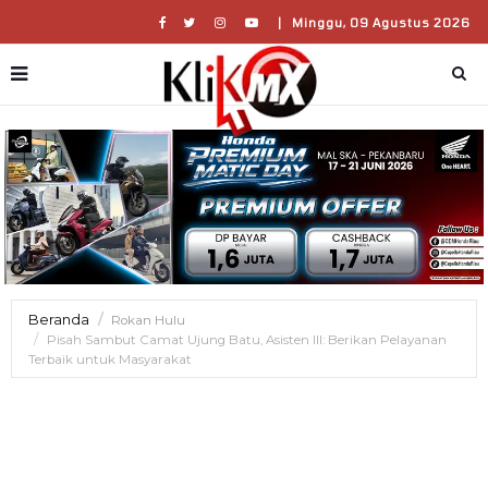
|
Minggu, 09 Agustus 2026
Beranda
Rokan Hulu
Pisah Sambut Camat Ujung Batu, Asisten III: Berikan Pelayanan
Terbaik untuk Masyarakat