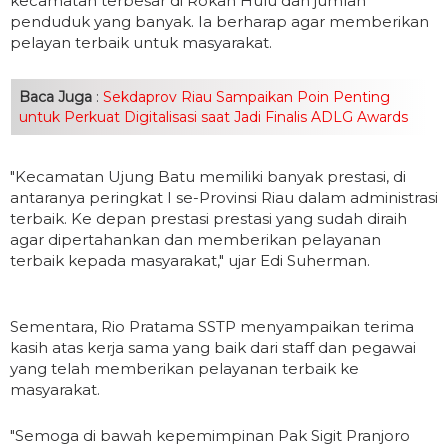
kecamatan terbesar di Rokan Hulu dan jumlah
penduduk yang banyak. Ia berharap agar memberikan
pelayan terbaik untuk masyarakat.
Baca Juga
:
Sekdaprov Riau Sampaikan Poin Penting
untuk Perkuat Digitalisasi saat Jadi Finalis ADLG Awards
"Kecamatan Ujung Batu memiliki banyak prestasi, di
antaranya peringkat I se-Provinsi Riau dalam administrasi
terbaik. Ke depan prestasi prestasi yang sudah diraih
agar dipertahankan dan memberikan pelayanan
terbaik kepada masyarakat," ujar Edi Suherman.
Sementara, Rio Pratama SSTP menyampaikan terima
kasih atas kerja sama yang baik dari staff dan pegawai
yang telah memberikan pelayanan terbaik ke
masyarakat.
"Semoga di bawah kepemimpinan Pak Sigit Pranjoro