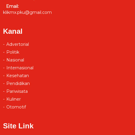
Email:
klikmx.pku@gmail.com
Kanal
Advertorial
Politik
Nasional
Internasional
Kesehatan
Pendidikan
Pariwisata
Kuliner
Otomotif
Site Link