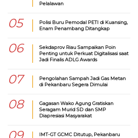
Pelalawan
05
Polisi Buru Pemodal PETI di Kuansing,
Enam Penambang Ditangkap
06
Sekdaprov Riau Sampaikan Poin
Penting untuk Perkuat Digitalisasi saat
Jadi Finalis ADLG Awards
07
Pengolahan Sampah Jadi Gas Metan
di Pekanbaru Segera Dimulai
08
Gagasan Wako Agung Gratiskan
Seragam Murid SD dan SMP
Diapresiasi Masyarakat
09
IMT-GT GCMC Ditutup, Pekanbaru