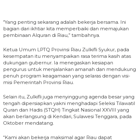
“Yang penting sekarang adalah bekerja bersama. Ini
bagian dari ikhtiar kita memperbaiki dan memajukan
pembinaan Alquran di Riau,” tambahnya.
Ketua Umum LPTQ Provinsi Riau Zulkifli Syukur, pada
kesempatan itu menyampaikan rasa terima kasih atas
dukungan gubernur. Ia menegaskan kesiapan
pengurus untuk menjalankan amanah dan mendukung
penuh program keagamaan yang selaras dengan visi-
misi Pemerintah Provinsi Riau.
Selain itu, Zulkifli juga menyinggung agenda besar yang
tengah dipersiapkan yakni menghadapi Seleksi Tilawatil
Quran dan Hadis (STQH) Tingkat Nasional XXVIII yang
akan berlangsung di Kendari, Sulawesi Tenggara, pada
Oktober mendatang.
“Kami akan bekerja maksimal agar Riau dapat