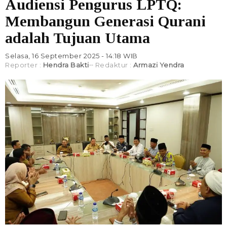
Audiensi Pengurus LPTQ:
Membangun Generasi Qurani
adalah Tujuan Utama
Selasa, 16 September 2025 - 14:18 WIB
Reporter :
Hendra Bakti
Redaktur :
Armazi Yendra