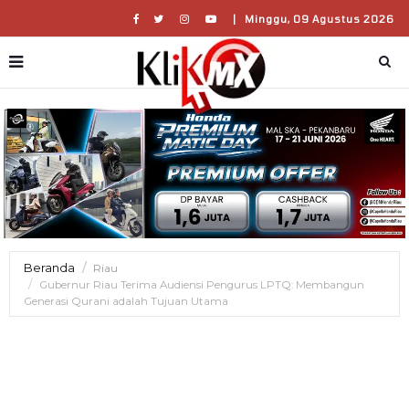
|
Minggu, 09 Agustus 2026
Beranda
Riau
Gubernur Riau Terima Audiensi Pengurus LPTQ: Membangun
Generasi Qurani adalah Tujuan Utama