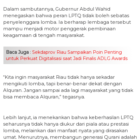
Dalam sambutannya, Gubernur Abdul Wahid
menegaskan bahwa peran LPTQ tidak boleh sebatas
penyelenggara lomba. Ia berharap lembaga tersebut
mampu menjadi motor penggerak pembinaan
keagamaan di tengah masyarakat.
Baca Juga
:
Sekdaprov Riau Sampaikan Poin Penting
untuk Perkuat Digitalisasi saat Jadi Finalis ADLG Awards
“Kita ingin masyarakat Riau tidak hanya sekadar
mengikuti lomba, tapi benar-benar dekat dengan
Alquran. Jangan sampai ada lagi masyarakat yang tidak
bisa membaca Alquran,” tegasnya.
Lebih lanjut, ia menekankan bahwa keberhasilan LPTQ
seharusnya tidak hanya diukur dari piala atau prestasi
lomba, melainkan dari manfaat nyata yang dirasakan
umat. Menurutnya, membangun generasi Qurani adalah