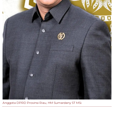
Anggota DPRD Provinsi Riau, HM Sumardany ST MSi.