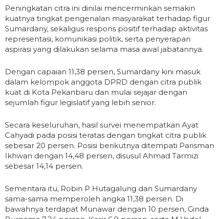
Peningkatan citra ini dinilai mencerminkan semakin
kuatnya tingkat pengenalan masyarakat terhadap figur
Sumardany, sekaligus respons positif terhadap aktivitas
representasi, komunikasi politik, serta penyerapan
aspirasi yang dilakukan selama masa awal jabatannya.
Dengan capaian 11,38 persen, Sumardany kini masuk
dalam kelompok anggota DPRD dengan citra publik
kuat di Kota Pekanbaru dan mulai sejajar dengan
sejumlah figur legislatif yang lebih senior.
Secara keseluruhan, hasil survei menempatkan Ayat
Cahyadi pada posisi teratas dengan tingkat citra publik
sebesar 20 persen. Posisi berikutnya ditempati Parisman
Ikhwan dengan 14,48 persen, disusul Ahmad Tarmizi
sebesar 14,14 persen.
Sementara itu, Robin P Hutagalung dan Sumardany
sama-sama memperoleh angka 11,38 persen. Di
bawahnya terdapat Munawar dengan 10 persen, Ginda