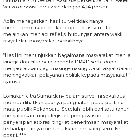
Burnama 7,24 persen, Kasir 6,9 persen, serta M Vadel
Variza di posisi terbawah dengan 4,14 persen.
Adlin menegaskan, hasil survei tidak hanya
menggambarkan tingkat popularitas semata,
melainkan menjadi refleksi hubungan antara wakil
rakyat dan masyarakat pemilihnya.
“Hasil ini menunjukkan bagaimana masyarakat menilai
kinerja dan citra para anggota DPRD serta dapat
menjadi acuan bagi masing-masing wakil rakyat dalam
meningkatkan pelayanan politik kepada masyarakat,”
ujarnya.
Lonjakan citra Sumardany dalam survei ini sekaligus
memperlihatkan adanya penguatan posisi politik di
mata publik Pekanbaru. Setelah lebih dari satu tahun
menjalankan fungsi legislasi, pengawasan, dan
penyerapan aspirasi, tingkat penerimaan masyarakat
terhadap dirinya menunjukkan tren yang semakin
positif. ***