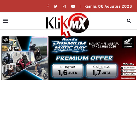
|
Kamis, 06 Agustus 2026