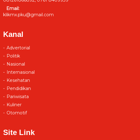
Email:
klikmx.pku@gmail.com
Kanal
Advertorial
Politik
Nasional
Internasional
Kesehatan
Pendidikan
Pariwisata
Kuliner
Otomotif
Site Link