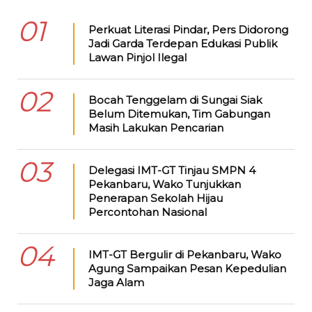
01
Perkuat Literasi Pindar, Pers Didorong
Jadi Garda Terdepan Edukasi Publik
Lawan Pinjol Ilegal
02
Bocah Tenggelam di Sungai Siak
Belum Ditemukan, Tim Gabungan
Masih Lakukan Pencarian
03
Delegasi IMT-GT Tinjau SMPN 4
Pekanbaru, Wako Tunjukkan
Penerapan Sekolah Hijau
Percontohan Nasional
04
IMT-GT Bergulir di Pekanbaru, Wako
Agung Sampaikan Pesan Kepedulian
Jaga Alam