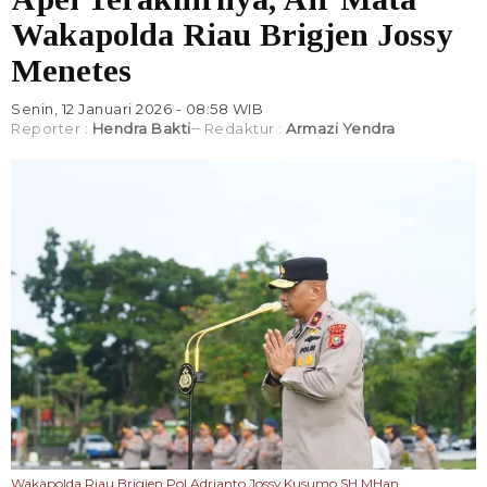
Wakapolda Riau Brigjen Jossy
Menetes
Senin, 12 Januari 2026 - 08:58 WIB
Reporter :
Hendra Bakti
Redaktur :
Armazi Yendra
Wakapolda Riau Brigjen Pol Adrianto Jossy Kusumo SH MHan,