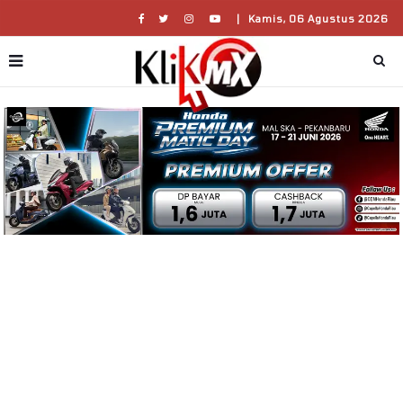
|
Kamis, 06 Agustus 2026