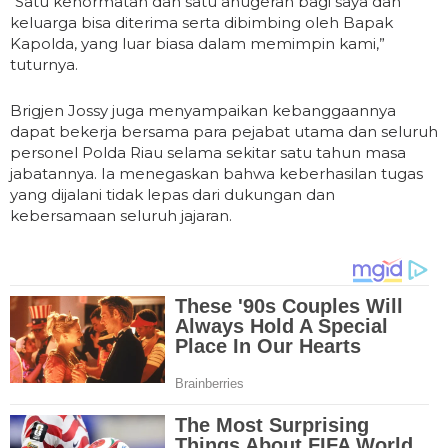
“Satu kehormatan dan satu anugerah bagi saya dan
keluarga bisa diterima serta dibimbing oleh Bapak
Kapolda, yang luar biasa dalam memimpin kami,”
tuturnya.
Brigjen Jossy juga menyampaikan kebanggaannya
dapat bekerja bersama para pejabat utama dan seluruh
personel Polda Riau selama sekitar satu tahun masa
jabatannya. Ia menegaskan bahwa keberhasilan tugas
yang dijalani tidak lepas dari dukungan dan
kebersamaan seluruh jajaran.