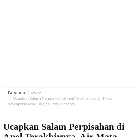
Beranda
Police
Ucapkan Salam Perpisahan di Apel Terakhirnya, Air Mata
Wakapolda Riau Brigjen Jossy Menetes
Ucapkan Salam Perpisahan di
Apel Terakhirnya, Air Mata