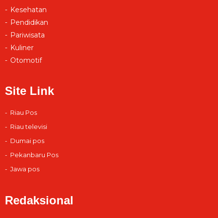
Kesehatan
Pendidikan
Pariwisata
Kuliner
Otomotif
Site Link
Riau Pos
Riau televisi
Dumai pos
Pekanbaru Pos
Jawa pos
Redaksional