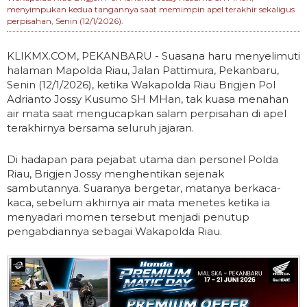
menyimpukan kedua tangannya saat memimpin apel terakhir sekaligus
perpisahan, Senin (12/1/2026).
KLIKMX.COM, PEKANBARU - Suasana haru menyelimuti
halaman Mapolda Riau, Jalan Pattimura, Pekanbaru,
Senin (12/1/2026), ketika Wakapolda Riau Brigjen Pol
Adrianto Jossy Kusumo SH MHan, tak kuasa menahan
air mata saat mengucapkan salam perpisahan di apel
terakhirnya bersama seluruh jajaran.
Di hadapan para pejabat utama dan personel Polda
Riau, Brigjen Jossy menghentikan sejenak
sambutannya. Suaranya bergetar, matanya berkaca-
kaca, sebelum akhirnya air mata menetes ketika ia
menyadari momen tersebut menjadi penutup
pengabdiannya sebagai Wakapolda Riau.