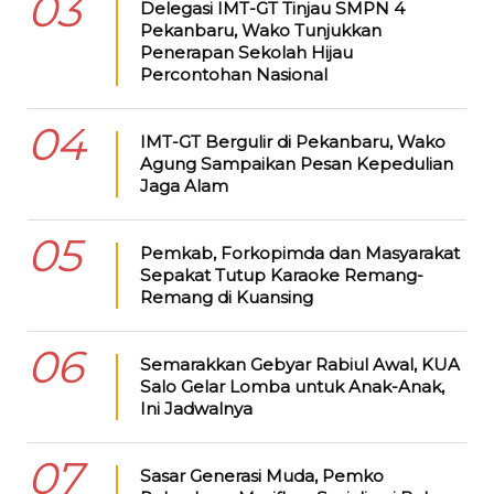
03
Delegasi IMT-GT Tinjau SMPN 4
Pekanbaru, Wako Tunjukkan
Penerapan Sekolah Hijau
Percontohan Nasional
04
IMT-GT Bergulir di Pekanbaru, Wako
Agung Sampaikan Pesan Kepedulian
Jaga Alam
05
Pemkab, Forkopimda dan Masyarakat
Sepakat Tutup Karaoke Remang-
Remang di Kuansing
06
Semarakkan Gebyar Rabiul Awal, KUA
Salo Gelar Lomba untuk Anak-Anak,
Ini Jadwalnya
07
Sasar Generasi Muda, Pemko