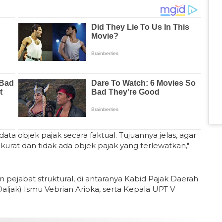
ta objek pajak secara faktual. Tujuannya jelas, agar
kurat dan tidak ada objek pajak yang terlewatkan,"
n pejabat struktural, di antaranya Kabid Pajak Daerah
Daljak) Ismu Vebrian Arioka, serta Kepala UPT V