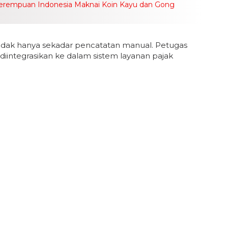
Perempuan Indonesia Maknai Koin Kayu dan Gong
tidak hanya sekadar pencatatan manual. Petugas
iintegrasikan ke dalam sistem layanan pajak