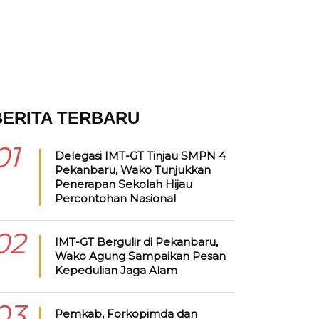
BERITA TERBARU
01
Delegasi IMT-GT Tinjau SMPN 4
Pekanbaru, Wako Tunjukkan
Penerapan Sekolah Hijau
Percontohan Nasional
02
IMT-GT Bergulir di Pekanbaru,
Wako Agung Sampaikan Pesan
Kepedulian Jaga Alam
03
Pemkab, Forkopimda dan