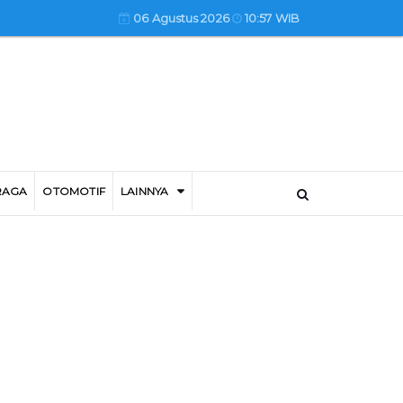
06 Agustus 2026
10:57 WIB
RAGA
OTOMOTIF
LAINNYA