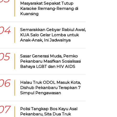
Masyarakat Sepakat Tutup
Karaoke Remang-Remang di
Kuansing
04
Semarakkan Gebyar Rabiul Awal,
KUA Salo Gelar Lomba untuk
Anak-Anak, Ini Jadwalnya
05
Sasar Generasi Muda, Pemko
Pekanbaru Masifkan Sosialisasi
Bahaya LGBT dan HIV AIDS
06
Halau Truk ODOL Masuk Kota,
Dishub Pekanbaru Terapkan 7
Simpul Pengawasan
07
Polisi Tangkap Bos Kayu Asal
Pekanbaru, Sita Dua Truk