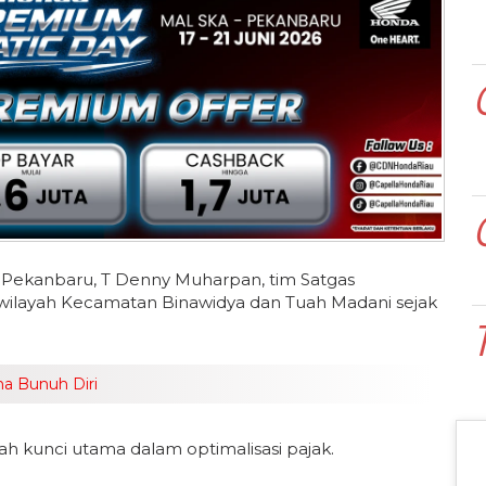
 Pekanbaru, T Denny Muharpan, tim Satgas
di wilayah Kecamatan Binawidya dan Tuah Madani sejak
na Bunuh Diri
 kunci utama dalam optimalisasi pajak.