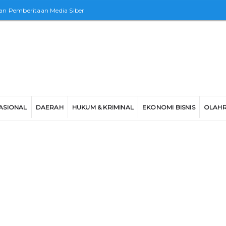
n Pemberitaan Media Siber
ASIONAL
DAERAH
HUKUM & KRIMINAL
EKONOMI BISNIS
OLAH