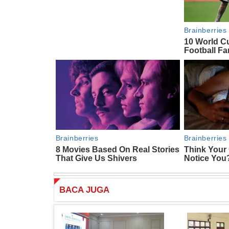
BACA
JUGA