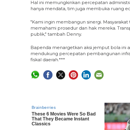
Hal ini memungkinkan percepatan administras
hanya mendata, tim juga membuka ruang eduk
"Kami ingin membangun sinergi. Masyarakat 
memahami prosedur dan hak mereka. Trans
publik," tambah Denny.
Bapenda menargetkan aksi jemput bola ini a
mendukung percepatan pembangunan infrast
fiskal daerah.***