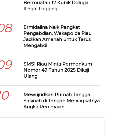
Bermuatan 12 Kubik Diduga
Illegal Logging
08
Ermidalina Naik Pangkat
Pengabdian, Wakapolda Riau:
Jadikan Amanah untuk Terus
Mengabdi
09
SMSI Riau Minta Permenkum
Nomor 49 Tahun 2025 Dikaji
Ulang
10
Mewujudkan Rumah Tangga
Sakinah di Tengah Meningkatnya
Angka Perceraian