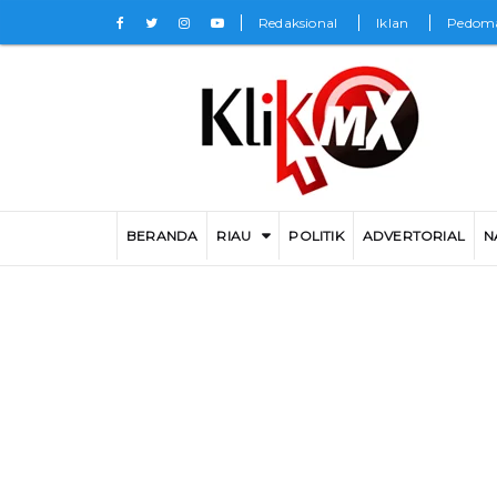
Redaksional
Iklan
Pedoma
BERANDA
RIAU
POLITIK
ADVERTORIAL
N