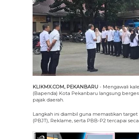
KLIKMX.COM, PEKANBARU
- Mengawali kal
(Bapenda) Kota Pekanbaru langsung bergera
pajak daerah.
Langkah ini diambil guna memastikan target
(PBJT), Reklame, serta PBB-P2 tercapai seca