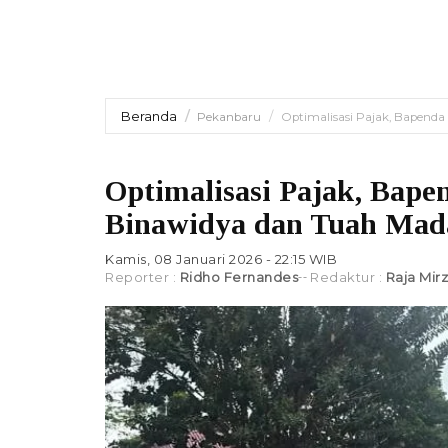
Beranda
Pekanbaru
Optimalisasi Pajak, Bapenda
Optimalisasi Pajak, Bapen
Binawidya dan Tuah Mad
Kamis, 08 Januari 2026 - 22:15 WIB
Reporter :
Ridho Fernandes
Redaktur :
Raja Mir