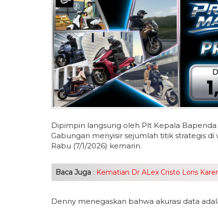
Dipimpin langsung oleh Plt Kepala Bapenda
Gabungan menyisir sejumlah titik strategis 
Rabu (7/1/2026) kemarin.
Baca Juga
:
Kematian Dr ALex Cristo Loris Kare
Denny menegaskan bahwa akurasi data adalah