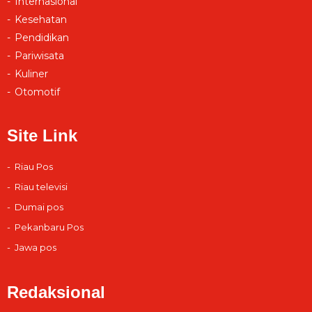
Internasional
Kesehatan
Pendidikan
Pariwisata
Kuliner
Otomotif
Site Link
Riau Pos
Riau televisi
Dumai pos
Pekanbaru Pos
Jawa pos
Redaksional