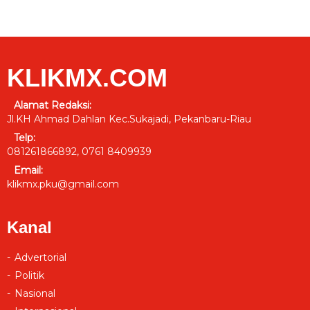
KLIKMX.COM
Alamat Redaksi:
Jl.KH Ahmad Dahlan Kec.Sukajadi, Pekanbaru-Riau
Telp:
081261866892, 0761 8409939
Email:
klikmx.pku@gmail.com
Kanal
Advertorial
Politik
Nasional