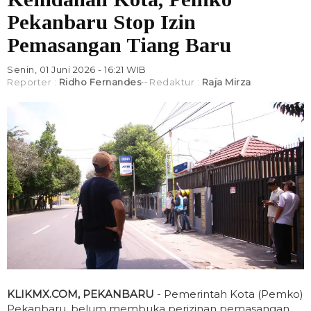
Pekanbaru Stop Izin
Pemasangan Tiang Baru
Senin, 01 Juni 2026 - 16:21 WIB
Reporter :
Ridho Fernandes
Redaktur :
Raja Mirza
KLIKMX.COM, PEKANBARU
- Pemerintah Kota (Pemko)
Pekanbaru, belum membuka perizinan pemasangan