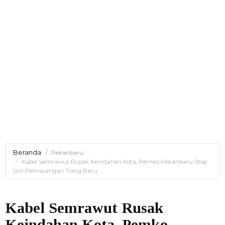
Beranda
Pekanbaru
Kabel Semrawut Rusak Keindahan Kota, Pemko Pekanbaru Stop
Izin Pemasangan Tiang Baru
Kabel Semrawut Rusak
Keindahan Kota, Pemko