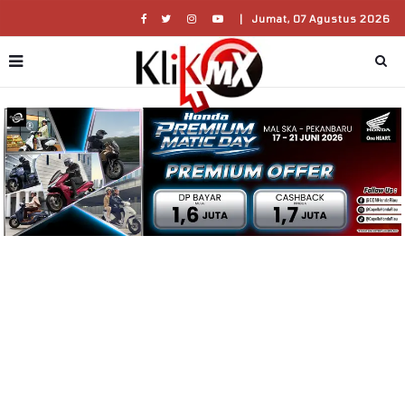
|
Jumat, 07 Agustus 2026