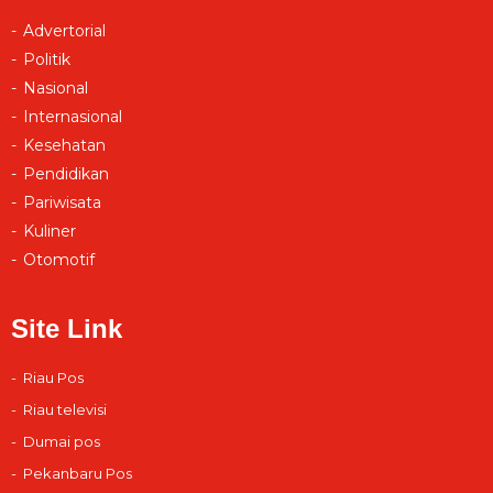
Advertorial
Politik
Nasional
Internasional
Kesehatan
Pendidikan
Pariwisata
Kuliner
Otomotif
Site Link
Riau Pos
Riau televisi
Dumai pos
Pekanbaru Pos