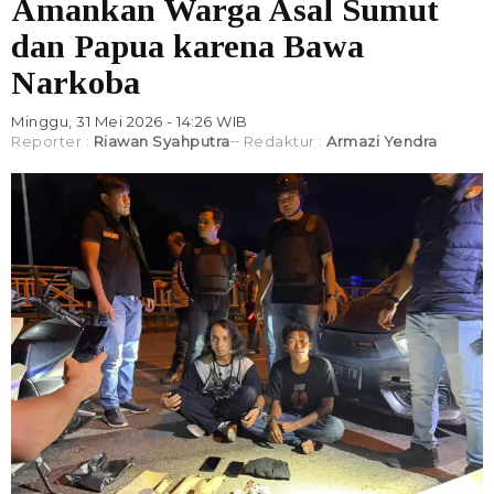
Amankan Warga Asal Sumut
dan Papua karena Bawa
Narkoba
Minggu, 31 Mei 2026 - 14:26 WIB
Reporter :
Riawan Syahputra
Redaktur :
Armazi Yendra