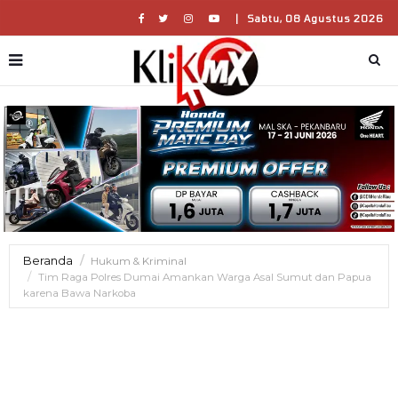
|
Sabtu, 08 Agustus 2026
Beranda
Hukum & Kriminal
Tim Raga Polres Dumai Amankan Warga Asal Sumut dan Papua
karena Bawa Narkoba