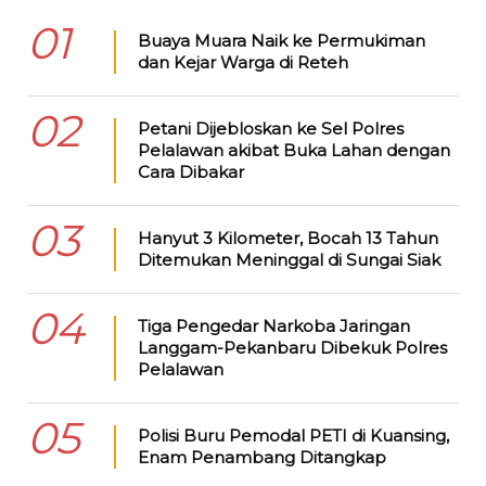
01
Buaya Muara Naik ke Permukiman
dan Kejar Warga di Reteh
02
Petani Dijebloskan ke Sel Polres
Pelalawan akibat Buka Lahan dengan
Cara Dibakar
03
Hanyut 3 Kilometer, Bocah 13 Tahun
Ditemukan Meninggal di Sungai Siak
04
Tiga Pengedar Narkoba Jaringan
Langgam-Pekanbaru Dibekuk Polres
Pelalawan
05
Polisi Buru Pemodal PETI di Kuansing,
Enam Penambang Ditangkap