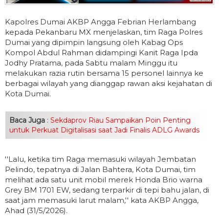
Kapolres Dumai AKBP Angga Febrian Herlambang
kepada Pekanbaru MX menjelaskan, tim Raga Polres
Dumai yang dipimpin langsung oleh Kabag Ops
Kompol Abdul Rahman didampingi Kanit Raga Ipda
Jodhy Pratama, pada Sabtu malam Minggu itu
melakukan razia rutin bersama 15 personel lainnya ke
berbagai wilayah yang dianggap rawan aksi kejahatan di
Kota Dumai.
Baca Juga
:
Sekdaprov Riau Sampaikan Poin Penting
untuk Perkuat Digitalisasi saat Jadi Finalis ADLG Awards
''Lalu, ketika tim Raga memasuki wilayah Jembatan
Pelindo, tepatnya di Jalan Bahtera, Kota Dumai, tim
melihat ada satu unit mobil merek Honda Brio warna
Grey BM 1701 EW, sedang terparkir di tepi bahu jalan, di
saat jam memasuki larut malam,'' kata AKBP Angga,
Ahad (31/5/2026).