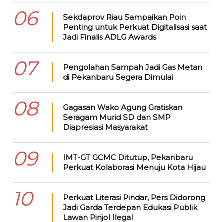
06
Sekdaprov Riau Sampaikan Poin
Penting untuk Perkuat Digitalisasi saat
Jadi Finalis ADLG Awards
07
Pengolahan Sampah Jadi Gas Metan
di Pekanbaru Segera Dimulai
08
Gagasan Wako Agung Gratiskan
Seragam Murid SD dan SMP
Diapresiasi Masyarakat
09
IMT-GT GCMC Ditutup, Pekanbaru
Perkuat Kolaborasi Menuju Kota Hijau
10
Perkuat Literasi Pindar, Pers Didorong
Jadi Garda Terdepan Edukasi Publik
Lawan Pinjol Ilegal