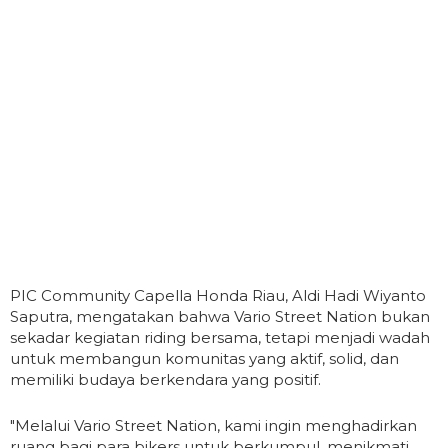
PIC Community Capella Honda Riau, Aldi Hadi Wiyanto
Saputra, mengatakan bahwa Vario Street Nation bukan
sekadar kegiatan riding bersama, tetapi menjadi wadah
untuk membangun komunitas yang aktif, solid, dan
memiliki budaya berkendara yang positif.
"Melalui Vario Street Nation, kami ingin menghadirkan
ruang bagi para bikers untuk berkumpul, menikmati