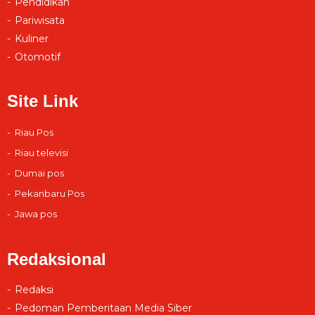
Pendidikan
Pariwisata
Kuliner
Otomotif
Site Link
Riau Pos
Riau televisi
Dumai pos
Pekanbaru Pos
Jawa pos
Redaksional
Redaksi
Pedoman Pemberitaan Media Siber