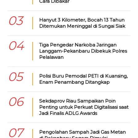
Cara Dibakar
03
Hanyut 3 Kilometer, Bocah 13 Tahun
Ditemukan Meninggal di Sungai Siak
04
Tiga Pengedar Narkoba Jaringan
Langgam-Pekanbaru Dibekuk Polres
Pelalawan
05
Polisi Buru Pemodal PETI di Kuansing,
Enam Penambang Ditangkap
06
Sekdaprov Riau Sampaikan Poin
Penting untuk Perkuat Digitalisasi saat
Jadi Finalis ADLG Awards
07
Pengolahan Sampah Jadi Gas Metan