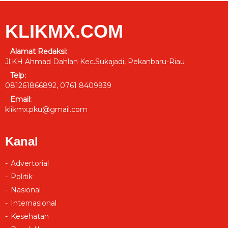
KLIKMX.COM
Alamat Redaksi:
Jl.KH Ahmad Dahlan Kec.Sukajadi, Pekanbaru-Riau
Telp:
081261866892, 0761 8409939
Email:
klikmx.pku@gmail.com
Kanal
Advertorial
Politik
Nasional
Internasional
Kesehatan