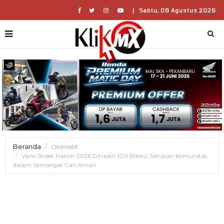
|
Sabtu, 08 Agustus 2026
Beranda
Otomotif
Vario Street Nation 2026 Dihadiri 100 Bikers, Satukan Komunitas
dalam Semangat Cari Aman