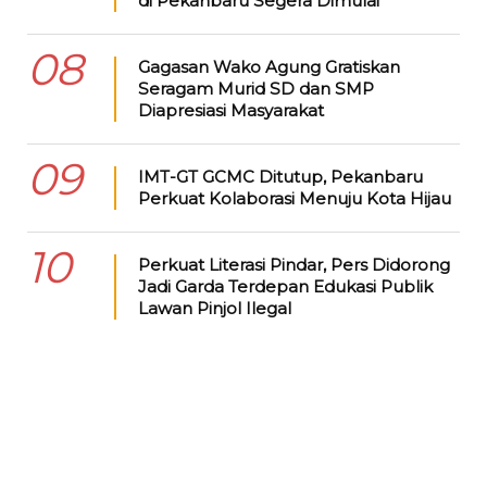
di Pekanbaru Segera Dimulai
08
Gagasan Wako Agung Gratiskan
Seragam Murid SD dan SMP
Diapresiasi Masyarakat
09
IMT-GT GCMC Ditutup, Pekanbaru
Perkuat Kolaborasi Menuju Kota Hijau
10
Perkuat Literasi Pindar, Pers Didorong
Jadi Garda Terdepan Edukasi Publik
Lawan Pinjol Ilegal