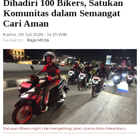
Dihadiri 100 Bikers, Satukan
Komunitas dalam Semangat
Cari Aman
Kamis, 09 Juli 2026 - 14:25 WIB
Redaktur :
Raja Mirza
Ratusan Bikers night ride mengelilingi jalan utama Kota Pekanbaru