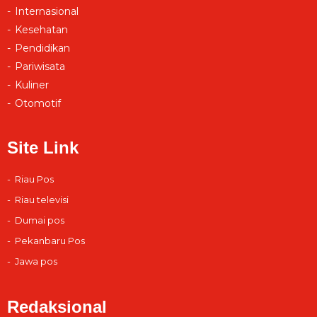
Internasional
Kesehatan
Pendidikan
Pariwisata
Kuliner
Otomotif
Site Link
Riau Pos
Riau televisi
Dumai pos
Pekanbaru Pos
Jawa pos
Redaksional