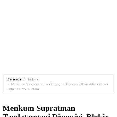
Beranda
Nasional
Menkum Supratman Tandatangani Disposisi, Blokir Administrasi
Legalitas PWI Dibuka
Menkum Supratman
Tandatangani Disposisi, Blokir