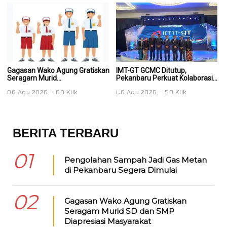
Gagasan Wako Agung Gratiskan
IMT-GT GCMC Ditutup,
IM
Seragam Murid...
Pekanbaru Perkuat Kolaborasi...
Pe
06 Agu 2026
60 Klik
06 Agu 2026
50 Klik
0
BERITA TERBARU
01
Pengolahan Sampah Jadi Gas Metan
di Pekanbaru Segera Dimulai
02
Gagasan Wako Agung Gratiskan
Seragam Murid SD dan SMP
Diapresiasi Masyarakat