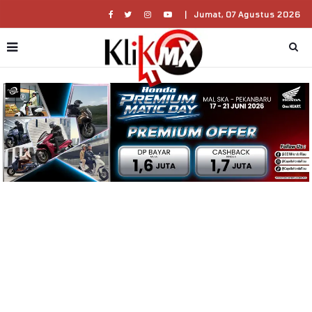
|
Jumat, 07 Agustus 2026