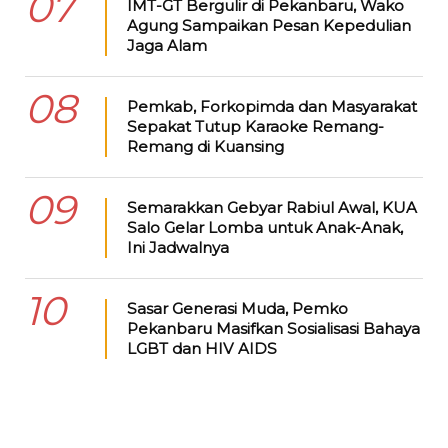
07
IMT-GT Bergulir di Pekanbaru, Wako
Agung Sampaikan Pesan Kepedulian
Jaga Alam
08
Pemkab, Forkopimda dan Masyarakat
Sepakat Tutup Karaoke Remang-
Remang di Kuansing
09
Semarakkan Gebyar Rabiul Awal, KUA
Salo Gelar Lomba untuk Anak-Anak,
Ini Jadwalnya
10
Sasar Generasi Muda, Pemko
Pekanbaru Masifkan Sosialisasi Bahaya
LGBT dan HIV AIDS