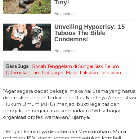
Baca Juga
:
Bocah Tenggelam di Sungai Siak Belum
Ditemukan, Tim Gabungan Masih Lakukan Pencarian
“Agar segera dapat bekerja, maka hal utama yang harus
dibereskan adalah terkait legalitas. Nantinya Administrasi
Hukum Umum (AHU) menjadi bukti legalitas dan
pengakuan negara atas keberadaan PWI sebagai
organisasi profesi wartawan,” ujarnya.
Dengan keluarnya disposisi dari Menkumham, Munir
optimistis PWI dapat segera menyatukan kembali