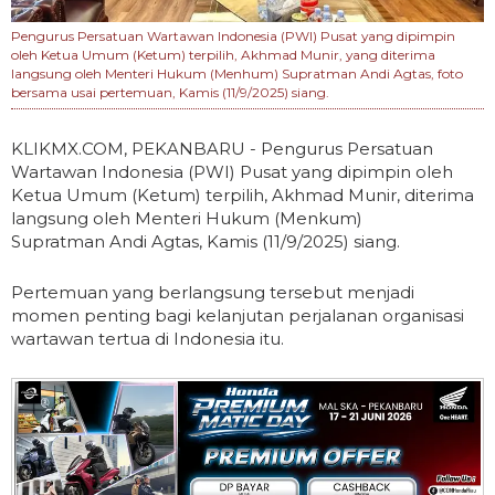
Pengurus Persatuan Wartawan Indonesia (PWI) Pusat yang dipimpin
oleh Ketua Umum (Ketum) terpilih, Akhmad Munir, yang diterima
langsung oleh Menteri Hukum (Menhum) Supratman Andi Agtas, foto
bersama usai pertemuan, Kamis (11/9/2025) siang.
KLIKMX.COM, PEKANBARU - Pengurus Persatuan
Wartawan Indonesia (PWI) Pusat yang dipimpin oleh
Ketua Umum (Ketum) terpilih, Akhmad Munir, diterima
langsung oleh Menteri Hukum (Menkum)
Supratman Andi Agtas, Kamis (11/9/2025) siang.
Pertemuan yang berlangsung tersebut menjadi
momen penting bagi kelanjutan perjalanan organisasi
wartawan tertua di Indonesia itu.