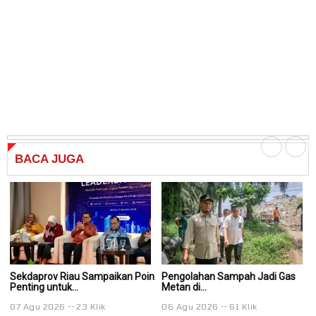
BACA
JUGA
Sekdaprov Riau Sampaikan Poin
Pengolahan Sampah Jadi Gas
P
Penting untuk...
Metan di...
Me
07 Agu 2026
23 Klik
06 Agu 2026
61 Klik
0