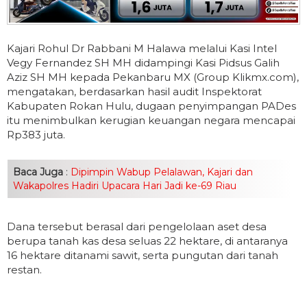
Kajari Rohul Dr Rabbani M Halawa melalui Kasi Intel
Vegy Fernandez SH MH didampingi Kasi Pidsus Galih
Aziz SH MH kepada Pekanbaru MX (Group Klikmx.com),
mengatakan, berdasarkan hasil audit Inspektorat
Kabupaten Rokan Hulu, dugaan penyimpangan PADes
itu menimbulkan kerugian keuangan negara mencapai
Rp383 juta.
Baca Juga
:
Dipimpin Wabup Pelalawan, Kajari dan
Wakapolres Hadiri Upacara Hari Jadi ke-69 Riau
Dana tersebut berasal dari pengelolaan aset desa
berupa tanah kas desa seluas 22 hektare, di antaranya
16 hektare ditanami sawit, serta pungutan dari tanah
restan.