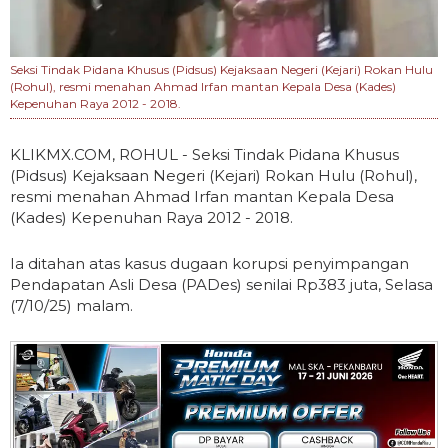
Seksi Tindak Pidana Khusus (Pidsus) Kejaksaan Negeri (Kejari) Rokan Hulu
(Rohul), resmi menahan Ahmad Irfan mantan Kepala Desa (Kades)
Kepenuhan Raya 2012 - 2018.
KLIKMX.COM, ROHUL - Seksi Tindak Pidana Khusus
(Pidsus) Kejaksaan Negeri (Kejari) Rokan Hulu (Rohul),
resmi menahan Ahmad Irfan mantan Kepala Desa
(Kades) Kepenuhan Raya 2012 - 2018.
Ia ditahan atas kasus dugaan korupsi penyimpangan
Pendapatan Asli Desa (PADes) senilai Rp383 juta, Selasa
(7/10/25) malam.