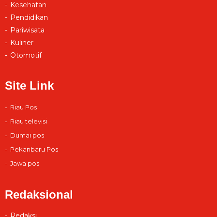
Kesehatan
Pendidikan
Pariwisata
Kuliner
Otomotif
Site Link
Riau Pos
Riau televisi
Dumai pos
Pekanbaru Pos
Jawa pos
Redaksional
Redaksi